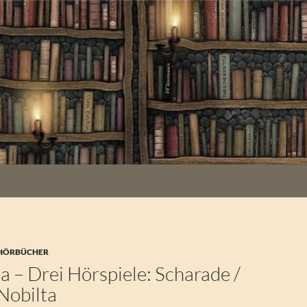
 HÖRBÜCHER
 – Drei Hörspiele: Scharade /
Nobilta