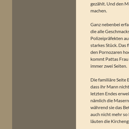
gezählt. Und den Mö
machen.
Ganz nebenbei erfah
die alle Geschmacks
Polizeipräfekten au
starkes Stück. Das f
den Pornozaren ho
kommt Pattas Frau 
immer zwei Seiten.
Die familiäre Seite 
dass ihr Mann nich
letzten Endes erweis
nämlich die Masern
während sie das Bet
auch nicht mehr so
läuten die Kircheng