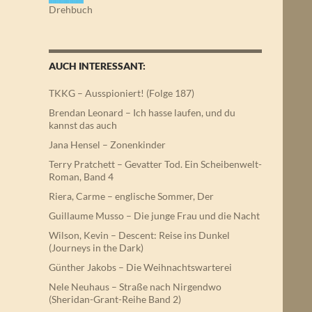
Drehbuch
AUCH INTERESSANT:
TKKG – Ausspioniert! (Folge 187)
Brendan Leonard – Ich hasse laufen, und du
kannst das auch
Jana Hensel – Zonenkinder
Terry Pratchett – Gevatter Tod. Ein Scheibenwelt-
Roman, Band 4
Riera, Carme – englische Sommer, Der
Guillaume Musso – Die junge Frau und die Nacht
Wilson, Kevin – Descent: Reise ins Dunkel
(Journeys in the Dark)
Günther Jakobs – Die Weihnachtswarterei
Nele Neuhaus – Straße nach Nirgendwo
(Sheridan-Grant-Reihe Band 2)