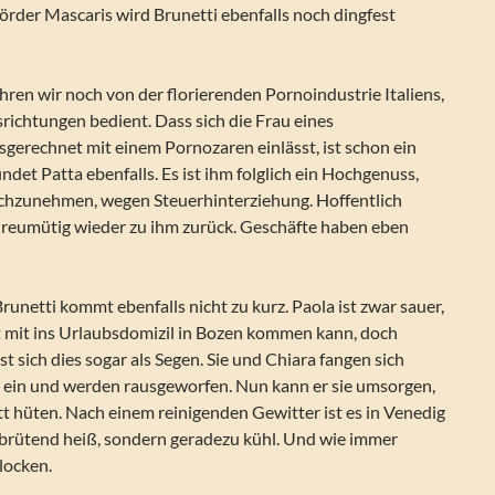
rder Mascaris wird Brunetti ebenfalls noch dingfest
ren wir noch von der florierenden Pornoindustrie Italiens,
richtungen bedient. Dass sich die Frau eines
sgerechnet mit einem Pornozaren einlässt, ist schon ein
indet Patta ebenfalls. Es ist ihm folglich ein Hochgenuss,
chzunehmen, wegen Steuerhinterziehung. Hoffentlich
reumütig wieder zu ihm zurück. Geschäfte haben eben
Brunetti kommt ebenfalls nicht zu kurz. Paola ist zwar sauer,
t mit ins Urlaubsdomizil in Bozen kommen kann, doch
t sich dies sogar als Segen. Sie und Chiara fangen sich
 ein und werden rausgeworfen. Nun kann er sie umsorgen,
t hüten. Nach einem reinigenden Gewitter ist es in Venedig
 brütend heiß, sondern geradezu kühl. Und wie immer
locken.