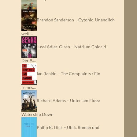
Brandon Sanderson – Cytonic. Unendlich
weit…
Jussi Adler-Olsen – Natrium Chlorid.
Der 9.…
Ian Rankin – The Complaints / Ein
reines…
Richard Adams – Unten am Fluss:
Watership Down
Philip K. Dick – Ubik. Roman und