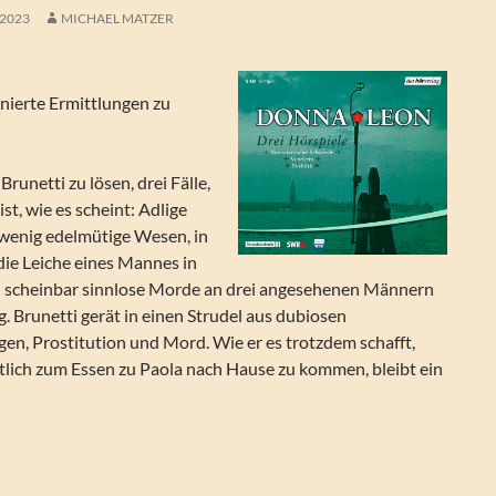
 2023
MICHAEL MATZER
enierte Ermittlungen zu
r Brunetti zu lösen, drei Fälle,
ist, wie es scheint: Adlige
 wenig edelmütige Wesen, in
die Leiche eines Mannes in
 scheinbar sinnlose Morde an drei angesehenen Männern
. Brunetti gerät in einen Strudel aus dubiosen
en, Prostitution und Mord. Wie er es trotzdem schafft,
lich zum Essen zu Paola nach Hause zu kommen, bleibt ein