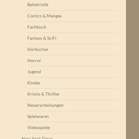
Belletristik
Comics & Mangas
Fachbuch
Fantasy & SciFi
Hörbücher
Horror
Jugend
Kinder
Krimis & Thriller
Neuerscheinungen
Spielwaren
Videospiele
New York Times