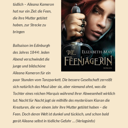
tödlich – Aileana Kameron
hat nur ein Ziel: die Feen,
die ihre Mutter getötet
haben, zur Strecke zu
bringen
Ballsaison im Edinburgh
des Jahres 1844: Jeden
Abend verschwindet die
junge und bildschöne
Aileana Kameron für ein
paar Stunden vom Tanzparkett. Die bessere Gesellschaft zerreißt
sich natürlich das Maul über sie, aber niemand ahnt, was die
Tochter eines reichen Marquis während ihrer Abwesenheit wirklich
tut: Nacht für Nacht jagt sie mithilfe des mysteriösen Kiaran die
Kreaturen, die vor einem Jahr ihre Mutter getötet haben – die
Feen. Doch deren Welt ist dunkel und tückisch, und schon bald
gerät Aileana selbst in tödliche Gefahr … (Verlagsinfo)