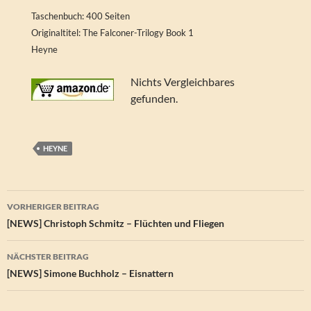
Taschenbuch: 400 Seiten
Originaltitel: The Falconer-Trilogy Book 1
Heyne
Nichts Vergleichbares
gefunden.
HEYNE
Beitragsnavigation
VORHERIGER BEITRAG
[NEWS] Christoph Schmitz – Flüchten und Fliegen
NÄCHSTER BEITRAG
[NEWS] Simone Buchholz – Eisnattern