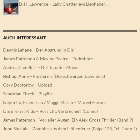
D. H. Lawrence – Lady Chatterleys Liebhaber…
AUCH INTERESSANT:
Dennis Lehane – Der Abgrund in Dir
James Patterson & Maxine Paetro – Todesbote
Andrea Camilleri – Der Tanz der Möwe
Bishop, Anne – Finsternis (Die Schwarzen Juwelen 5)
Cory Doctorow – Upload
Sebastian Fitzek – Playlist
Nepitello, Francesco / Maggi, Marco – Marvel Heroes
Die drei ??? Kids – Vorsicht, Verbrecher! (Comic)
James Patterson – Vor aller Augen. Ein Alex-Cross-Thriller (Band 9)
John Sinclair – Zombies aus dem Höllenfeuer (Folge 125, Teil 1 von 4)