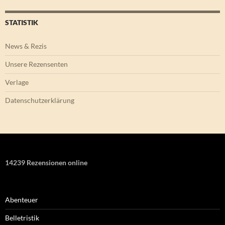
STATISTIK
News & Rezis
Unsere Rezensenten
Verlage
Datenschutzerklärung
14239 Rezensionen online
Abenteuer
Belletristik