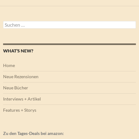
Suchen
nach:
WHAT’S NEW?
Home
Neue Rezensionen
Neue Bücher
Interviews + Artikel
Features + Storys
Zu den Tages-Deals bei amazon: