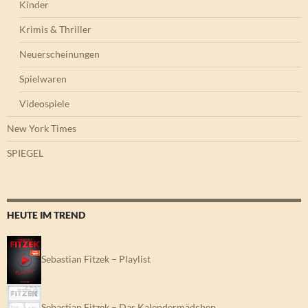
Kinder
Krimis & Thriller
Neuerscheinungen
Spielwaren
Videospiele
New York Times
SPIEGEL
HEUTE IM TREND
Sebastian Fitzek – Playlist
Sebastian Fitzek – Das Kalendermädchen