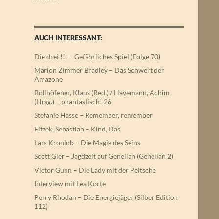
AUCH INTERESSANT:
Die drei !!! – Gefährliches Spiel (Folge 70)
Marion Zimmer Bradley – Das Schwert der
Amazone
Bollhöfener, Klaus (Red.) / Havemann, Achim
(Hrsg.) – phantastisch! 26
Stefanie Hasse – Remember, remember
Fitzek, Sebastian – Kind, Das
Lars Kronlob – Die Magie des Seins
Scott Gier – Jagdzeit auf Genellan (Genellan 2)
Victor Gunn – Die Lady mit der Peitsche
Interview mit Lea Korte
Perry Rhodan – Die Energiejäger (Silber Edition
112)