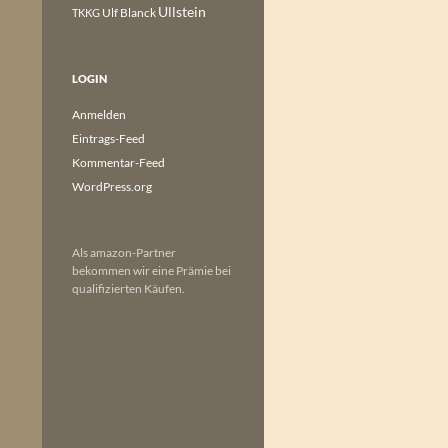
Ullstein
Ulf Blanck
TKKG
LOGIN
Anmelden
Eintrags-Feed
Kommentar-Feed
WordPress.org
Als amazon-Partner
bekommen wir eine Prämie bei
qualifizierten Käufen.