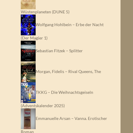
Wüstenplaneten (DUNE 5)
Wolfgang Hohlbein – Erbe der Nacht
(Der Magier 1)
Sebastian Fitzek – Splitter
Morgan, Fidelis – Rival Queens, The
TKKG – Die Weihnachtsgeiseln
(Adventskalender 2025)
Emmanuelle Arsan – Vanna. Erotischer
Roman