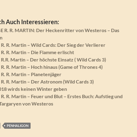
h Auch Interessieren:
R. R. MARTIN: Der Heckenritter von Westeros – Das
en
. R. Martin – Wild Cards: Der Sieg der Verlierer
. R. Martin – Die Flamme erlischt
.R. Martin – Der höchste Einsatz ( Wild Cards 3)
. R. Martin – Hoch hinaus (Game of Thrones 4)
. R. Martin – Planetenjäger
. R. Martin – Der Astronom (Wild Cards 3)
18 wirds keinen Winter geben
. R. Martin – Feuer und Blut – Erstes Buch: Aufstieg und
s Targaryen von Westeros
PENHALIGON