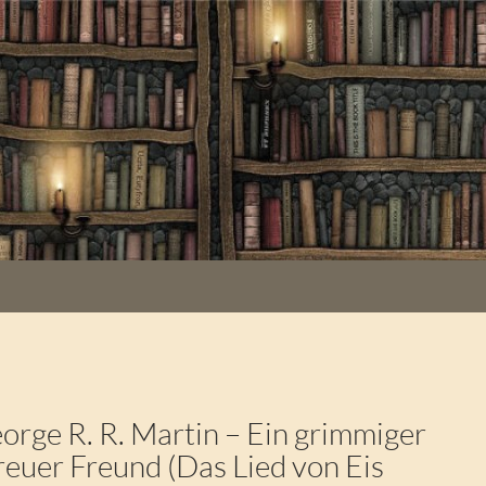
rge R. R. Martin – Ein grimmiger
treuer Freund (Das Lied von Eis