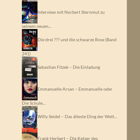
Interview mit Norbert Sternmut zu
seinem neuen…
Die drei ??? und die schwarze Rose (Band
241)
Sebastian Fitzek – Die Einladung
Emmanuelle Arsan – Emmanuelle oder
Die Schule…
Willy Seidel – Das älteste Ding der Welt…
Frank Herbert – Die Ketzer des