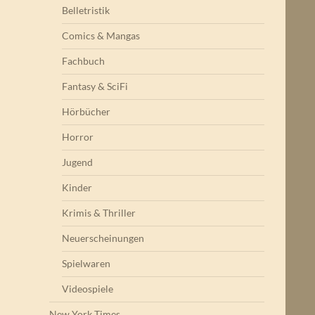
Belletristik
Comics & Mangas
Fachbuch
Fantasy & SciFi
Hörbücher
Horror
Jugend
Kinder
Krimis & Thriller
Neuerscheinungen
Spielwaren
Videospiele
New York Times