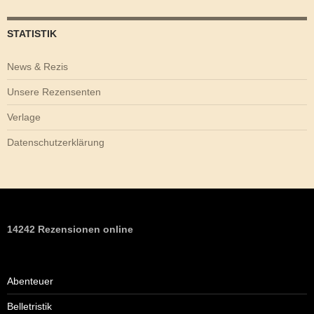
STATISTIK
News & Rezis
Unsere Rezensenten
Verlage
Datenschutzerklärung
14242 Rezensionen online
Abenteuer
Belletristik