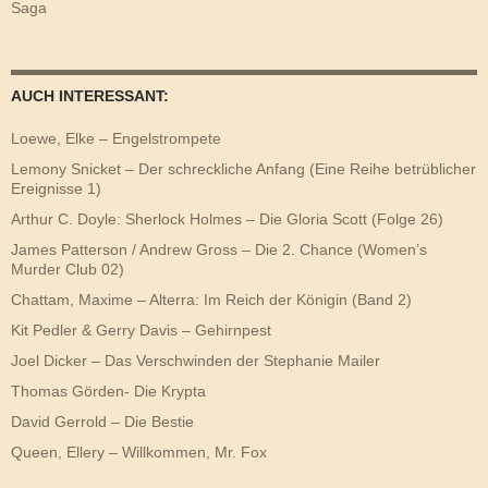
Saga
AUCH INTERESSANT:
Loewe, Elke – Engelstrompete
Lemony Snicket – Der schreckliche Anfang (Eine Reihe betrüblicher
Ereignisse 1)
Arthur C. Doyle: Sherlock Holmes – Die Gloria Scott (Folge 26)
James Patterson / Andrew Gross – Die 2. Chance (Women’s
Murder Club 02)
Chattam, Maxime – Alterra: Im Reich der Königin (Band 2)
Kit Pedler & Gerry Davis – Gehirnpest
Joel Dicker – Das Verschwinden der Stephanie Mailer
Thomas Görden- Die Krypta
David Gerrold – Die Bestie
Queen, Ellery – Willkommen, Mr. Fox