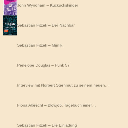
John Wyndham – Kuckuckskinder
Sebastian Fitzek – Der Nachbar
Sebastian Fitzek – Mimik
Penelope Douglas – Punk 57
Interview mit Norbert Sternmut zu seinem neuen…
Fiona Albrecht – Blowjob. Tagebuch einer…
Sebastian Fitzek – Die Einladung