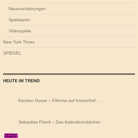
Neuerscheinungen
Spielwaren
Videospiele
New York Times
SPIEGEL
HEUTE IM TREND
Karsten Dusse – Filmriss auf Immenhof.…
Sebastian Fitzek – Das Kalendermädchen