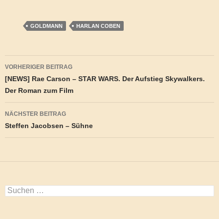
GOLDMANN
HARLAN COBEN
Beitragsnavigation
VORHERIGER BEITRAG
[NEWS] Rae Carson – STAR WARS. Der Aufstieg Skywalkers.
Der Roman zum Film
NÄCHSTER BEITRAG
Steffen Jacobsen – Sühne
Suchen
nach: