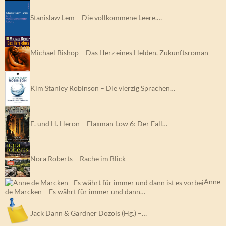
Stanislaw Lem – Die vollkommene Leere.…
Michael Bishop – Das Herz eines Helden. Zukunftsroman
Kim Stanley Robinson – Die vierzig Sprachen…
E. und H. Heron – Flaxman Low 6: Der Fall…
Nora Roberts – Rache im Blick
Anne
de Marcken – Es währt für immer und dann…
Jack Dann & Gardner Dozois (Hg.) –…