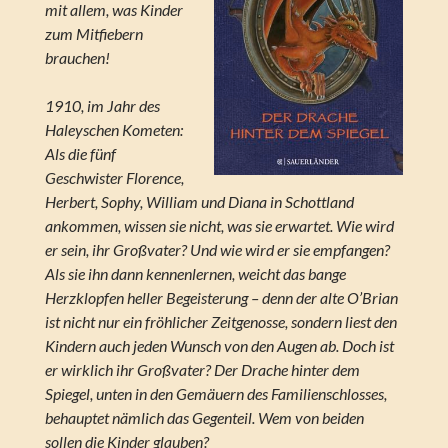
mit allem, was Kinder
zum Mitfiebern
brauchen!
1910, im Jahr des
Haleyschen Kometen:
Als die fünf
Geschwister Florence,
Herbert, Sophy, William und Diana in Schottland
ankommen, wissen sie nicht, was sie erwartet. Wie wird
er sein, ihr Großvater? Und wie wird er sie empfangen?
Als sie ihn dann kennenlernen, weicht das bange
Herzklopfen heller Begeisterung – denn der alte O’Brian
ist nicht nur ein fröhlicher Zeitgenosse, sondern liest den
Kindern auch jeden Wunsch von den Augen ab. Doch ist
er wirklich ihr Großvater? Der Drache hinter dem
Spiegel, unten in den Gemäuern des Familienschlosses,
behauptet nämlich das Gegenteil. Wem von beiden
sollen die Kinder glauben?