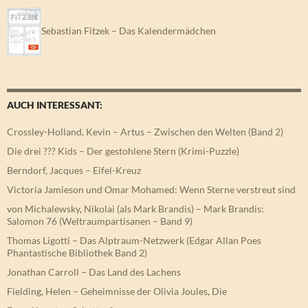
Sebastian Fitzek – Das Kalendermädchen
AUCH INTERESSANT:
Crossley-Holland, Kevin – Artus – Zwischen den Welten (Band 2)
Die drei ??? Kids – Der gestohlene Stern (Krimi-Puzzle)
Berndorf, Jacques – Eifel-Kreuz
Victoria Jamieson und Omar Mohamed: Wenn Sterne verstreut sind
von Michalewsky, Nikolai (als Mark Brandis) – Mark Brandis:
Salomon 76 (Weltraumpartisanen – Band 9)
Thomas Ligotti – Das Alptraum-Netzwerk (Edgar Allan Poes
Phantastische Bibliothek Band 2)
Jonathan Carroll – Das Land des Lachens
Fielding, Helen – Geheimnisse der Olivia Joules, Die