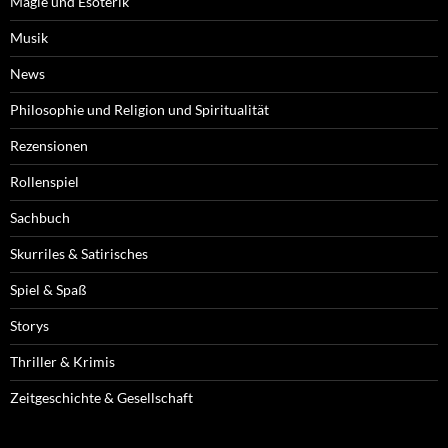
Magie und Esoterik
Musik
News
Philosophie und Religion und Spiritualität
Rezensionen
Rollenspiel
Sachbuch
Skurriles & Satirisches
Spiel & Spaß
Storys
Thriller & Krimis
Zeitgeschichte & Gesellschaft