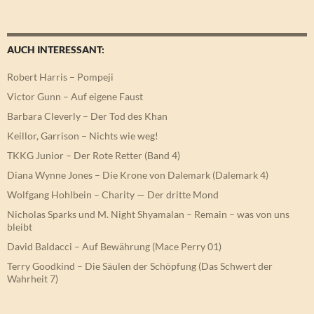
AUCH INTERESSANT:
Robert Harris – Pompeji
Victor Gunn – Auf eigene Faust
Barbara Cleverly – Der Tod des Khan
Keillor, Garrison – Nichts wie weg!
TKKG Junior – Der Rote Retter (Band 4)
Diana Wynne Jones – Die Krone von Dalemark (Dalemark 4)
Wolfgang Hohlbein – Charity — Der dritte Mond
Nicholas Sparks und M. Night Shyamalan – Remain – was von uns
bleibt
David Baldacci – Auf Bewährung (Mace Perry 01)
Terry Goodkind – Die Säulen der Schöpfung (Das Schwert der
Wahrheit 7)