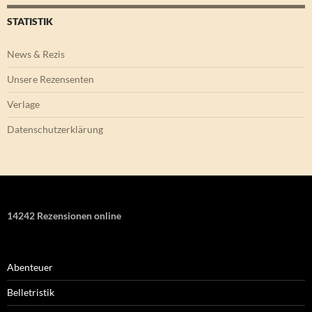
STATISTIK
News & Rezis
Unsere Rezensenten
Verlage
Datenschutzerklärung
14242 Rezensionen online
Abenteuer
Belletristik