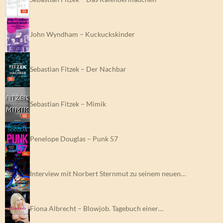
John Wyndham – Kuckuckskinder
Sebastian Fitzek – Der Nachbar
Sebastian Fitzek – Mimik
Penelope Douglas – Punk 57
Interview mit Norbert Sternmut zu seinem neuen…
Fiona Albrecht – Blowjob. Tagebuch einer…