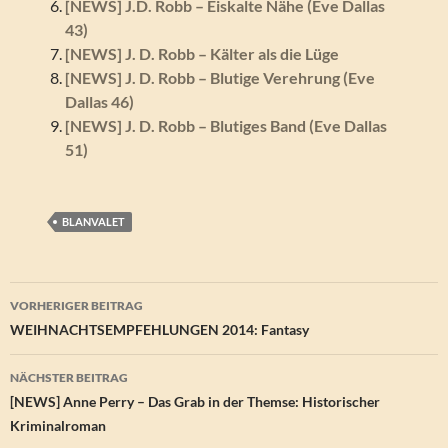
[NEWS] J.D. Robb – Eiskalte Nähe (Eve Dallas
43)
[NEWS] J. D. Robb – Kälter als die Lüge
[NEWS] J. D. Robb – Blutige Verehrung (Eve
Dallas 46)
[NEWS] J. D. Robb – Blutiges Band (Eve Dallas
51)
BLANVALET
Beitragsnavigation
VORHERIGER BEITRAG
WEIHNACHTSEMPFEHLUNGEN 2014: Fantasy
NÄCHSTER BEITRAG
[NEWS] Anne Perry – Das Grab in der Themse: Historischer
Kriminalroman