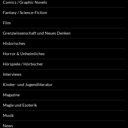
Comics / Graphic Novels
Fantasy / Science-Fiction
Film
Grenzwissenschaft und Neues Denken
Historisches
Horror & Unheimliches
Hörspiele / Hörbücher
Interviews
Kinder- und Jugendliteratur
Magazine
Magie und Esoterik
Musik
News