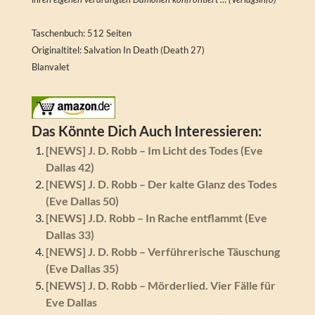
Taschenbuch: 512 Seiten
Originaltitel: Salvation In Death (Death 27)
Blanvalet
Das Könnte Dich Auch Interessieren:
[NEWS] J. D. Robb – Im Licht des Todes (Eve
Dallas 42)
[NEWS] J. D. Robb – Der kalte Glanz des Todes
(Eve Dallas 50)
[NEWS] J.D. Robb – In Rache entflammt (Eve
Dallas 33)
[NEWS] J. D. Robb – Verführerische Täuschung
(Eve Dallas 35)
[NEWS] J. D. Robb – Mörderlied. Vier Fälle für
Eve Dallas