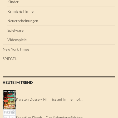
Kinder
Krimis & Thriller
Neuerscheinungen
Spielwaren
Videospiele
New York Times
SPIEGEL
HEUTE IM TREND
Karsten Dusse – Filmriss auf Immenhof.…
Sebastian Fitzek – Das Kalendermädchen