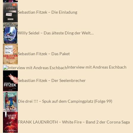
Sebastian Fitzek – Die Einladung
Willy Seidel – Das älteste Ding der Welt…
Sebastian Fitzek – Das Paket
Interview mit Andreas Eschbach
Sebastian Fitzek – Der Seelenbrecher
Die drei !!! – Spuk auf dem Campingplatz (Folge 99)
FRANK LAUENROTH – White Fire – Band 2 der Corona Saga