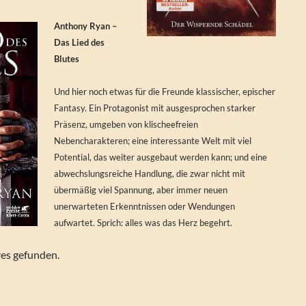
Anthony Ryan –
Das Lied des
Blutes
Und hier noch etwas für die Freunde klassischer, epischer
Fantasy. Ein Protagonist mit ausgesprochen starker
Präsenz, umgeben von klischeefreien
Nebencharakteren; eine interessante Welt mit viel
Potential, das weiter ausgebaut werden kann; und eine
abwechslungsreiche Handlung, die zwar nicht mit
übermäßig viel Spannung, aber immer neuen
unerwarteten Erkenntnissen oder Wendungen
aufwartet. Sprich: alles was das Herz begehrt.
res gefunden.