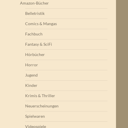
Amazon-Bücher
Belletristik
Comics & Mangas
Fachbuch
Fantasy & SciFi
Hörbücher
Horror
Jugend
Kinder
Krimis & Thriller
Neuerscheinungen
Spielwaren
Videospiele