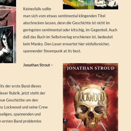
Keinesfalls sollte
man sich vom etwas sentimental klingenden Titel
abschrecken lassen, denn die Geschichte ist nicht im
geringsten sentimental oder kitschig, im Gegenteil. Auch
daß das Buch im Selbstverlag erschienen ist, bedeutet
kein Manko. Den Leser erwartet hier einfallsreicher,
spannender Steampunk at its best.
Jonathan Strout –
its der erste Band dieses
eser Rubrik, jetzt steht der
neue Geschichte um den
ny Lockwood und seine Crew
useligen, spannenden und
en ersten Band problemlos