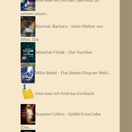
Interview mit Norbert Sternmut zu
seinem neuen…
Büchner, Barbara – toten Weiber von
Wien, Die
Sebastian Fitzek – Der Nachbar
Willy Seidel – Das älteste Ding der Welt…
Interview mit Andreas Eschbach
Suzanne Collins – Gefährliche Liebe
(Die…