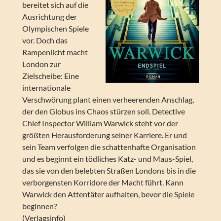
bereitet sich auf die
Ausrichtung der
Olympischen Spiele
vor. Doch das
Rampenlicht macht
London zur
Zielscheibe: Eine
internationale
Verschwörung plant einen verheerenden Anschlag,
der den Globus ins Chaos stürzen soll. Detective
Chief Inspector William Warwick steht vor der
größten Herausforderung seiner Karriere. Er und
sein Team verfolgen die schattenhafte Organisation
und es beginnt ein tödliches Katz- und Maus-Spiel,
das sie von den belebten Straßen Londons bis in die
verborgensten Korridore der Macht führt. Kann
Warwick den Attentäter aufhalten, bevor die Spiele
beginnen?
(Verlagsinfo)