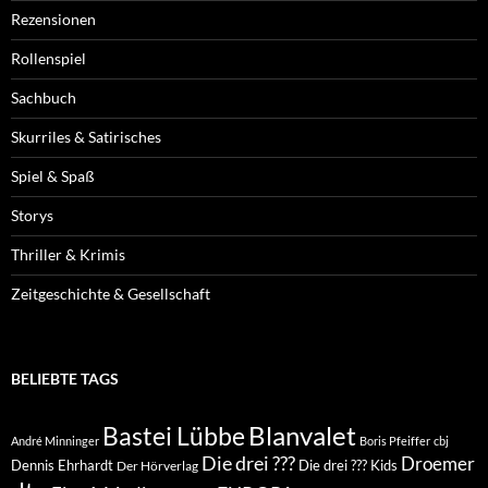
Rezensionen
Rollenspiel
Sachbuch
Skurriles & Satirisches
Spiel & Spaß
Storys
Thriller & Krimis
Zeitgeschichte & Gesellschaft
BELIEBTE TAGS
Blanvalet
Bastei Lübbe
André Minninger
Boris Pfeiffer
cbj
Die drei ???
Droemer
Dennis Ehrhardt
Die drei ??? Kids
Der Hörverlag