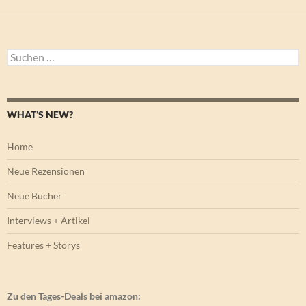
Suchen
nach:
WHAT’S NEW?
Home
Neue Rezensionen
Neue Bücher
Interviews + Artikel
Features + Storys
Zu den Tages-Deals bei amazon: