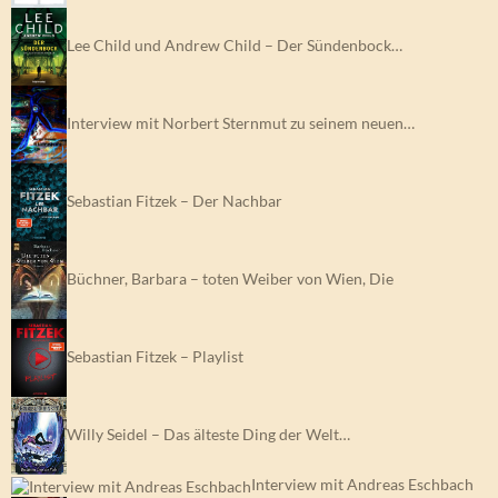
Lee Child und Andrew Child – Der Sündenbock…
Interview mit Norbert Sternmut zu seinem neuen…
Sebastian Fitzek – Der Nachbar
Büchner, Barbara – toten Weiber von Wien, Die
Sebastian Fitzek – Playlist
Willy Seidel – Das älteste Ding der Welt…
Interview mit Andreas Eschbach