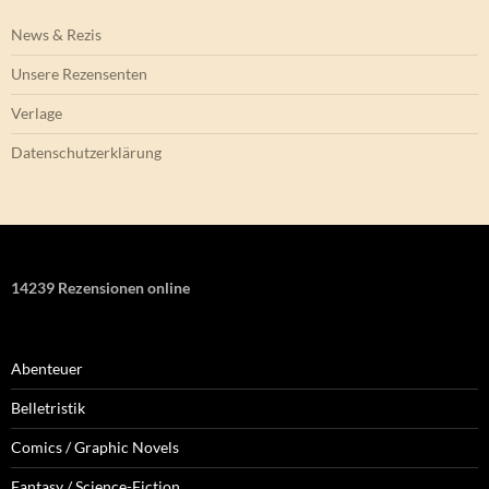
News & Rezis
Unsere Rezensenten
Verlage
Datenschutzerklärung
14239 Rezensionen online
Abenteuer
Belletristik
Comics / Graphic Novels
Fantasy / Science-Fiction