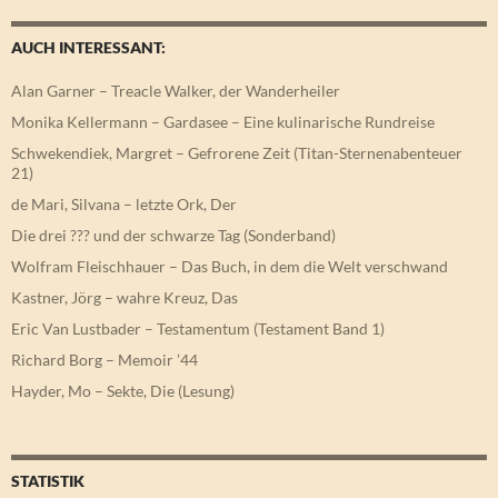
AUCH INTERESSANT:
Alan Garner – Treacle Walker, der Wanderheiler
Monika Kellermann – Gardasee – Eine kulinarische Rundreise
Schwekendiek, Margret – Gefrorene Zeit (Titan-Sternenabenteuer
21)
de Mari, Silvana – letzte Ork, Der
Die drei ??? und der schwarze Tag (Sonderband)
Wolfram Fleischhauer – Das Buch, in dem die Welt verschwand
Kastner, Jörg – wahre Kreuz, Das
Eric Van Lustbader – Testamentum (Testament Band 1)
Richard Borg – Memoir ’44
Hayder, Mo – Sekte, Die (Lesung)
STATISTIK