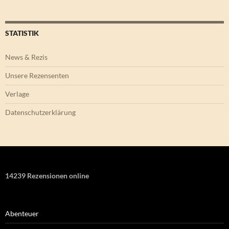
STATISTIK
News & Rezis
Unsere Rezensenten
Verlage
Datenschutzerklärung
14239 Rezensionen online
Abenteuer