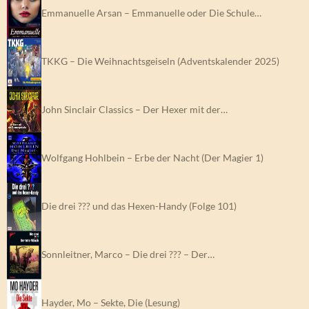
Emmanuelle Arsan – Emmanuelle oder Die Schule…
TKKG – Die Weihnachtsgeiseln (Adventskalender 2025)
John Sinclair Classics – Der Hexer mit der…
Wolfgang Hohlbein – Erbe der Nacht (Der Magier 1)
Die drei ??? und das Hexen-Handy (Folge 101)
Sonnleitner, Marco – Die drei ??? – Der…
Hayder, Mo – Sekte, Die (Lesung)