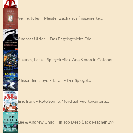
Verne, Jules – Meister Zacharius (inszenierte…
Andreas Ulrich – Das Engelsgesicht. Die…
Blaudez, Lena – Spiegelreflex. Ada Simon in Cotonou
Alexander, Lloyd – Taran – Der Spiegel…
Eric Berg – Rote Sonne. Mord auf Fuerteventura…
Lee & Andrew Child – In Too Deep (Jack Reacher 29)