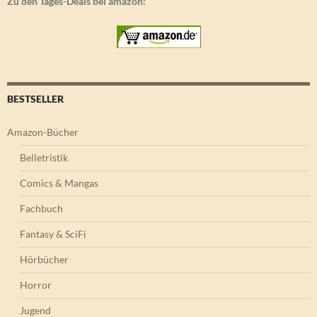
Zu den Tages-Deals bei amazon:
BESTSELLER
Amazon-Bücher
Belletristik
Comics & Mangas
Fachbuch
Fantasy & SciFi
Hörbücher
Horror
Jugend