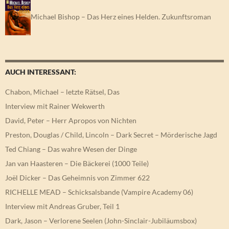
Michael Bishop – Das Herz eines Helden. Zukunftsroman
AUCH INTERESSANT:
Chabon, Michael – letzte Rätsel, Das
Interview mit Rainer Wekwerth
David, Peter – Herr Apropos von Nichten
Preston, Douglas / Child, Lincoln – Dark Secret – Mörderische Jagd
Ted Chiang – Das wahre Wesen der Dinge
Jan van Haasteren – Die Bäckerei (1000 Teile)
Joël Dicker – Das Geheimnis von Zimmer 622
RICHELLE MEAD – Schicksalsbande (Vampire Academy 06)
Interview mit Andreas Gruber, Teil 1
Dark, Jason – Verlorene Seelen (John-Sinclair-Jubiläumsbox)