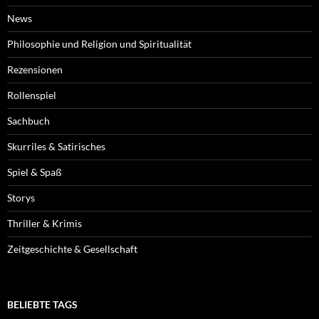
News
Philosophie und Religion und Spiritualität
Rezensionen
Rollenspiel
Sachbuch
Skurriles & Satirisches
Spiel & Spaß
Storys
Thriller & Krimis
Zeitgeschichte & Gesellschaft
BELIEBTE TAGS