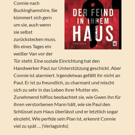
Connie nach
Buckinghamshire. Sie
kümmert sich gern
um sie, auch wenn
sie selbst
zurückstecken muss.
Bis eines Tages ein
weißer Van vor der
Tür steht. Eine soziale Einrichtung hat den
Handwerker Paul zur Unterstützung geschickt. Aber
Connie ist alarmiert. Irgendetwas gefällt ihr nicht an
Paul. Er ist zu freundlich, zu charmant und mischt
sich zu sehr in das Leben ihrer Mutter ein.
Zunehmend hilflos beobachtet sie, wie Gwen ihn für
ihren verstorbenen Mann hält, wie sie Paul den
Schlüssel zum Haus überlässt und er letztlich sogar
einzieht. Wie perfide sein Plan ist, erkennt Connie
viel zu spät … (Verlagsinfo)