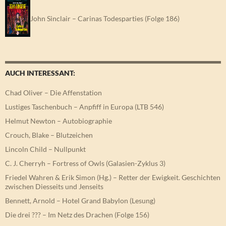
John Sinclair – Carinas Todesparties (Folge 186)
AUCH INTERESSANT:
Chad Oliver – Die Affenstation
Lustiges Taschenbuch – Anpfiff in Europa (LTB 546)
Helmut Newton – Autobiographie
Crouch, Blake – Blutzeichen
Lincoln Child – Nullpunkt
C. J. Cherryh – Fortress of Owls (Galasien-Zyklus 3)
Friedel Wahren & Erik Simon (Hg.) – Retter der Ewigkeit. Geschichten
zwischen Diesseits und Jenseits
Bennett, Arnold – Hotel Grand Babylon (Lesung)
Die drei ??? – Im Netz des Drachen (Folge 156)