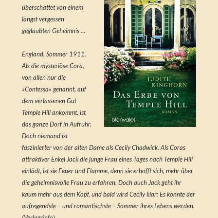
überschattet von einem
längst vergessen
geglaubten Geheimnis …
England, Sommer 1911.
Als die mysteriöse Cora,
von allen nur die
»Contessa« genannt, auf
dem verlassenen Gut
Temple Hill ankommt, ist
das ganze Dorf in Aufruhr.
Doch niemand ist
faszinierter von der alten Dame als Cecily Chadwick. Als Coras
attraktiver Enkel Jack die junge Frau eines Tages nach Temple Hill
einlädt, ist sie Feuer und Flamme, denn sie erhofft sich, mehr über
die geheimnisvolle Frau zu erfahren. Doch auch Jack geht ihr
kaum mehr aus dem Kopf, und bald wird Cecily klar: Es könnte der
aufregendste – und romantischste – Sommer ihres Lebens werden.
(Verlagsinfo)