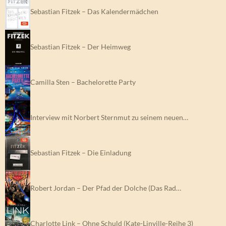
Sebastian Fitzek – Das Kalendermädchen
Sebastian Fitzek – Der Heimweg
Camilla Sten – Bachelorette Party
Interview mit Norbert Sternmut zu seinem neuen…
Sebastian Fitzek – Die Einladung
Robert Jordan – Der Pfad der Dolche (Das Rad…
Charlotte Link – Ohne Schuld (Kate-Linville-Reihe 3)