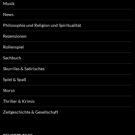
Musik
News
Philosophie und Religion und Spiritualität
Rezensionen
Rollenspiel
Sachbuch
Skurriles & Satirisches
Spiel & Spaß
Storys
Thriller & Krimis
Zeitgeschichte & Gesellschaft