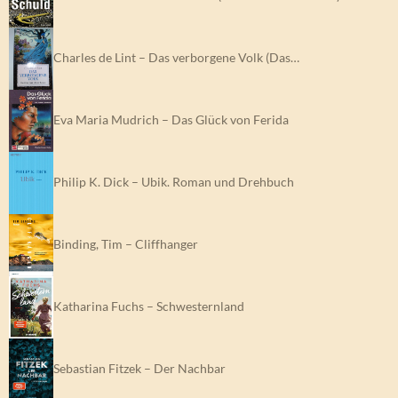
Charles de Lint – Das verborgene Volk (Das…
Eva Maria Mudrich – Das Glück von Ferida
Philip K. Dick – Ubik. Roman und Drehbuch
Binding, Tim – Cliffhanger
Katharina Fuchs – Schwesternland
Sebastian Fitzek – Der Nachbar