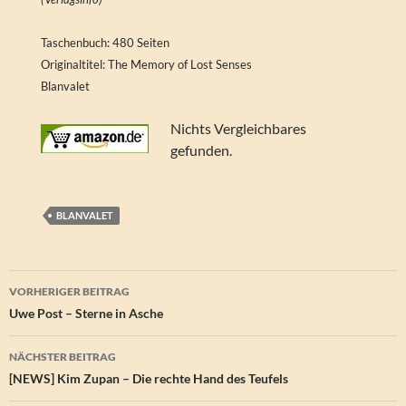
Taschenbuch: 480 Seiten
Originaltitel: The Memory of Lost Senses
Blanvalet
Nichts Vergleichbares
gefunden.
BLANVALET
Beitragsnavigation
VORHERIGER BEITRAG
Uwe Post – Sterne in Asche
NÄCHSTER BEITRAG
[NEWS] Kim Zupan – Die rechte Hand des Teufels