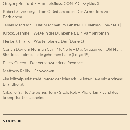
Gregory Benford – Himmelsfluss. CONTACT-Zyklus 3
Robert Silverberg – Tom O’Bedlam oder: Der Arme Tom von
Bethlehem
James Marrison – Das Mädchen im Fenster [Guillermo Downes 1]
Krock, Jeanine – Wege in die Dunkelheit. Ein Vampirroman
Herbert, Frank – Wüstenplanet, Der (Dune 1)
Conan Doyle & Herman Cyril McNeile – Das Grauen von Old Hall.
Sherlock Holmes – die geheimen Fälle (Folge 49)
Ellery Queen – Der verschwundene Revolver
Matthew Reilly – Showdown
»Im Mittelpunkt steht immer der Mensch …« Interview mit Andreas
Brandhorst
Cilauro, Santo / Gleisner, Tom / Sitch, Rob – Phaic Tan – Land des
krampfhaften Lächelns
STATISTIK