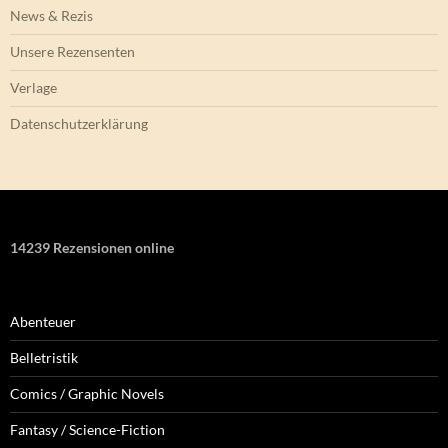
News & Rezis
Unsere Rezensenten
Verlage
Datenschutzerklärung
14239 Rezensionen online
Abenteuer
Belletristik
Comics / Graphic Novels
Fantasy / Science-Fiction