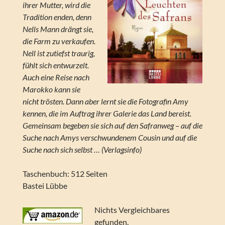
ihrer Mutter, wird die
Tradition enden, denn
Nells Mann drängt sie,
die Farm zu verkaufen.
Nell ist zutiefst traurig,
fühlt sich entwurzelt.
Auch eine Reise nach
Marokko kann sie
nicht trösten. Dann aber lernt sie die Fotografin Amy
kennen, die im Auftrag ihrer Galerie das Land bereist.
Gemeinsam begeben sie sich auf den Safranweg – auf die
Suche nach Amys verschwundenem Cousin und auf die
Suche nach sich selbst … (Verlagsinfo)
Taschenbuch: 512 Seiten
Bastei Lübbe
Nichts Vergleichbares
gefunden.