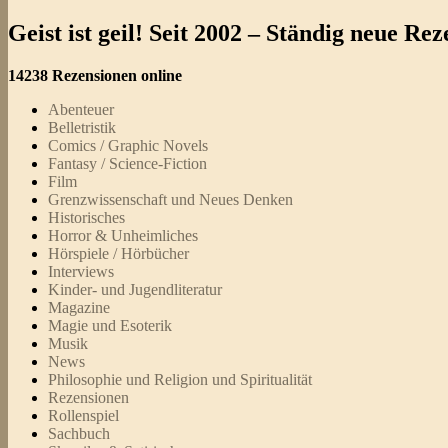
Geist ist geil! Seit 2002 – Ständig neue R
14238 Rezensionen online
Abenteuer
Belletristik
Comics / Graphic Novels
Fantasy / Science-Fiction
Film
Grenzwissenschaft und Neues Denken
Historisches
Horror & Unheimliches
Hörspiele / Hörbücher
Interviews
Kinder- und Jugendliteratur
Magazine
Magie und Esoterik
Musik
News
Philosophie und Religion und Spiritualität
Rezensionen
Rollenspiel
Sachbuch