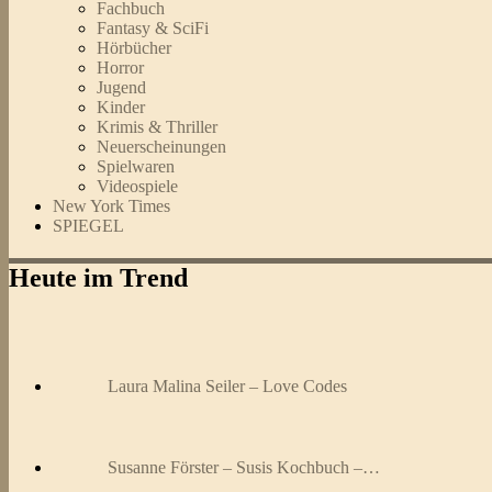
Fachbuch
Fantasy & SciFi
Hörbücher
Horror
Jugend
Kinder
Krimis & Thriller
Neuerscheinungen
Spielwaren
Videospiele
New York Times
SPIEGEL
Heute im Trend
Laura Malina Seiler – Love Codes
Susanne Förster – Susis Kochbuch –…