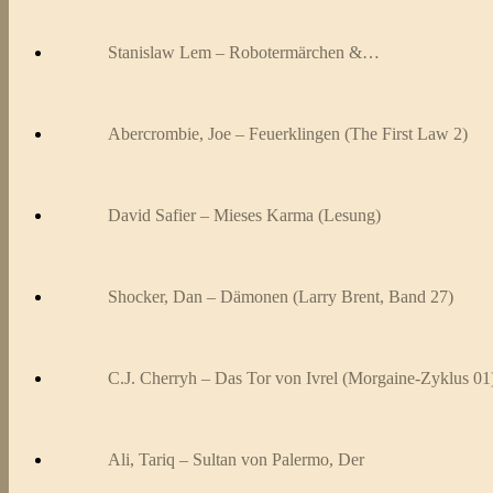
Stanislaw Lem – Robotermärchen &…
Abercrombie, Joe – Feuerklingen (The First Law 2)
David Safier – Mieses Karma (Lesung)
Shocker, Dan – Dämonen (Larry Brent, Band 27)
C.J. Cherryh – Das Tor von Ivrel (Morgaine-Zyklus 01
Ali, Tariq – Sultan von Palermo, Der