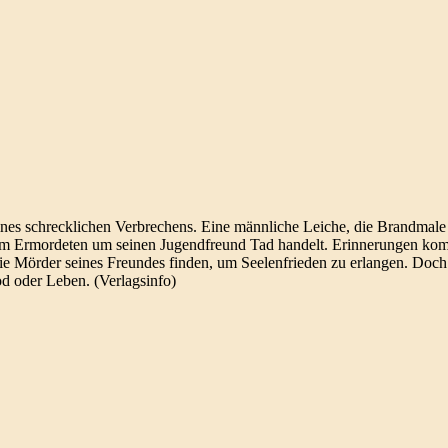
nes schrecklichen Verbrechens. Eine männliche Leiche, die Brandmale
ei dem Ermordeten um seinen Jugendfreund Tad handelt. Erinnerungen ko
ie Mörder seines Freundes finden, um Seelenfrieden zu erlangen. Doch d
od oder Leben. (Verlagsinfo)