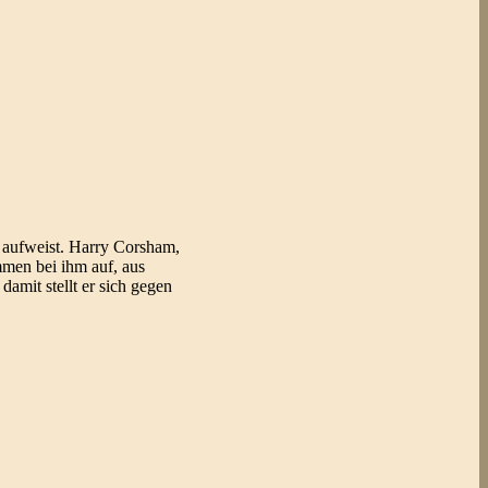
 aufweist. Harry Corsham,
mmen bei ihm auf, aus
amit stellt er sich gegen