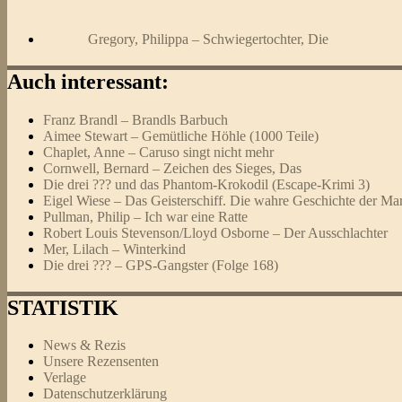
Gregory, Philippa – Schwiegertochter, Die
Auch interessant:
Franz Brandl – Brandls Barbuch
Aimee Stewart – Gemütliche Höhle (1000 Teile)
Chaplet, Anne – Caruso singt nicht mehr
Cornwell, Bernard – Zeichen des Sieges, Das
Die drei ??? und das Phantom-Krokodil (Escape-Krimi 3)
Eigel Wiese – Das Geisterschiff. Die wahre Geschichte der Ma
Pullman, Philip – Ich war eine Ratte
Robert Louis Stevenson/Lloyd Osborne – Der Ausschlachter
Mer, Lilach – Winterkind
Die drei ??? – GPS-Gangster (Folge 168)
STATISTIK
News & Rezis
Unsere Rezensenten
Verlage
Datenschutzerklärung