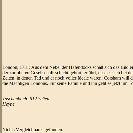
London, 1781: Aus dem Nebel der Hafendocks schält sich das Bild ei
der zur oberen Gesellschaftsschicht gehört, erfährt, dass es sich b
Zeiten, in denen Tad und er noch voller Ideale waren. Corsham will d
die Mächtigen Londons. Für seine Familie und ihn geht es jetzt um T
Taschenbuch: 512 Seiten
Heyne
Nichts Vergleichbares gefunden.