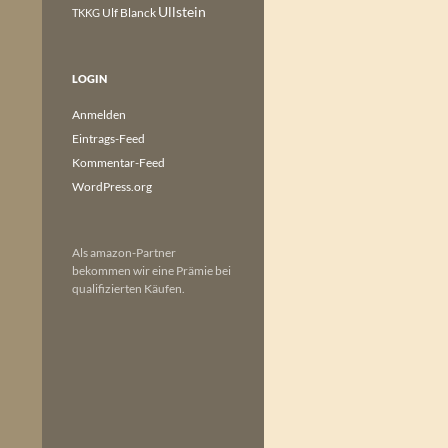
Ullstein
Ulf Blanck
TKKG
LOGIN
Anmelden
Eintrags-Feed
Kommentar-Feed
WordPress.org
Als amazon-Partner
bekommen wir eine Prämie bei
qualifizierten Käufen.