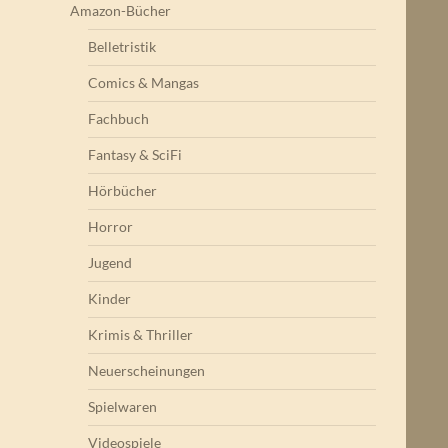
Amazon-Bücher
Belletristik
Comics & Mangas
Fachbuch
Fantasy & SciFi
Hörbücher
Horror
Jugend
Kinder
Krimis & Thriller
Neuerscheinungen
Spielwaren
Videospiele