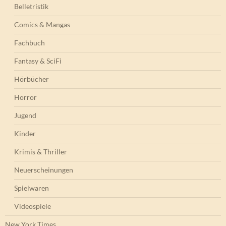
Belletristik
Comics & Mangas
Fachbuch
Fantasy & SciFi
Hörbücher
Horror
Jugend
Kinder
Krimis & Thriller
Neuerscheinungen
Spielwaren
Videospiele
New York Times