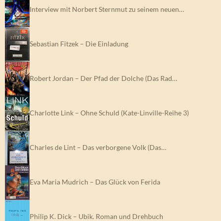
Interview mit Norbert Sternmut zu seinem neuen…
Sebastian Fitzek – Die Einladung
Robert Jordan – Der Pfad der Dolche (Das Rad…
Charlotte Link – Ohne Schuld (Kate-Linville-Reihe 3)
Charles de Lint – Das verborgene Volk (Das…
Eva Maria Mudrich – Das Glück von Ferida
Philip K. Dick – Ubik. Roman und Drehbuch