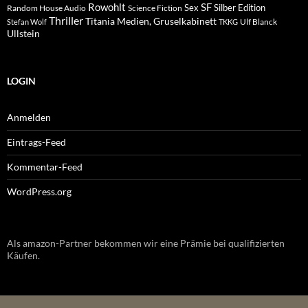
Rowohlt
SF
Sex
Silber Edition
Random House Audio
Science Fiction
Thriller
Titania Medien, Gruselkabinett
Ulf Blanck
Stefan Wolf
TKKG
Ullstein
LOGIN
Anmelden
Eintrags-Feed
Kommentar-Feed
WordPress.org
Als amazon-Partner bekommen wir eine Prämie bei qualifizierten
Käufen.