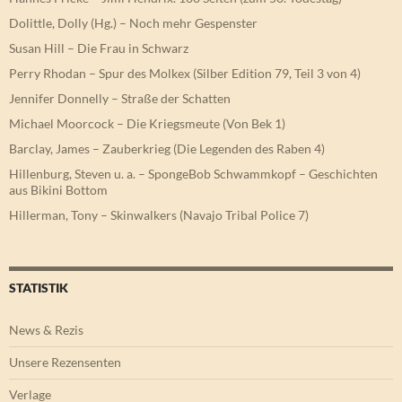
Dolittle, Dolly (Hg.) – Noch mehr Gespenster
Susan Hill – Die Frau in Schwarz
Perry Rhodan – Spur des Molkex (Silber Edition 79, Teil 3 von 4)
Jennifer Donnelly – Straße der Schatten
Michael Moorcock – Die Kriegsmeute (Von Bek 1)
Barclay, James – Zauberkrieg (Die Legenden des Raben 4)
Hillenburg, Steven u. a. – SpongeBob Schwammkopf – Geschichten
aus Bikini Bottom
Hillerman, Tony – Skinwalkers (Navajo Tribal Police 7)
STATISTIK
News & Rezis
Unsere Rezensenten
Verlage