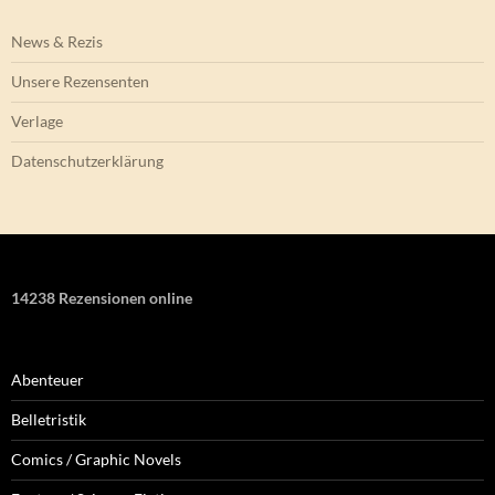
News & Rezis
Unsere Rezensenten
Verlage
Datenschutzerklärung
14238 Rezensionen online
Abenteuer
Belletristik
Comics / Graphic Novels