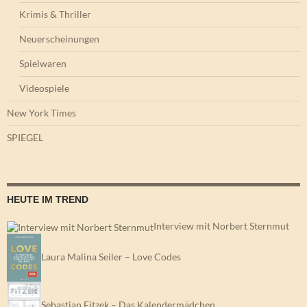
Krimis & Thriller
Neuerscheinungen
Spielwaren
Videospiele
New York Times
SPIEGEL
HEUTE IM TREND
Interview mit Norbert Sternmut
Laura Malina Seiler – Love Codes
Sebastian Fitzek – Das Kalendermädchen