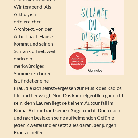
Winterabend: Als
Arthur, ein
erfolgreicher
Architekt, von der
Arbeit nach Hause
kommt und seinen
Schrank öffnet, weil
darin ein
merkwürdiges
Summen zu hören
ist, findet er eine
Frau, die sich selbstvergessen zur Musik des Radios
hin und her wiegt. Nur: Das kann eigentlich gar nicht
sein, denn Lauren liegt seit einem Autounfall im
Koma. Arthur traut seinen Augen nicht. Doch nach
und nach besiegen seine aufkeimenden Gefühle
jeden Zweifel und er setzt alles daran, der jungen
Frau zu helfen…