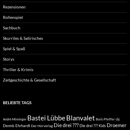
Rezensionen
Rollenspiel
Sachbuch
Skurriles & Satirisches
Spiel & Spaß
Storys
Thriller & Krimis
Zeitgeschichte & Gesellschaft
BELIEBTE TAGS
Blanvalet
Bastei Lübbe
André Minninger
Boris Pfeiffer
cbj
Die drei ???
Droemer
Dennis Ehrhardt
Die drei ??? Kids
Der Hörverlag