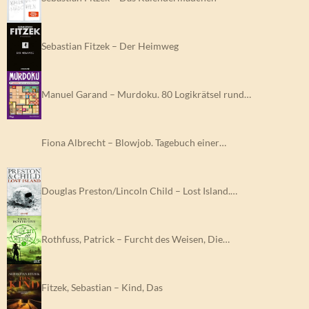
Sebastian Fitzek – Der Heimweg
Manuel Garand – Murdoku. 80 Logikrätsel rund…
Fiona Albrecht – Blowjob. Tagebuch einer…
Douglas Preston/Lincoln Child – Lost Island.…
Rothfuss, Patrick – Furcht des Weisen, Die…
Fitzek, Sebastian – Kind, Das