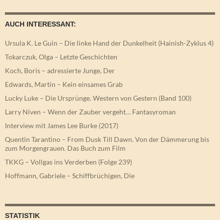
AUCH INTERESSANT:
Ursula K. Le Guin – Die linke Hand der Dunkelheit (Hainish-Zyklus 4)
Tokarczuk, Olga – Letzte Geschichten
Koch, Boris – adressierte Junge, Der
Edwards, Martin – Kein einsames Grab
Lucky Luke – Die Ursprünge. Western von Gestern (Band 100)
Larry Niven – Wenn der Zauber vergeht… Fantasyroman
Interview mit James Lee Burke (2017)
Quentin Tarantino – From Dusk Till Dawn. Von der Dämmerung bis
zum Morgengrauen. Das Buch zum Film
TKKG – Vollgas ins Verderben (Folge 239)
Hoffmann, Gabriele – Schiffbrüchigen, Die
STATISTIK