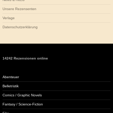
Unsere Rezensenten
Verlage
Datenschutzerklärung
14242 Rezensionen online
Abenteuer
Belletristik
Comics / Graphic Novels
Fantasy / Science-Fiction