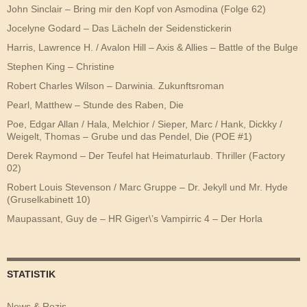
John Sinclair – Bring mir den Kopf von Asmodina (Folge 62)
Jocelyne Godard – Das Lächeln der Seidenstickerin
Harris, Lawrence H. / Avalon Hill – Axis & Allies – Battle of the Bulge
Stephen King – Christine
Robert Charles Wilson – Darwinia. Zukunftsroman
Pearl, Matthew – Stunde des Raben, Die
Poe, Edgar Allan / Hala, Melchior / Sieper, Marc / Hank, Dickky /
Weigelt, Thomas – Grube und das Pendel, Die (POE #1)
Derek Raymond – Der Teufel hat Heimaturlaub. Thriller (Factory
02)
Robert Louis Stevenson / Marc Gruppe – Dr. Jekyll und Mr. Hyde
(Gruselkabinett 10)
Maupassant, Guy de – HR Giger\’s Vampirric 4 – Der Horla
STATISTIK
News & Rezis