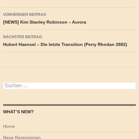
Beitragsnavigation
VORHERIGER BEITRAG
[NEWS] Kim Stanley Robinson – Aurora
NÄCHSTER BEITRAG
Hubert Haensel – Die letzte Transition (Perry Rhodan 2882)
Suchen
nach:
WHAT’S NEW?
Home
Neue Rezensionen