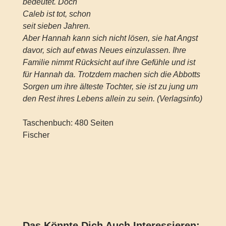
bedeutet. Doch
Caleb ist tot, schon
seit sieben Jahren.
Aber Hannah kann sich nicht lösen, sie hat Angst
davor, sich auf etwas Neues einzulassen. Ihre
Familie nimmt Rücksicht auf ihre Gefühle und ist
für Hannah da. Trotzdem machen sich die Abbotts
Sorgen um ihre älteste Tochter, sie ist zu jung um
den Rest ihres Lebens allein zu sein. (Verlagsinfo)
Taschenbuch: 480 Seiten
Fischer
Das Könnte Dich Auch Interessieren: