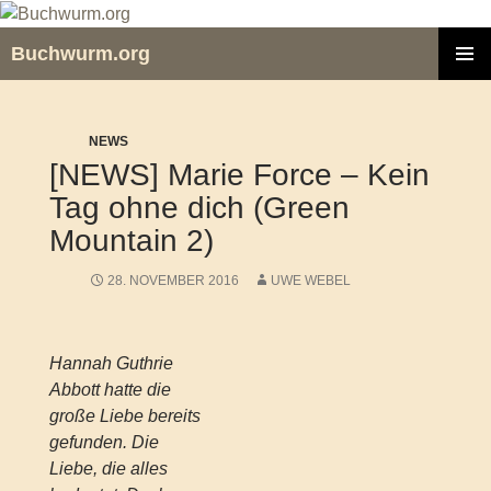
Zum
Inhalt
Buchwurm.org
springen
PRIMÄR
MENÜ
NEWS
[NEWS] Marie Force – Kein
Tag ohne dich (Green
Mountain 2)
28. NOVEMBER 2016
UWE WEBEL
Hannah Guthrie
Abbott hatte die
große Liebe bereits
gefunden. Die
Liebe, die alles