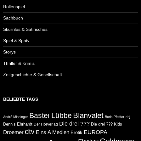
Rollenspiel
Sachbuch
Skurriles & Satirisches
Spiel & Spaß
Storys
Thriller & Krimis
Zeitgeschichte & Gesellschaft
BELIEBTE TAGS
Blanvalet
Bastei Lübbe
André Minninger
Boris Pfeiffer
cbj
Die drei ???
Dennis Ehrhardt
Die drei ??? Kids
Der Hörverlag
dtv
Eins A Medien
EUROPA
Droemer
Erotik