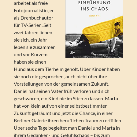
arbeitet als freie
Fotojournalistin, er
als Drehbuchautor
für TV-Serien. Seit
zwei Jahren lieben
sie sich, ein Jahr
leben sie zusammen
und vor Kurzem
haben sie einen
Hund aus dem Tierheim geholt. Über Kinder haben
sie noch nie gesprochen, auch nicht über ihre
Vorstellungen von der gemeinsamen Zukunft.
Daniel hat seinen Vater früh verloren und sich
geschworen, ein Kind nie im Stich zu lassen. Marta
hat von klein auf von einer selbstbestimmten
Zukunft geträumt und jetzt die Chance, in einer
Berliner Galerie ihren beruflichen Traum zu erfüllen.
Über sechs Tage begleitet man Daniel und Marta in
ihrem Gedanken- und Gefühlschaos – bis zum