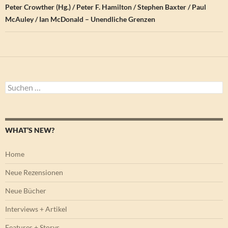
Peter Crowther (Hg.) / Peter F. Hamilton / Stephen Baxter / Paul
McAuley / Ian McDonald – Unendliche Grenzen
Suchen
nach:
WHAT’S NEW?
Home
Neue Rezensionen
Neue Bücher
Interviews + Artikel
Features + Storys