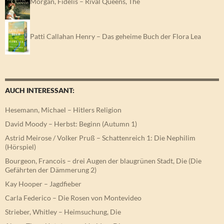
Morgan, Fidelis – Rival Queens, The
Patti Callahan Henry – Das geheime Buch der Flora Lea
AUCH INTERESSANT:
Hesemann, Michael – Hitlers Religion
David Moody – Herbst: Beginn (Autumn 1)
Astrid Meirose / Volker Pruß – Schattenreich 1: Die Nephilim
(Hörspiel)
Bourgeon, Francois – drei Augen der blaugrünen Stadt, Die (Die
Gefährten der Dämmerung 2)
Kay Hooper – Jagdfieber
Carla Federico – Die Rosen von Montevideo
Strieber, Whitley – Heimsuchung, Die