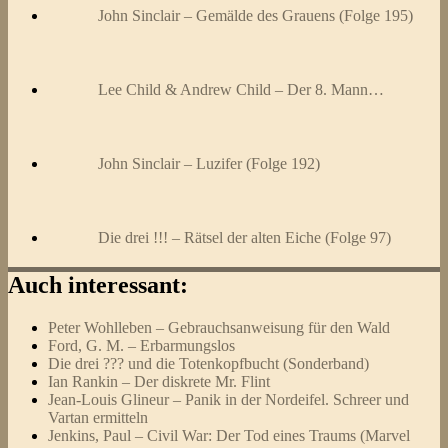
John Sinclair – Gemälde des Grauens (Folge 195)
Lee Child & Andrew Child – Der 8. Mann…
John Sinclair – Luzifer (Folge 192)
Die drei !!! – Rätsel der alten Eiche (Folge 97)
Auch interessant:
Peter Wohlleben – Gebrauchsanweisung für den Wald
Ford, G. M. – Erbarmungslos
Die drei ??? und die Totenkopfbucht (Sonderband)
Ian Rankin – Der diskrete Mr. Flint
Jean-Louis Glineur – Panik in der Nordeifel. Schreer und
Vartan ermitteln
Jenkins, Paul – Civil War: Der Tod eines Traums (Marvel