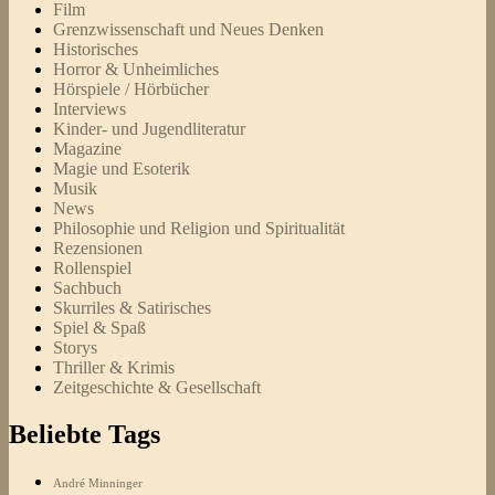
Film
Grenzwissenschaft und Neues Denken
Historisches
Horror & Unheimliches
Hörspiele / Hörbücher
Interviews
Kinder- und Jugendliteratur
Magazine
Magie und Esoterik
Musik
News
Philosophie und Religion und Spiritualität
Rezensionen
Rollenspiel
Sachbuch
Skurriles & Satirisches
Spiel & Spaß
Storys
Thriller & Krimis
Zeitgeschichte & Gesellschaft
Beliebte Tags
André Minninger