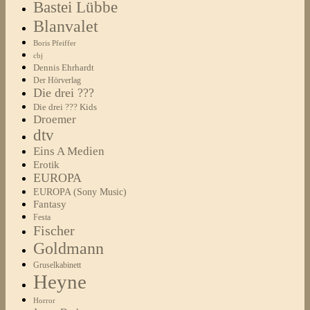
Bastei Lübbe
Blanvalet
Boris Pfeiffer
cbj
Dennis Ehrhardt
Der Hörverlag
Die drei ???
Die drei ??? Kids
Droemer
dtv
Eins A Medien
Erotik
EUROPA
EUROPA (Sony Music)
Fantasy
Festa
Fischer
Goldmann
Gruselkabinett
Heyne
Horror