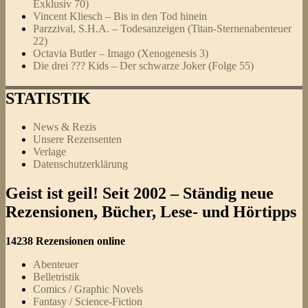
Exklusiv 70)
Vincent Kliesch – Bis in den Tod hinein
Parzzival, S.H.A. – Todesanzeigen (Titan-Sternenabenteuer
22)
Octavia Butler – Imago (Xenogenesis 3)
Die drei ??? Kids – Der schwarze Joker (Folge 55)
STATISTIK
News & Rezis
Unsere Rezensenten
Verlage
Datenschutzerklärung
Geist ist geil! Seit 2002 – Ständig neue
Rezensionen, Bücher, Lese- und Hörtipps
14238 Rezensionen online
Abenteuer
Belletristik
Comics / Graphic Novels
Fantasy / Science-Fiction