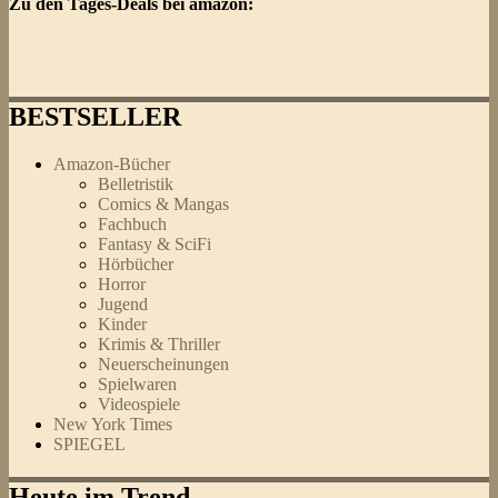
Zu den Tages-Deals bei amazon:
BESTSELLER
Amazon-Bücher
Belletristik
Comics & Mangas
Fachbuch
Fantasy & SciFi
Hörbücher
Horror
Jugend
Kinder
Krimis & Thriller
Neuerscheinungen
Spielwaren
Videospiele
New York Times
SPIEGEL
Heute im Trend