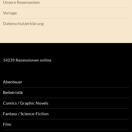
Unsere Rezensenten
Verlage
Datenschutzerklärung
14239 Rezensionen online
Abenteuer
Belletristik
Comics / Graphic Novels
Fantasy / Science-Fiction
Film