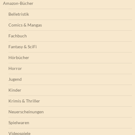
Amazon-Bücher
Belletristik
Comics & Mangas
Fachbuch
Fantasy & SciFi
Hörbücher
Horror
Jugend
Kinder
Krimis & Thriller
Neuerscheinungen
Spielwaren
Videospiele