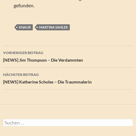
gefunden.
KNAUR
MARTINA SAHLER
Beitragsnavigation
VORHERIGER BEITRAG
[NEWS] Jim Thompson – Die Verdammten
NÄCHSTER BEITRAG
[NEWS] Katherine Scholes – Die Traummalerin
Suchen
nach: