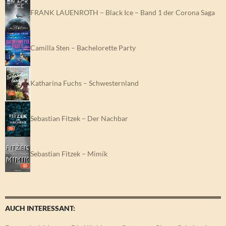
FRANK LAUENROTH – Black Ice – Band 1 der Corona Saga
Camilla Sten – Bachelorette Party
Katharina Fuchs – Schwesternland
Sebastian Fitzek – Der Nachbar
Sebastian Fitzek – Mimik
AUCH INTERESSANT: