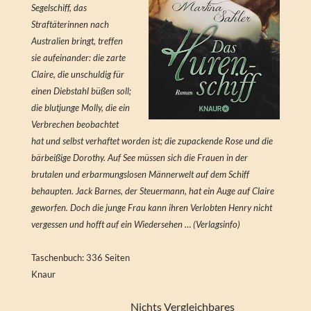
Segelschiff, das
Straftäterinnen nach
Australien bringt, treffen
sie aufeinander: die zarte
Claire, die unschuldig für
einen Diebstahl büßen soll;
die blutjunge Molly, die ein
Verbrechen beobachtet
hat und selbst verhaftet worden ist; die zupackende Rose und die
bärbeißige Dorothy. Auf See müssen sich die Frauen in der
brutalen und erbarmungslosen Männerwelt auf dem Schiff
behaupten. Jack Barnes, der Steuermann, hat ein Auge auf Claire
geworfen. Doch die junge Frau kann ihren Verlobten Henry nicht
vergessen und hofft auf ein Wiedersehen … (Verlagsinfo)
Taschenbuch: 336 Seiten
Knaur
Nichts Vergleichbares