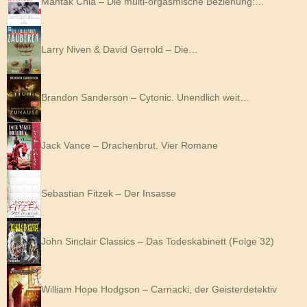
Mantak Chia – Die multi-orgasmische Beziehung:…
Larry Niven & David Gerrold – Die…
Brandon Sanderson – Cytonic. Unendlich weit…
Jack Vance – Drachenbrut. Vier Romane
Sebastian Fitzek – Der Insasse
John Sinclair Classics – Das Todeskabinett (Folge 32)
William Hope Hodgson – Carnacki, der Geisterdetektiv