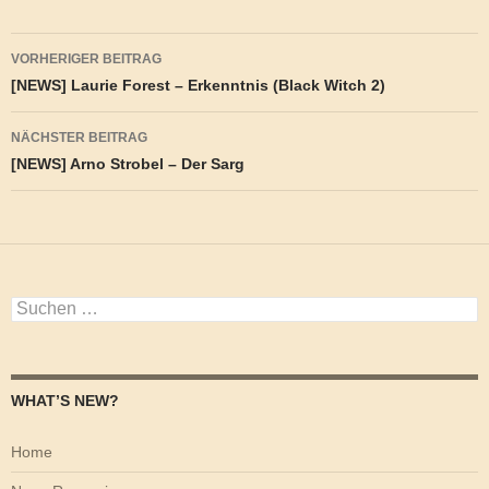
Beitragsnavigation
VORHERIGER BEITRAG
[NEWS] Laurie Forest – Erkenntnis (Black Witch 2)
NÄCHSTER BEITRAG
[NEWS] Arno Strobel – Der Sarg
Suchen
nach:
WHAT’S NEW?
Home