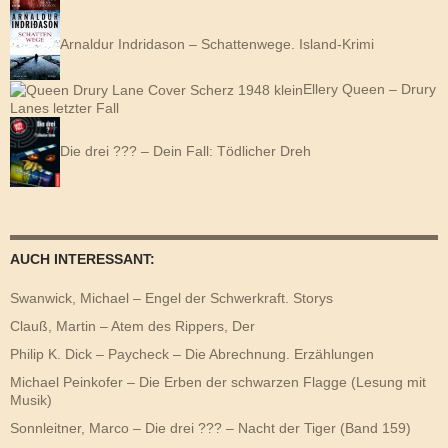
Arnaldur Indridason – Schattenwege. Island-Krimi
Ellery Queen – Drury
Lanes letzter Fall
Die drei ??? – Dein Fall: Tödlicher Dreh
AUCH INTERESSANT:
Swanwick, Michael – Engel der Schwerkraft. Storys
Clauß, Martin – Atem des Rippers, Der
Philip K. Dick – Paycheck – Die Abrechnung. Erzählungen
Michael Peinkofer – Die Erben der schwarzen Flagge (Lesung mit
Musik)
Sonnleitner, Marco – Die drei ??? – Nacht der Tiger (Band 159)