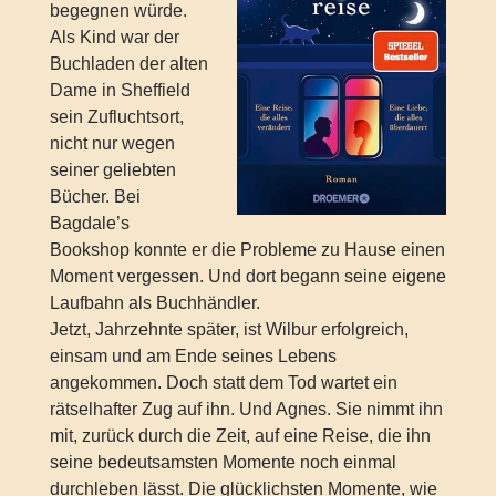
begegnen würde.
Als Kind war der
Buchladen der alten
Dame in Sheffield
sein Zufluchtsort,
nicht nur wegen
seiner geliebten
Bücher. Bei
Bagdale’s
Bookshop konnte er die Probleme zu Hause einen
Moment vergessen. Und dort begann seine eigene
Laufbahn als Buchhändler.
Jetzt, Jahrzehnte später, ist Wilbur erfolgreich,
einsam und am Ende seines Lebens
angekommen. Doch statt dem Tod wartet ein
rätselhafter Zug auf ihn. Und Agnes. Sie nimmt ihn
mit, zurück durch die Zeit, auf eine Reise, die ihn
seine bedeutsamsten Momente noch einmal
durchleben lässt. Die glücklichsten Momente, wie