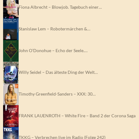
Fiona Albrecht – Blowjob. Tagebuch einer…
Stanislaw Lem – Robotermärchen &…
John O’Donohue – Echo der Seele.…
Willy Seidel – Das älteste Ding der Welt…
Timothy Greenfield-Sanders – XXX: 30…
FRANK LAUENROTH – White Fire – Band 2 der Corona Saga
TKKG – Verbrechen live im Radio (Folge 242)