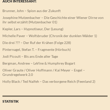
AUCH INTERESSANT:
Brunner, John – Spion aus der Zukunft
Josephine Mutzenbacher – Die Geschichte einer Wiener Dirne von
ihr selbst erzählt (Mutzenbacher 01)
Kepler, Lars – Hypnotiseur, Der (Lesung)
Michelle Paver – Wolfsbruder (Chronik der dunklen Wälder 1)
Die drei ??? – Der Ruf der Krähen (Folge 228)
Pinternagel, Stefan T. – Fragmente (Hörbuch)
Jodi Picoult – Bis ans Ende aller Tage
Bergman, Andrew – LeVine & Humphrey Bogart
Oliver Graute / Oliver Hoffmann / Kai Meyer – Engel –
Grundregelwerk 2.0
Holly Black / Ted Naifeh – Das verborgene Reich (Feenland 2)
STATISTIK