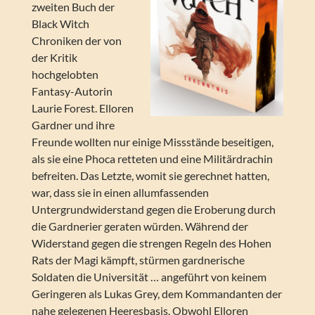
zweiten Buch der
Black Witch
Chroniken der von
der Kritik
hochgelobten
Fantasy-Autorin
Laurie Forest. Elloren
Gardner und ihre
Freunde wollten nur einige Missstände beseitigen,
als sie eine Phoca retteten und eine Militärdrachin
befreiten. Das Letzte, womit sie gerechnet hatten,
war, dass sie in einen allumfassenden
Untergrundwiderstand gegen die Eroberung durch
die Gardnerier geraten würden. Während der
Widerstand gegen die strengen Regeln des Hohen
Rats der Magi kämpft, stürmen gardnerische
Soldaten die Universität … angeführt von keinem
Geringeren als Lukas Grey, dem Kommandanten der
nahe gelegenen Heeresbasis. Obwohl Elloren