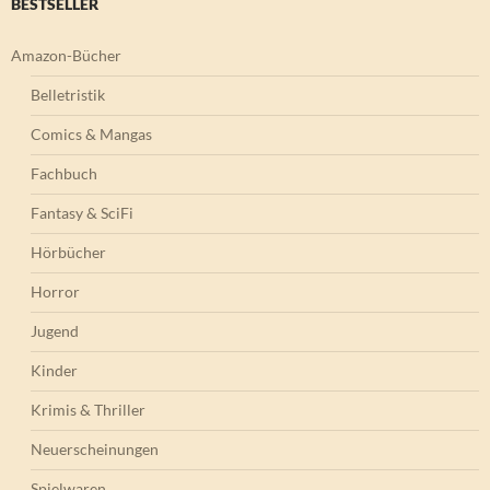
BESTSELLER
Amazon-Bücher
Belletristik
Comics & Mangas
Fachbuch
Fantasy & SciFi
Hörbücher
Horror
Jugend
Kinder
Krimis & Thriller
Neuerscheinungen
Spielwaren