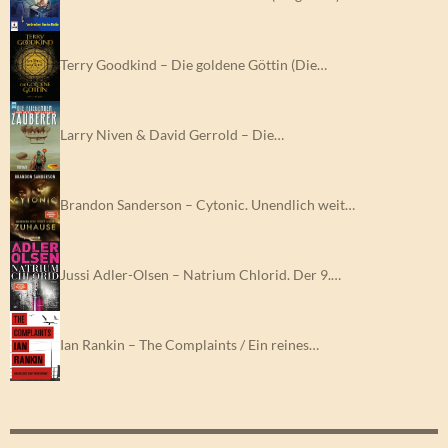
Terry Goodkind – Die goldene Göttin (Die…
Larry Niven & David Gerrold – Die…
Brandon Sanderson – Cytonic. Unendlich weit…
Jussi Adler-Olsen – Natrium Chlorid. Der 9.…
Ian Rankin – The Complaints / Ein reines…