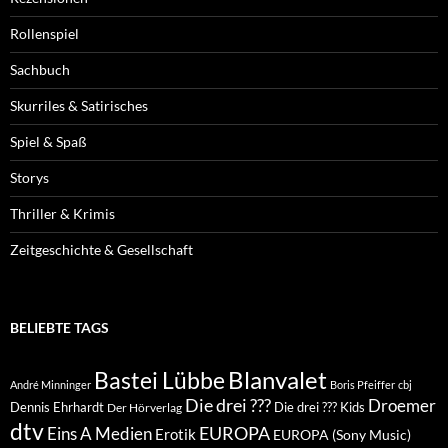
Rollenspiel
Sachbuch
Skurriles & Satirisches
Spiel & Spaß
Storys
Thriller & Krimis
Zeitgeschichte & Gesellschaft
BELIEBTE TAGS
Blanvalet
Bastei Lübbe
André Minninger
Boris Pfeiffer
cbj
Die drei ???
Droemer
Dennis Ehrhardt
Die drei ??? Kids
Der Hörverlag
dtv
EUROPA
Eins A Medien
Erotik
EUROPA (Sony Music)