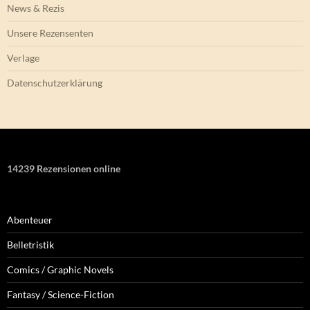
News & Rezis
Unsere Rezensenten
Verlage
Datenschutzerklärung
14239 Rezensionen online
Abenteuer
Belletristik
Comics / Graphic Novels
Fantasy / Science-Fiction