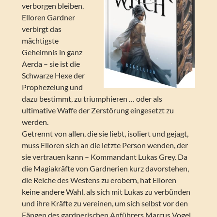
verborgen bleiben.
Elloren Gardner
verbirgt das
mächtigste
Geheimnis in ganz
Aerda – sie ist die
Schwarze Hexe der
Prophezeiung und
dazu bestimmt, zu triumphieren … oder als
ultimative Waffe der Zerstörung eingesetzt zu
werden.
Getrennt von allen, die sie liebt, isoliert und gejagt,
muss Elloren sich an die letzte Person wenden, der
sie vertrauen kann – Kommandant Lukas Grey. Da
die Magiakräfte von Gardnerien kurz davorstehen,
die Reiche des Westens zu erobern, hat Elloren
keine andere Wahl, als sich mit Lukas zu verbünden
und ihre Kräfte zu vereinen, um sich selbst vor den
Fängen des gardnerischen Anführers Marcus Vogel