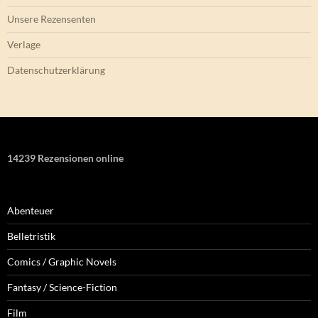
Unsere Rezensenten
Verlage
Datenschutzerklärung
14239 Rezensionen online
Abenteuer
Belletristik
Comics / Graphic Novels
Fantasy / Science-Fiction
Film