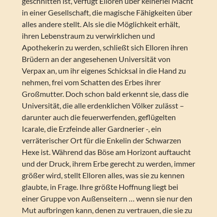
geschnitten ist, verfügt Elloren über keinerlei Macht
in einer Gesellschaft, die magische Fähigkeiten über
alles andere stellt. Als sie die Möglichkeit erhält,
ihren Lebenstraum zu verwirklichen und
Apothekerin zu werden, schließt sich Elloren ihren
Brüdern an der angesehenen Universität von
Verpax an, um ihr eigenes Schicksal in die Hand zu
nehmen, frei vom Schatten des Erbes ihrer
Großmutter. Doch schon bald erkennt sie, dass die
Universität, die alle erdenklichen Völker zulässt –
darunter auch die feuerwerfenden, geflügelten
Icarale, die Erzfeinde aller Gardnerier -, ein
verräterischer Ort für die Enkelin der Schwarzen
Hexe ist. Während das Böse am Horizont auftaucht
und der Druck, ihrem Erbe gerecht zu werden, immer
größer wird, stellt Elloren alles, was sie zu kennen
glaubte, in Frage. Ihre größte Hoffnung liegt bei
einer Gruppe von Außenseitern … wenn sie nur den
Mut aufbringen kann, denen zu vertrauen, die sie zu