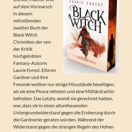
auf dem Vormarsch
in diesem
mitreißenden
zweiten Buch der
Black Witch
Chroniken der von
der Kritik
hochgelobten
Fantasy-Autorin
Laurie Forest. Elloren
Gardner und ihre
Freunde wollten nur einige Missstände beseitigen,
als sie eine Phoca retteten und eine Militärdrachin
befreiten. Das Letzte, womit sie gerechnet hatten,
war, dass sie in einen allumfassenden
Untergrundwiderstand gegen die Eroberung durch
die Gardnerier geraten würden. Während der
Widerstand gegen die strengen Regeln des Hohen