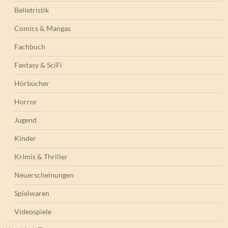
Belletristik
Comics & Mangas
Fachbuch
Fantasy & SciFi
Hörbücher
Horror
Jugend
Kinder
Krimis & Thriller
Neuerscheinungen
Spielwaren
Videospiele