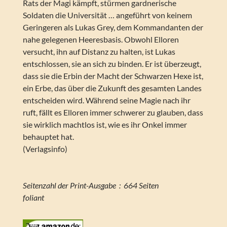
Rats der Magi kämpft, stürmen gardnerische
Soldaten die Universität … angeführt von keinem
Geringeren als Lukas Grey, dem Kommandanten der
nahe gelegenen Heeresbasis. Obwohl Elloren
versucht, ihn auf Distanz zu halten, ist Lukas
entschlossen, sie an sich zu binden. Er ist überzeugt,
dass sie die Erbin der Macht der Schwarzen Hexe ist,
ein Erbe, das über die Zukunft des gesamten Landes
entscheiden wird. Während seine Magie nach ihr
ruft, fällt es Elloren immer schwerer zu glauben, dass
sie wirklich machtlos ist, wie es ihr Onkel immer
behauptet hat.
(Verlagsinfo)
Seitenzahl der Print-Ausgabe ‏ : ‎ 664 Seiten
foliant