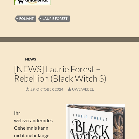
FOLIANT
LAURIE FOREST
NEWS
[NEWS] Laurie Forest –
Rebellion (Black Witch 3)
29. OKTOBER 2024
UWE WEBEL
Ihr
weltveränderndes
Geheimnis kann
nicht mehr lange