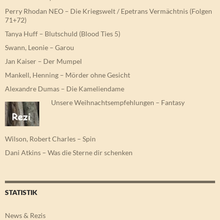
Perry Rhodan NEO – Die Kriegswelt / Epetrans Vermächtnis (Folgen
71+72)
Tanya Huff – Blutschuld (Blood Ties 5)
Swann, Leonie – Garou
Jan Kaiser – Der Mumpel
Mankell, Henning – Mörder ohne Gesicht
Alexandre Dumas – Die Kameliendame
Unsere Weihnachtsempfehlungen – Fantasy
Wilson, Robert Charles – Spin
Dani Atkins – Was die Sterne dir schenken
STATISTIK
News & Rezis