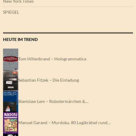
New York Times
SPIEGEL
HEUTE IM TREND
Tom Hillenbrand – Hologrammatica
Sebastian Fitzek – Die Einladung
Stanislaw Lem – Robotermärchen &…
Manuel Garand – Murdoku. 80 Logikrätsel rund…