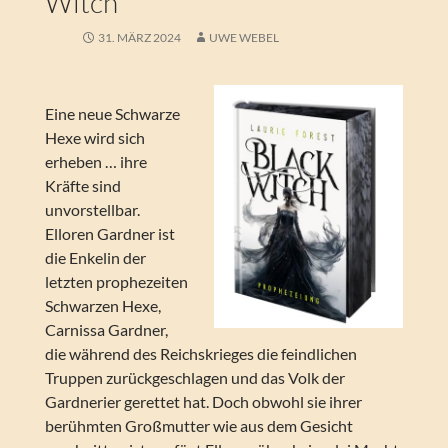
Witch
31. MÄRZ 2024
UWE WEBEL
Eine neue Schwarze
Hexe wird sich
erheben … ihre
Kräfte sind
unvorstellbar.
Elloren Gardner ist
die Enkelin der
letzten prophezeiten
Schwarzen Hexe,
Carnissa Gardner,
die während des Reichskrieges die feindlichen
Truppen zurückgeschlagen und das Volk der
Gardnerier gerettet hat. Doch obwohl sie ihrer
berühmten Großmutter wie aus dem Gesicht