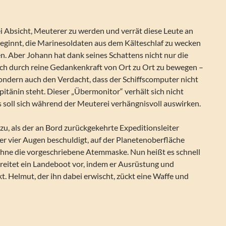
i Absicht, Meuterer zu werden und verrät diese Leute an
beginnt, die Marinesoldaten aus dem Kälteschlaf zu wecken
n. Aber Johann hat dank seines Schattens nicht nur die
sich durch reine Gedankenkraft von Ort zu Ort zu bewegen –
 sondern auch den Verdacht, dass der Schiffscomputer nicht
apitänin steht. Dieser „Übermonitor“ verhält sich nicht
 soll sich während der Meuterei verhängnisvoll auswirken.
h zu, als der an Bord zurückgekehrte Expeditionsleiter
r vier Augen beschuldigt, auf der Planetenoberfläche
ohne die vorgeschriebene Atemmaske. Nun heißt es schnell
reitet ein Landeboot vor, indem er Ausrüstung und
t. Helmut, der ihn dabei erwischt, zückt eine Waffe und