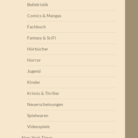
Belletristik
Comics & Mangas
Fachbuch
Fantasy & SciFi
Hörbücher
Horror
Jugend
Kinder
Krimis & Thriller
Neuerscheinungen
Spielwaren
Videospiele
New York Times