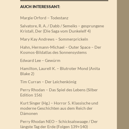
AUCH INTERESSANT:
Margie Orford – Todestanz
Salvatore, R. A. / Dabb / Semeiks – gesprungene
Kristall, Der (Die Saga vom Dunkelelf 4)
Mary Kay Andrews – Sommerprickeln
Hahn, Hermann-Michael – Outer Space – Der
Kosmos-Bildatlas des Sonnensystems
Edward Lee – Gewürm
Hamilton, Laurell K. – Blutroter Mond (Anita
Blake 2)
Tim Curran – Der Leichenkönig
Perry Rhodan – Das Spiel des Lebens (Silber
Edition 156)
Kurt Singer (Hg.) – Horror 5. Klassische und
moderne Geschichten aus dem Reich der
Dämonen
Perry Rhodan NEO – Schicksalswaage / Der
längste Tag der Erde (Folgen 139+140)