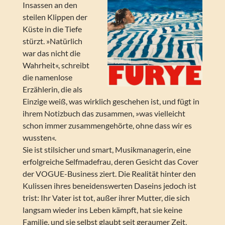
Insassen an den
steilen Klippen der
Küste in die Tiefe
stürzt. »Natürlich
war das nicht die
Wahrheit«, schreibt
die namenlose
Erzählerin, die als
Einzige weiß, was wirklich geschehen ist, und fügt in
ihrem Notizbuch das zusammen, »was vielleicht
schon immer zusammengehörte, ohne dass wir es
wussten«.
Sie ist stilsicher und smart, Musikmanagerin, eine
erfolgreiche Selfmadefrau, deren Gesicht das Cover
der VOGUE-Business ziert. Die Realität hinter den
Kulissen ihres beneidenswerten Daseins jedoch ist
trist: Ihr Vater ist tot, außer ihrer Mutter, die sich
langsam wieder ins Leben kämpft, hat sie keine
Familie, und sie selbst glaubt seit geraumer Zeit,