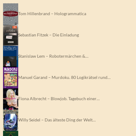
Tom Hillenbrand – Hologrammatica
Sebastian Fitzek – Die Einladung
Stanislaw Lem – Robotermärchen &…
Manuel Garand – Murdoku. 80 Logikrätsel rund…
Fiona Albrecht – Blowjob. Tagebuch einer…
Willy Seidel – Das älteste Ding der Welt…