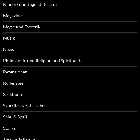
Kinder- und Jugendliteratur
Magazine
Magie und Esoterik
Musik
News
Philosophie und Religion und Spiritualität
Rezensionen
Rollenspiel
Sachbuch
Skurriles & Satirisches
Spiel & Spaß
Storys
Thriller & Krimis