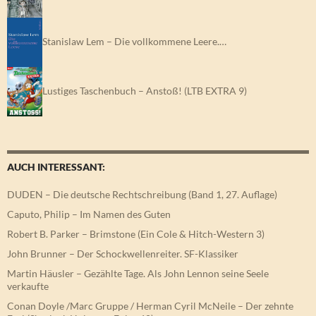
Stanislaw Lem – Die vollkommene Leere.…
Lustiges Taschenbuch – Anstoß! (LTB EXTRA 9)
AUCH INTERESSANT:
DUDEN – Die deutsche Rechtschreibung (Band 1, 27. Auflage)
Caputo, Philip – Im Namen des Guten
Robert B. Parker – Brimstone (Ein Cole & Hitch-Western 3)
John Brunner – Der Schockwellenreiter. SF-Klassiker
Martin Häusler – Gezählte Tage. Als John Lennon seine Seele
verkaufte
Conan Doyle /Marc Gruppe / Herman Cyril McNeile – Der zehnte