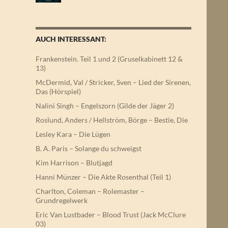
AUCH INTERESSANT:
Frankenstein. Teil 1 und 2 (Gruselkabinett 12 &
13)
McDermid, Val / Stricker, Sven – Lied der Sirenen,
Das (Hörspiel)
Nalini Singh – Engelszorn (Gilde der Jäger 2)
Roslund, Anders / Hellström, Börge – Bestie, Die
Lesley Kara – Die Lügen
B. A. Paris – Solange du schweigst
Kim Harrison – Blutjagd
Hanni Münzer – Die Akte Rosenthal (Teil 1)
Charlton, Coleman – Rolemaster –
Grundregelwerk
Eric Van Lustbader – Blood Trust (Jack McClure
03)