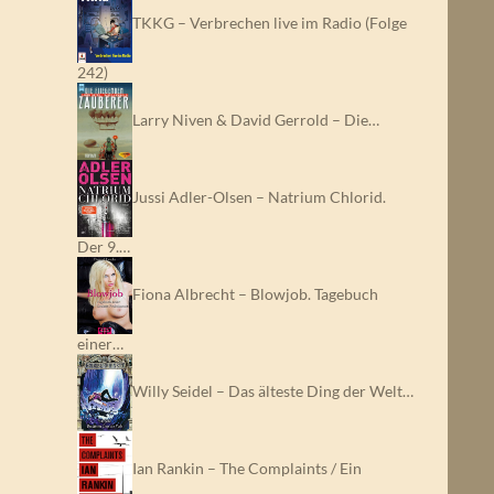
TKKG – Verbrechen live im Radio (Folge
242)
Larry Niven & David Gerrold – Die…
Jussi Adler-Olsen – Natrium Chlorid.
Der 9.…
Fiona Albrecht – Blowjob. Tagebuch
einer…
Willy Seidel – Das älteste Ding der Welt…
Ian Rankin – The Complaints / Ein