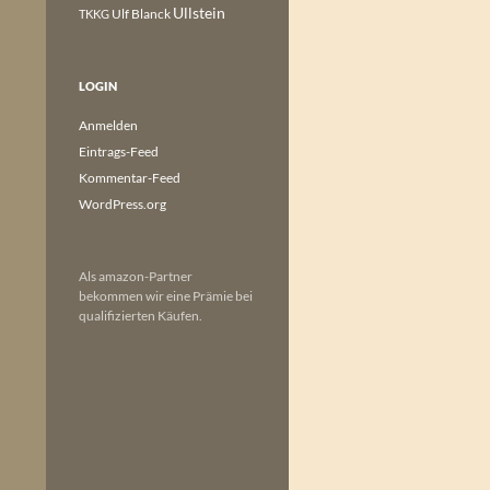
Ullstein
Ulf Blanck
TKKG
LOGIN
Anmelden
Eintrags-Feed
Kommentar-Feed
WordPress.org
Als amazon-Partner
bekommen wir eine Prämie bei
qualifizierten Käufen.