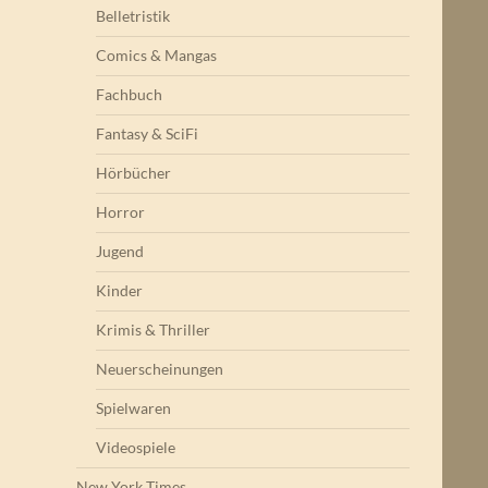
Belletristik
Comics & Mangas
Fachbuch
Fantasy & SciFi
Hörbücher
Horror
Jugend
Kinder
Krimis & Thriller
Neuerscheinungen
Spielwaren
Videospiele
New York Times