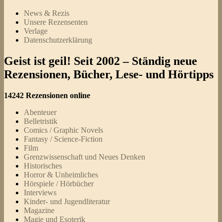
News & Rezis
Unsere Rezensenten
Verlage
Datenschutzerklärung
Geist ist geil! Seit 2002 – Ständig neue
Rezensionen, Bücher, Lese- und Hörtipps
14242 Rezensionen online
Abenteuer
Belletristik
Comics / Graphic Novels
Fantasy / Science-Fiction
Film
Grenzwissenschaft und Neues Denken
Historisches
Horror & Unheimliches
Hörspiele / Hörbücher
Interviews
Kinder- und Jugendliteratur
Magazine
Magie und Esoterik