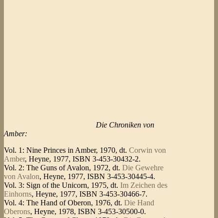
Die Chroniken von
Amber:
Vol. 1: Nine Princes in Amber, 1970, dt.
Corwin von
Amber
, Heyne, 1977, ISBN 3-453-30432-2.
Vol. 2: The Guns of Avalon, 1972, dt.
Die Gewehre
von Avalon
, Heyne, 1977, ISBN 3-453-30445-4.
Vol. 3: Sign of the Unicorn, 1975, dt.
Im Zeichen des
Einhorns
, Heyne, 1977, ISBN 3-453-30466-7.
Vol. 4: The Hand of Oberon, 1976, dt.
Die Hand
Oberons
, Heyne, 1978, ISBN 3-453-30500-0.