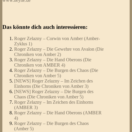
www.heyne.de
Das könnte dich auch interessieren:
Roger Zelazny – Corwin von Amber (Amber-
Zyklus 1)
Roger Zelazny – Die Gewehre von Avalon (Die
Chroniken von Amber 2)
Roger Zelazny – Die Hand Oberons (Die
Chroniken von AMBER 4)
Roger Zelazny – Die Burgen des Chaos (Die
Chroniken von Amber 5)
[NEWS] Roger Zelazny – Im Zeichen des
Einhorns (Die Chroniken von Amber 3)
[NEWS] Roger Zelazny – Die Burgen des
Chaos (Die Chroniken von Amber 5)
Roger Zelazny – Im Zeichen des Einhorns
(AMBER 3)
Roger Zelazny – Die Hand Oberons (AMBER
4)
Roger Zelazny – Die Burgen des Chaos
(Amber 5)