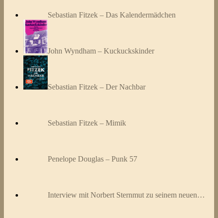
Sebastian Fitzek – Das Kalendermädchen
John Wyndham – Kuckuckskinder
Sebastian Fitzek – Der Nachbar
Sebastian Fitzek – Mimik
Penelope Douglas – Punk 57
Interview mit Norbert Sternmut zu seinem neuen…