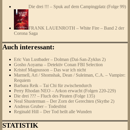
Die drei !!! – Spuk auf dem Campingplatz (Folge 99)
FRANK LAUENROTH – White Fire – Band 2 der
Corona Saga
Auch interessant:
Eric Van Lustbader – Dolman (Dai-San-Zyklus 2)
Gosho Aoyama – Detektiv Conan FBI Selection
Kristof Magnusson – Das war ich nicht
Marmell, Ari / Shomshak, Dean / Suleiman, C.A. – Vampire:
Requiem
Barbara Reik – Tai Chi für zwischendurch
Perry Rhodan NEO – Arkon erwacht (Folgen 220-229)
Die drei ??? – Fluch des Piraten (Folge 135)
Neal Shusterman – Der Zorn der Gerechten (Skythe 2)
Andreas Gruber – Todesfrist
Reginald Hill – Der Tod heilt alle Wunden
STATISTIK