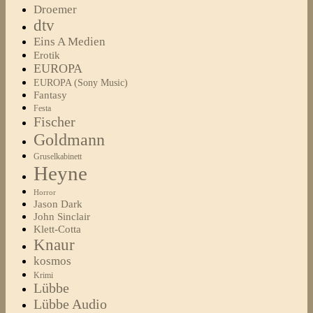
Droemer
dtv
Eins A Medien
Erotik
EUROPA
EUROPA (Sony Music)
Fantasy
Festa
Fischer
Goldmann
Gruselkabinett
Heyne
Horror
Jason Dark
John Sinclair
Klett-Cotta
Knaur
kosmos
Krimi
Lübbe
Lübbe Audio