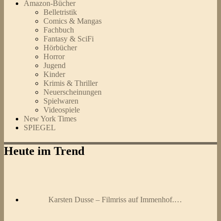
Amazon-Bücher
Belletristik
Comics & Mangas
Fachbuch
Fantasy & SciFi
Hörbücher
Horror
Jugend
Kinder
Krimis & Thriller
Neuerscheinungen
Spielwaren
Videospiele
New York Times
SPIEGEL
Heute im Trend
Karsten Dusse – Filmriss auf Immenhof.…