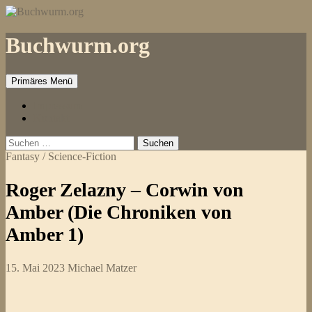
Zum
Inhalt
springen
Buchwurm.org
Primäres Menü
Impressum
Kontakt
Suchen
nach:
Fantasy / Science-Fiction
Roger Zelazny – Corwin von
Amber (Die Chroniken von
Amber 1)
15. Mai 2023
Michael Matzer