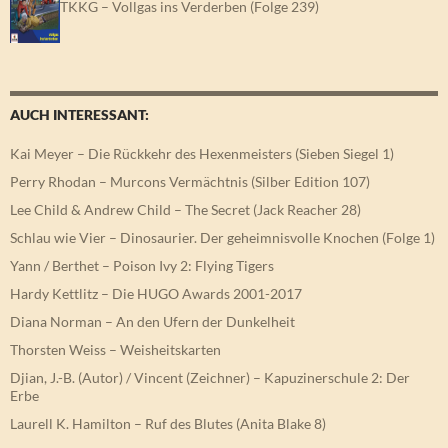
TKKG – Vollgas ins Verderben (Folge 239)
AUCH INTERESSANT:
Kai Meyer – Die Rückkehr des Hexenmeisters (Sieben Siegel 1)
Perry Rhodan – Murcons Vermächtnis (Silber Edition 107)
Lee Child & Andrew Child – The Secret (Jack Reacher 28)
Schlau wie Vier – Dinosaurier. Der geheimnisvolle Knochen (Folge 1)
Yann / Berthet – Poison Ivy 2: Flying Tigers
Hardy Kettlitz – Die HUGO Awards 2001-2017
Diana Norman – An den Ufern der Dunkelheit
Thorsten Weiss – Weisheitskarten
Djian, J.-B. (Autor) / Vincent (Zeichner) – Kapuzinerschule 2: Der
Erbe
Laurell K. Hamilton – Ruf des Blutes (Anita Blake 8)