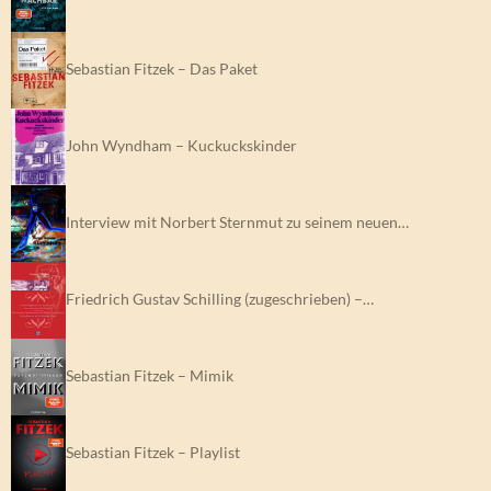
Sebastian Fitzek – Das Paket
John Wyndham – Kuckuckskinder
Interview mit Norbert Sternmut zu seinem neuen…
Friedrich Gustav Schilling (zugeschrieben) –…
Sebastian Fitzek – Mimik
Sebastian Fitzek – Playlist