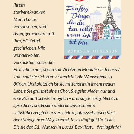
ihrem
sterbenskranken
Mann Lucas
versprochen, und
dann, gemeinsam mit
ihm, 50 Zettel
geschrieben. Mit
wundervollen,
verrückten Ideen, die
Elsie allein ausführen soll. Achtzehn Monate nach Lucas‘
Tod traut sie sich zum ersten Mal, die Wunschbox zu
öffnen. Und plötzlich ist sie mittendrin in ihrem neuen
Leben: Sie gründet einen Chor. Sie geht wieder aus und
eine Zukunft scheint möglich – und sogar rosig. Nicht zu
sprechen von diesem anderen unverschämt
selbstüberzeugten, unverschämt gutaussehenden Kerl,
der ständig ihren Weg kreuzt! Ja, es läuft gut für Elsie.
Bis sie den 51. Wunsch in Lucas‘ Box liest … (Verlagsinfo)