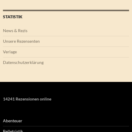
STATISTIK
News & Rezis
Unsere Rezensenten
Verlage
Datenschutzerklärung
14241 Rezensionen online
Abenteuer
Belletristik