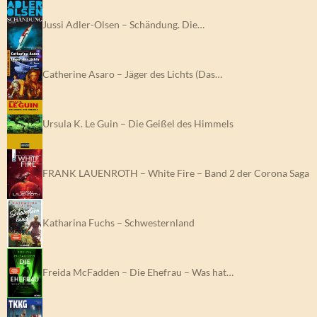
Jussi Adler-Olsen – Schändung. Die…
Catherine Asaro – Jäger des Lichts (Das…
Ursula K. Le Guin – Die Geißel des Himmels
FRANK LAUENROTH – White Fire – Band 2 der Corona Saga
Katharina Fuchs – Schwesternland
Freida McFadden – Die Ehefrau – Was hat…