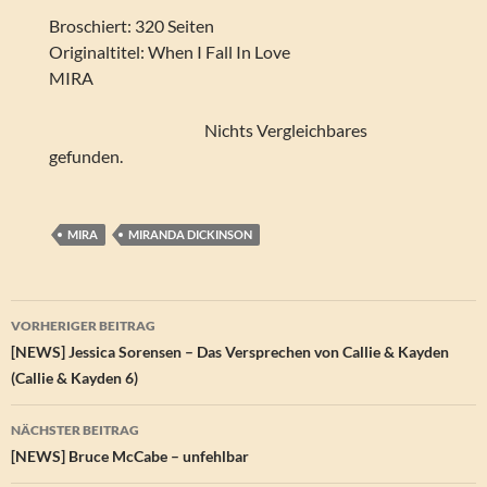
Broschiert: 320 Seiten
Originaltitel: When I Fall In Love
MIRA
Nichts Vergleichbares
gefunden.
MIRA
MIRANDA DICKINSON
Beitragsnavigation
VORHERIGER BEITRAG
[NEWS] Jessica Sorensen – Das Versprechen von Callie & Kayden
(Callie & Kayden 6)
NÄCHSTER BEITRAG
[NEWS] Bruce McCabe – unfehlbar