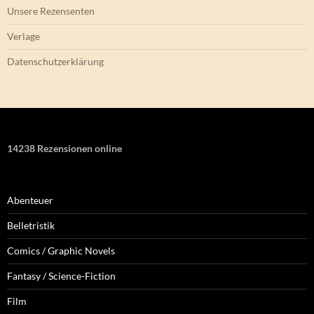
Unsere Rezensenten
Verlage
Datenschutzerklärung
14238 Rezensionen online
Abenteuer
Belletristik
Comics / Graphic Novels
Fantasy / Science-Fiction
Film