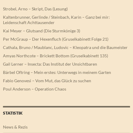
Strobel, Arno – Skript, Das (Lesung)
Kaltenbrunner, Gerlinde / Steinbach, Karin – Ganz bei mir:
Leidenschaft Achttausender
Kai Meyer – Glutsand (Die Sturmkönige 3)
Per McGraup – Der Hexenfluch (Gruselkabinett Folge 21)
Cathala, Bruno / Maublanc, Ludovic – Kleopatra und die Baumeister
Amyas Northcote – Brickett Bottom (Gruselkabinett 135)
Gail Lerner – Insecta: Das Institut der Unsichtbaren
Bärbel Oftring – Mein erstes: Unterwegs in meinem Garten
Fabio Genovesi – Vom Mut, das Glück zu suchen
Poul Anderson – Operation Chaos
STATISTIK
News & Rezis