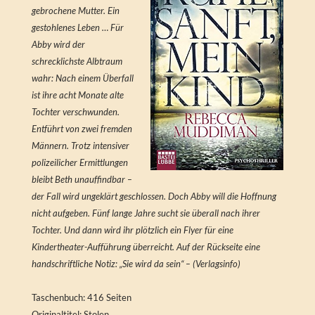
gebrochene Mutter. Ein
gestohlenes Leben … Für
Abby wird der
schrecklichste Albtraum
wahr: Nach einem Überfall
ist ihre acht Monate alte
Tochter verschwunden.
Entführt von zwei fremden
Männern. Trotz intensiver
polizeilicher Ermittlungen
bleibt Beth unauffindbar –
der Fall wird ungeklärt geschlossen. Doch Abby will die Hoffnung
nicht aufgeben. Fünf lange Jahre sucht sie überall nach ihrer
Tochter. Und dann wird ihr plötzlich ein Flyer für eine
Kindertheater-Aufführung überreicht. Auf der Rückseite eine
handschriftliche Notiz: „Sie wird da sein“ – (Verlagsinfo)
Taschenbuch: 416 Seiten
Originaltitel: Stolen