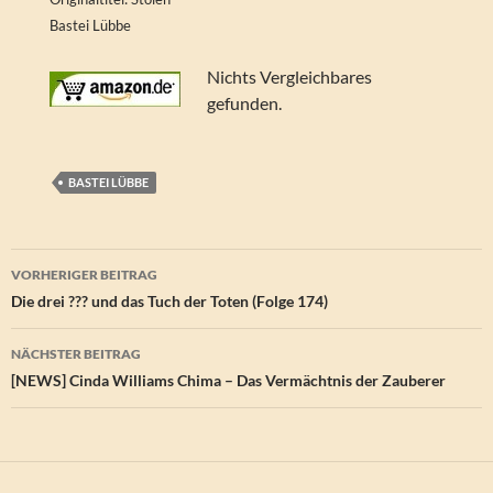
Bastei Lübbe
Nichts Vergleichbares
gefunden.
BASTEI LÜBBE
Beitragsnavigation
VORHERIGER BEITRAG
Die drei ??? und das Tuch der Toten (Folge 174)
NÄCHSTER BEITRAG
[NEWS] Cinda Williams Chima – Das Vermächtnis der Zauberer