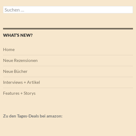
Suchen
nach:
WHAT’S NEW?
Home
Neue Rezensionen
Neue Bücher
Interviews + Artikel
Features + Storys
Zu den Tages-Deals bei amazon: