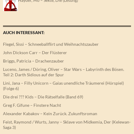
AUCH INTERESSANT:
Flegel, Sissi – Schneeballflirt und Weihnachtszauber
John Dickson Carr – Der Flüsterer
Briggs, Patricia – Drachenzauber
Luceno, James / Döring, Oliver – Star Wars – Labyrinth des Bösen.
Teil 2: Darth Sidious auf der Spur
Lini, Jana – Filly Unicorn – Gaias unendliche Träumerei (Hörspiel)
(Folge 6)
Die drei ??? Kids – Die Rätselfalle (Band 69)
Greg F. Gifune – Finstere Nacht
Alexander Kabakov – Kein Zurück. Zukunftsroman
Feist, Raymond / Wurts, Janny – Sklave von Midkemia, Der (Kelewan-
Saga 3)