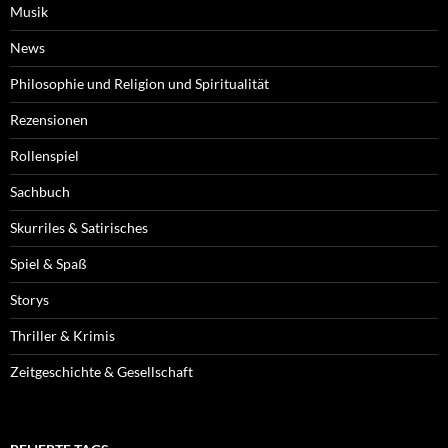
Musik
News
Philosophie und Religion und Spiritualität
Rezensionen
Rollenspiel
Sachbuch
Skurriles & Satirisches
Spiel & Spaß
Storys
Thriller & Krimis
Zeitgeschichte & Gesellschaft