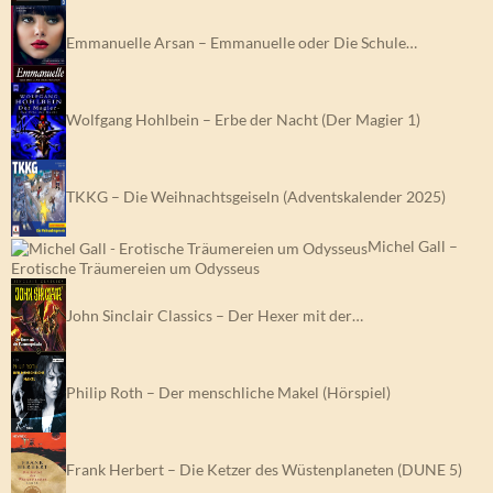
Emmanuelle Arsan – Emmanuelle oder Die Schule…
Wolfgang Hohlbein – Erbe der Nacht (Der Magier 1)
TKKG – Die Weihnachtsgeiseln (Adventskalender 2025)
Michel Gall –
Erotische Träumereien um Odysseus
John Sinclair Classics – Der Hexer mit der…
Philip Roth – Der menschliche Makel (Hörspiel)
Frank Herbert – Die Ketzer des Wüstenplaneten (DUNE 5)