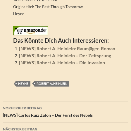
Originaltitel: The Past Through Tomorrow
Heyne
Das Könnte Dich Auch Interessieren:
[NEWS] Robert A. Heinlein: Raumjäger. Roman
[NEWS] Robert A. Heinlein – Der Zeitsprung
[NEWS] Robert A. Heinlein – Die Invasion
HEYNE
ROBERT A. HEINLEIN
Beitragsnavigation
VORHERIGER BEITRAG
[NEWS] Carlos Ruiz Zafón – Der Fürst des Nebels
NÄCHSTER BEITRAG