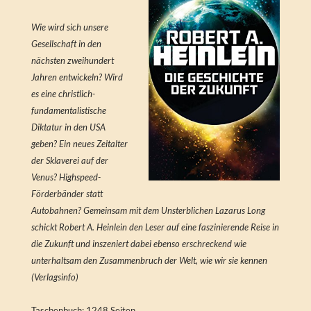
Wie wird sich unsere
Gesellschaft in den
nächsten zweihundert
Jahren entwickeln? Wird
es eine christlich-
fundamentalistische
Diktatur in den USA
geben? Ein neues Zeitalter
der Sklaverei auf der
Venus? Highspeed-
Förderbänder statt
Autobahnen? Gemeinsam mit dem Unsterblichen Lazarus Long
schickt Robert A. Heinlein den Leser auf eine faszinierende Reise in
die Zukunft und inszeniert dabei ebenso erschreckend wie
unterhaltsam den Zusammenbruch der Welt, wie wir sie kennen
(Verlagsinfo)
Taschenbuch: 1248 Seiten