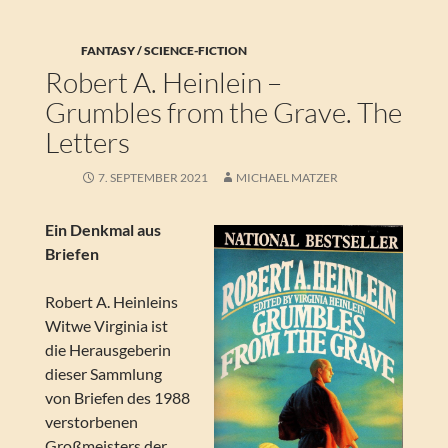
FANTASY / SCIENCE-FICTION
Robert A. Heinlein –
Grumbles from the Grave. The
Letters
7. SEPTEMBER 2021
MICHAEL MATZER
Ein Denkmal aus
Briefen
Robert A. Heinleins
Witwe Virginia ist
die Herausgeberin
dieser Sammlung
von Briefen des 1988
verstorbenen
Großmeisters der