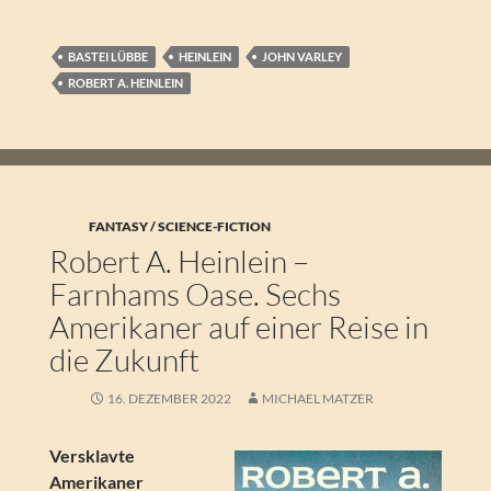
BASTEI LÜBBE
HEINLEIN
JOHN VARLEY
ROBERT A. HEINLEIN
FANTASY / SCIENCE-FICTION
Robert A. Heinlein –
Farnhams Oase. Sechs
Amerikaner auf einer Reise in
die Zukunft
16. DEZEMBER 2022
MICHAEL MATZER
Versklavte
Amerikaner