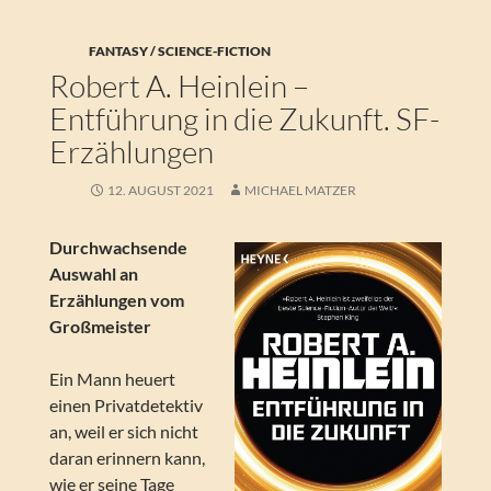
FANTASY / SCIENCE-FICTION
Robert A. Heinlein –
Entführung in die Zukunft. SF-
Erzählungen
12. AUGUST 2021
MICHAEL MATZER
Durchwachsende
Auswahl an
Erzählungen vom
Großmeister
Ein Mann heuert
einen Privatdetektiv
an, weil er sich nicht
daran erinnern kann,
wie er seine Tage