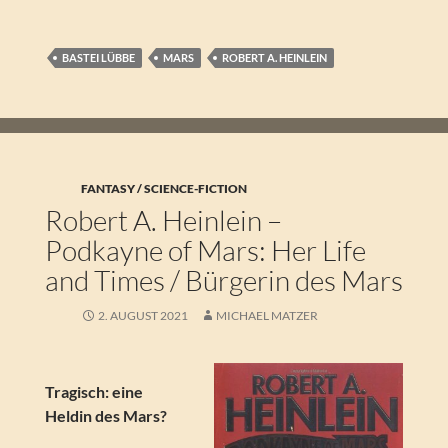
BASTEI LÜBBE
MARS
ROBERT A. HEINLEIN
FANTASY / SCIENCE-FICTION
Robert A. Heinlein –
Podkayne of Mars: Her Life
and Times / Bürgerin des Mars
2. AUGUST 2021
MICHAEL MATZER
Tragisch: eine
Heldin des Mars?