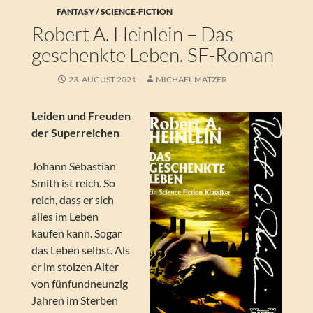
FANTASY / SCIENCE-FICTION
Robert A. Heinlein – Das
geschenkte Leben. SF-Roman
23. AUGUST 2021
MICHAEL MATZER
Leiden und Freuden
der Superreichen
Johann Sebastian
Smith ist reich. So
reich, dass er sich
alles im Leben
kaufen kann. Sogar
das Leben selbst. Als
er im stolzen Alter
von fünfundneunzig
Jahren im Sterben