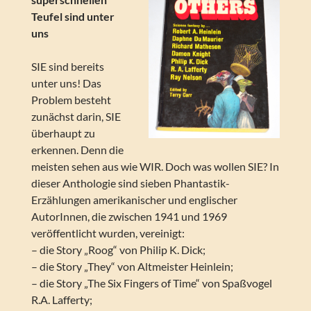
Teufel sind unter
uns
SIE sind bereits
unter uns! Das
Problem besteht
zunächst darin, SIE
überhaupt zu
erkennen. Denn die
meisten sehen aus wie WIR. Doch was wollen SIE? In
dieser Anthologie sind sieben Phantastik-
Erzählungen amerikanischer und englischer
AutorInnen, die zwischen 1941 und 1969
veröffentlicht wurden, vereinigt:
– die Story „Roog“ von Philip K. Dick;
– die Story „They“ von Altmeister Heinlein;
– die Story „The Six Fingers of Time“ von Spaßvogel
R.A. Lafferty;