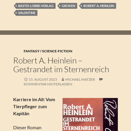
BASTEI-LÜBBE-VERLAG
GROKEN
ROBERT A. HEINLEIN
VALENTINE
FANTASY / SCIENCE-FICTION
Robert A. Heinlein –
Gestrandet im Sternenreich
15. AUGUST 2023
MICHAEL MATZER
KOMMENTAR HINTERLASSEN
Karriere im All: Vom
Tierpfleger zum
Kapitän
Dieser Roman