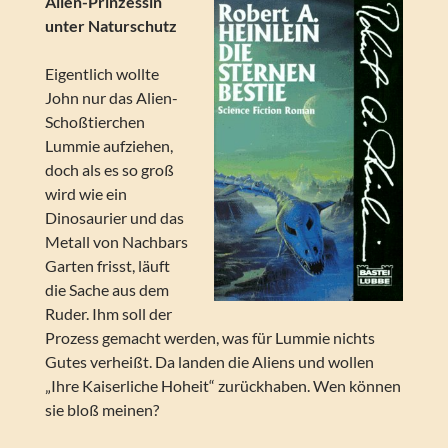
Alien-Prinzessin
unter Naturschutz
Eigentlich wollte
John nur das Alien-
Schoßtierchen
Lummie aufziehen,
doch als es so groß
wird wie ein
Dinosaurier und das
Metall von Nachbars
Garten frisst, läuft
die Sache aus dem
Ruder. Ihm soll der
Prozess gemacht werden, was für Lummie nichts
Gutes verheißt. Da landen die Aliens und wollen
„Ihre Kaiserliche Hoheit“ zurückhaben. Wen können
sie bloß meinen?