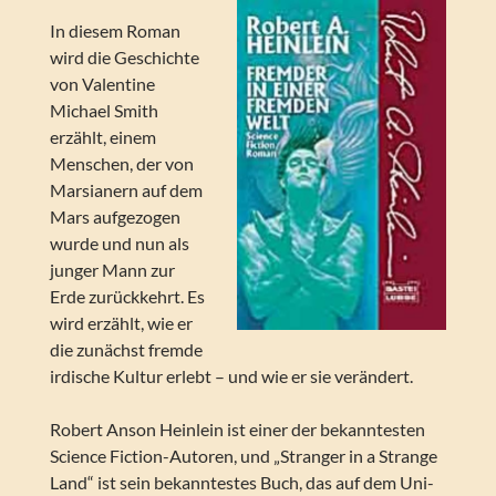
In diesem Roman
wird die Geschichte
von Valentine
Michael Smith
erzählt, einem
Menschen, der von
Marsianern auf dem
Mars aufgezogen
wurde und nun als
junger Mann zur
Erde zurückkehrt. Es
wird erzählt, wie er
die zunächst fremde
irdische Kultur erlebt – und wie er sie verändert.
Robert Anson Heinlein ist einer der bekanntesten
Science Fiction-Autoren, und „Stranger in a Strange
Land“ ist sein bekanntestes Buch, das auf dem Uni-