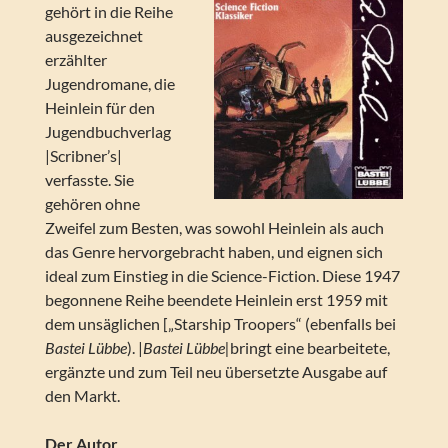
gehört in die Reihe
ausgezeichnet
erzählter
Jugendromane, die
Heinlein für den
Jugendbuchverlag
|Scribner’s|
verfasste. Sie
gehören ohne
Zweifel zum Besten, was sowohl Heinlein als auch
das Genre hervorgebracht haben, und eignen sich
ideal zum Einstieg in die Science-Fiction. Diese 1947
begonnene Reihe beendete Heinlein erst 1959 mit
dem unsäglichen [„Starship Troopers“ (ebenfalls bei
Bastei Lübbe
). |
Bastei Lübbe|
bringt eine bearbeitete,
ergänzte und zum Teil neu übersetzte Ausgabe auf
den Markt.
Der Autor