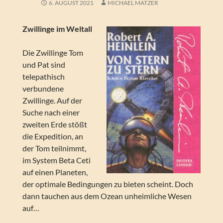
6. AUGUST 2021
MICHAEL MATZER
Zwillinge im Weltall
Die Zwillinge Tom
und Pat sind
telepathisch
verbundene
Zwillinge. Auf der
Suche nach einer
zweiten Erde stößt
die Expedition, an
der Tom teilnimmt,
im System Beta Ceti
auf einen Planeten,
der optimale Bedingungen zu bieten scheint. Doch
dann tauchen aus dem Ozean unheimliche Wesen
auf…