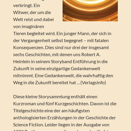
verbringt. Ein
Witwer, der um die
Welt reist und dabei
von imaginären
Tieren begleitet wird. Ein junger Mann, der sich in
der Vergangenheit selbst begegnet – mit fatalen
Konsequenzen. Dies sind nur drei der insgesamt
sechs Geschichten, mit denen uns Robert A.
Heinlein in seinem Storyband Entführung in die
Zukunft in seine einzigartige Gedankenwelt
mitnimmt. Eine Gedankenwelt, die wahrhaftig den
Weg in die Zukunft bereitet hat …(Verlagsinfo)
Diese kleine Storysammlung enthält einen
Kurzroman und fünf Kurzgeschichten. Davon ist die
Titelgeschichte eine der am häufigsten
anthologisierten Erzählungen in der Geschichte der
Science Fiction. Leider liegen in der Ausgabe von