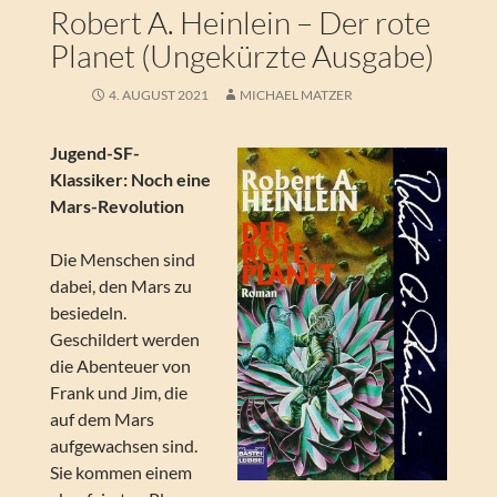
Robert A. Heinlein – Der rote
Planet (Ungekürzte Ausgabe)
4. AUGUST 2021
MICHAEL MATZER
Jugend-SF-
Klassiker: Noch eine
Mars-Revolution
Die Menschen sind
dabei, den Mars zu
besiedeln.
Geschildert werden
die Abenteuer von
Frank und Jim, die
auf dem Mars
aufgewachsen sind.
Sie kommen einem