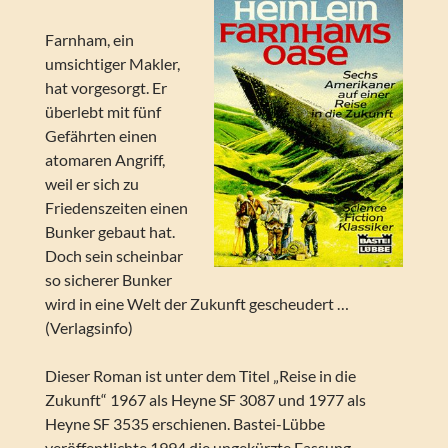
Farnham, ein
umsichtiger Makler,
hat vorgesorgt. Er
überlebt mit fünf
Gefährten einen
atomaren Angriff,
weil er sich zu
Friedenszeiten einen
Bunker gebaut hat.
Doch sein scheinbar
so sicherer Bunker
wird in eine Welt der Zukunft gescheudert …
(Verlagsinfo)
Dieser Roman ist unter dem Titel „Reise in die
Zukunft“ 1967 als Heyne SF 3087 und 1977 als
Heyne SF 3535 erschienen. Bastei-Lübbe
veröffentlichte 1994 die ungekürzte Fassung.