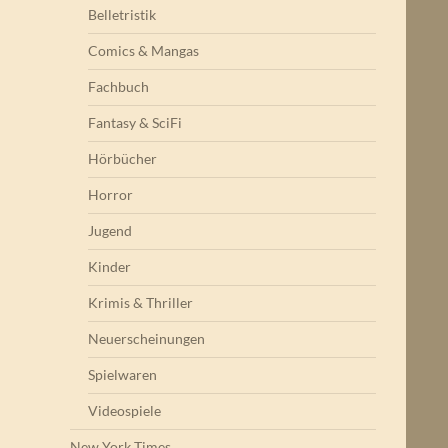
Belletristik
Comics & Mangas
Fachbuch
Fantasy & SciFi
Hörbücher
Horror
Jugend
Kinder
Krimis & Thriller
Neuerscheinungen
Spielwaren
Videospiele
New York Times