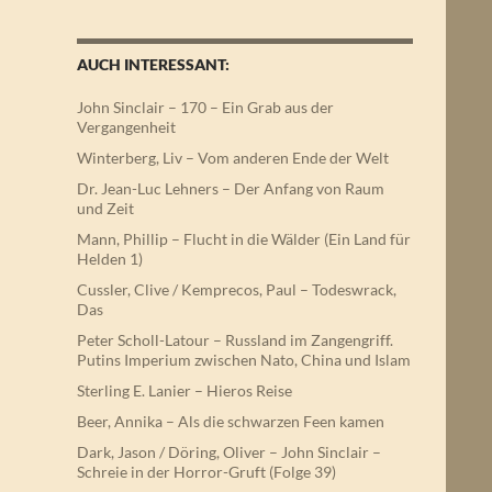
AUCH INTERESSANT:
John Sinclair – 170 – Ein Grab aus der
Vergangenheit
Winterberg, Liv – Vom anderen Ende der Welt
Dr. Jean-Luc Lehners – Der Anfang von Raum
und Zeit
Mann, Phillip – Flucht in die Wälder (Ein Land für
Helden 1)
Cussler, Clive / Kemprecos, Paul – Todeswrack,
Das
Peter Scholl-Latour – Russland im Zangengriff.
Putins Imperium zwischen Nato, China und Islam
Sterling E. Lanier – Hieros Reise
Beer, Annika – Als die schwarzen Feen kamen
Dark, Jason / Döring, Oliver – John Sinclair –
Schreie in der Horror-Gruft (Folge 39)