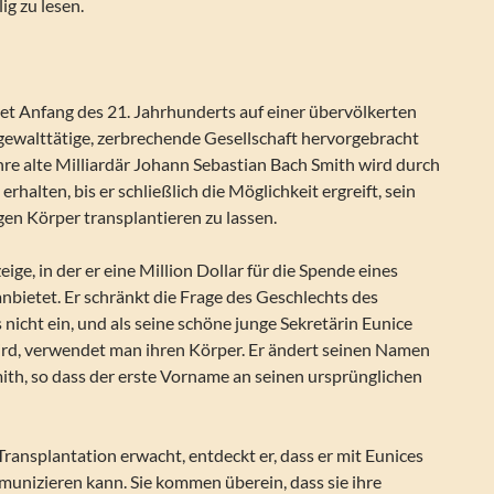
ig zu lesen.
et Anfang des 21. Jahrhunderts auf einer übervölkerten
e gewalttätige, zerbrechende Gesellschaft hervorgebracht
hre alte Milliardär Johann Sebastian Bach Smith wird durch
halten, bis er schließlich die Möglichkeit ergreift, sein
gen Körper transplantieren zu lassen.
eige, in der er eine Million Dollar für die Spende eines
nbietet. Er schränkt die Frage des Geschlechts des
 nicht ein, und als seine schöne junge Sekretärin Eunice
rd, verwendet man ihren Körper. Er ändert seinen Namen
ith, so dass der erste Vorname an seinen ursprünglichen
Transplantation erwacht, entdeckt er, dass er mit Eunices
munizieren kann. Sie kommen überein, dass sie ihre