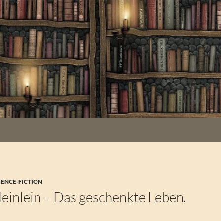
IENCE-FICTION
Heinlein – Das geschenkte Leben.