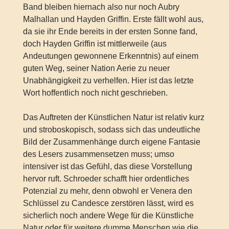
Band bleiben hiernach also nur noch Aubry
Malhallan und Hayden Griffin. Erste fällt wohl aus,
da sie ihr Ende bereits in der ersten Sonne fand,
doch Hayden Griffin ist mittlerweile (aus
Andeutungen gewonnene Erkenntnis) auf einem
guten Weg, seiner Nation Aerie zu neuer
Unabhängigkeit zu verhelfen. Hier ist das letzte
Wort hoffentlich noch nicht geschrieben.
Das Auftreten der Künstlichen Natur ist relativ kurz
und stroboskopisch, sodass sich das undeutliche
Bild der Zusammenhänge durch eigene Fantasie
des Lesers zusammensetzen muss; umso
intensiver ist das Gefühl, das diese Vorstellung
hervor ruft. Schroeder schafft hier ordentliches
Potenzial zu mehr, denn obwohl er Venera den
Schlüssel zu Candesce zerstören lässt, wird es
sicherlich noch andere Wege für die Künstliche
Natur oder für weitere dumme Menschen wie die