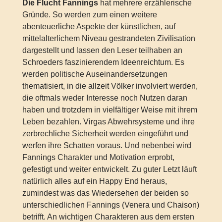
Die Flucht Fannings
hat mehrere erzählerische
Gründe. So werden zum einen weitere
abenteuerliche Aspekte der künstlichen, auf
mittelalterlichem Niveau gestrandeten Zivilisation
dargestellt und lassen den Leser teilhaben an
Schroeders faszinierendem Ideenreichtum. Es
werden politische Auseinandersetzungen
thematisiert, in die allzeit Völker involviert werden,
die oftmals weder Interesse noch Nutzen daran
haben und trotzdem in vielfältiger Weise mit ihrem
Leben bezahlen. Virgas Abwehrsysteme und ihre
zerbrechliche Sicherheit werden eingeführt und
werfen ihre Schatten voraus. Und nebenbei wird
Fannings Charakter und Motivation erprobt,
gefestigt und weiter entwickelt. Zu guter Letzt läuft
natürlich alles auf ein Happy End heraus,
zumindest was das Wiedersehen der beiden so
unterschiedlichen Fannings (Venera und Chaison)
betrifft. An wichtigen Charakteren aus dem ersten