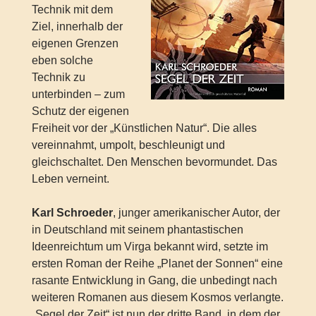
Technik mit dem
Ziel, innerhalb der
eigenen Grenzen
eben solche
Technik zu
unterbinden – zum
Schutz der eigenen
Freiheit vor der „Künstlichen Natur“. Die alles
vereinnahmt, umpolt, beschleunigt und
gleichschaltet. Den Menschen bevormundet. Das
Leben verneint.
Karl Schroeder
, junger amerikanischer Autor, der
in Deutschland mit seinem phantastischen
Ideenreichtum um Virga bekannt wird, setzte im
ersten Roman der Reihe „Planet der Sonnen“ eine
rasante Entwicklung in Gang, die unbedingt nach
weiteren Romanen aus diesem Kosmos verlangte.
„Segel der Zeit“ ist nun der dritte Band, in dem der