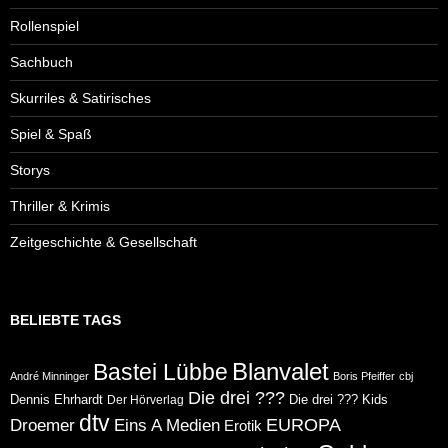
Rollenspiel
Sachbuch
Skurriles & Satirisches
Spiel & Spaß
Storys
Thriller & Krimis
Zeitgeschichte & Gesellschaft
BELIEBTE TAGS
Blanvalet
Bastei Lübbe
André Minninger
Boris Pfeiffer
cbj
Die drei ???
Dennis Ehrhardt
Die drei ??? Kids
Der Hörverlag
dtv
Eins A Medien
EUROPA
Droemer
Erotik