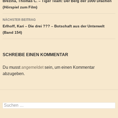
Brezina, Thomas C. – Tiger Team: Der Berg der 1000 Drachen
(Hörspiel zum Film)
NÄCHSTER BEITRAG
Erlhoff, Kari – Die drei ??? – Botschaft aus der Unterwelt
(Band 154)
SCHREIBE EINEN KOMMENTAR
Du musst
angemeldet
sein, um einen Kommentar
abzugeben.
Suchen
nach: