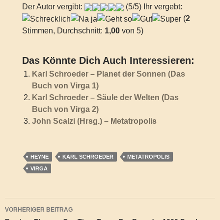
Der Autor vergibt:
(5/5) Ihr vergebt:
(
2
Stimmen, Durchschnitt:
1,00
von 5)
Das Könnte Dich Auch Interessieren:
Karl Schroeder – Planet der Sonnen (Das
Buch von Virga 1)
Karl Schroeder – Säule der Welten (Das
Buch von Virga 2)
John Scalzi (Hrsg.) – Metatropolis
HEYNE
KARL SCHROEDER
METATROPOLIS
VIRGA
Beitragsnavigation
VORHERIGER BEITRAG