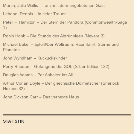
Martin, Julia Wallis – Tanz mit dem ungebetenen Gast
Lehane, Dennis – In tiefer Trauer
Peter F. Hamilton – Der Stern der Pandora (Commonwealth-Saga
1)
Robin Hobb – Die Stunde des Abtrünnigen (Nevare 3)
Michael Büker – tiptoi®Der Weltraum: Raumfahrt, Sterne und
Planeten
John Wyndham – Kuckuckskinder
Perry Rhodan – Gefangene der SOL (Silber Edition 122)
Douglas Adams – Per Anhalter ins All
Arthur Conan Doyle – Der griechische Dolmetscher (Sherlock
Holmes 32)
John Dickson Carr – Das verhexte Haus
STATISTIK