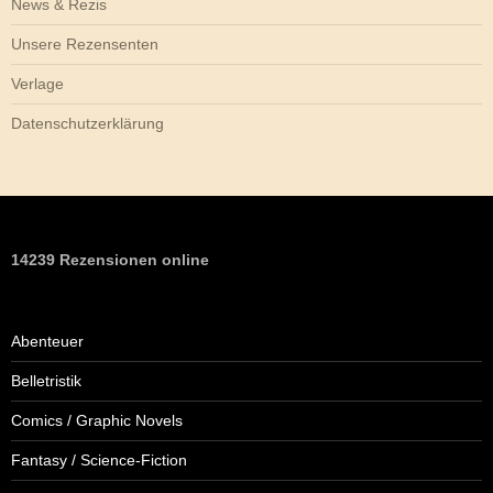
News & Rezis
Unsere Rezensenten
Verlage
Datenschutzerklärung
14239 Rezensionen online
Abenteuer
Belletristik
Comics / Graphic Novels
Fantasy / Science-Fiction