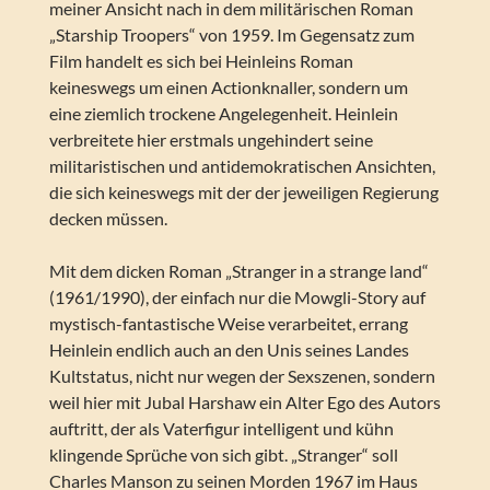
meiner Ansicht nach in dem militärischen Roman
„Starship Troopers“ von 1959. Im Gegensatz zum
Film handelt es sich bei Heinleins Roman
keineswegs um einen Actionknaller, sondern um
eine ziemlich trockene Angelegenheit. Heinlein
verbreitete hier erstmals ungehindert seine
militaristischen und antidemokratischen Ansichten,
die sich keineswegs mit der der jeweiligen Regierung
decken müssen.
Mit dem dicken Roman „Stranger in a strange land“
(1961/1990), der einfach nur die Mowgli-Story auf
mystisch-fantastische Weise verarbeitet, errang
Heinlein endlich auch an den Unis seines Landes
Kultstatus, nicht nur wegen der Sexszenen, sondern
weil hier mit Jubal Harshaw ein Alter Ego des Autors
auftritt, der als Vaterfigur intelligent und kühn
klingende Sprüche von sich gibt. „Stranger“ soll
Charles Manson zu seinen Morden 1967 im Haus