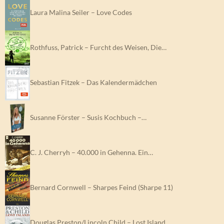
Laura Malina Seiler – Love Codes
Rothfuss, Patrick – Furcht des Weisen, Die…
Sebastian Fitzek – Das Kalendermädchen
Susanne Förster – Susis Kochbuch –…
C. J. Cherryh – 40.000 in Gehenna. Ein…
Bernard Cornwell – Sharpes Feind (Sharpe 11)
Douglas Preston/Lincoln Child – Lost Island.…