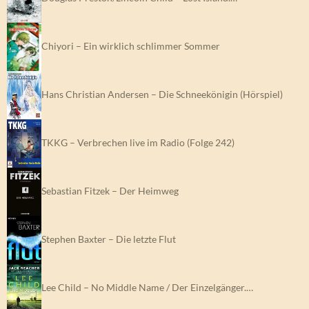
Chiyori – Ein wirklich schlimmer Sommer
Hans Christian Andersen – Die Schneekönigin (Hörspiel)
TKKG – Verbrechen live im Radio (Folge 242)
Sebastian Fitzek – Der Heimweg
Stephen Baxter – Die letzte Flut
Lee Child – No Middle Name / Der Einzelgänger.…