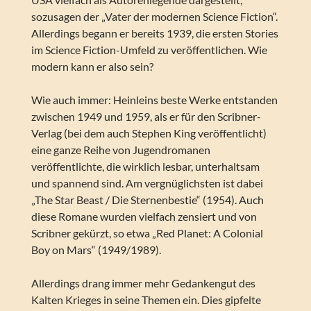
sozusagen der „Vater der modernen Science Fiction“.
Allerdings begann er bereits 1939, die ersten Stories
im Science Fiction-Umfeld zu veröffentlichen. Wie
modern kann er also sein?
Wie auch immer: Heinleins beste Werke entstanden
zwischen 1949 und 1959, als er für den Scribner-
Verlag (bei dem auch Stephen King veröffentlicht)
eine ganze Reihe von Jugendromanen
veröffentlichte, die wirklich lesbar, unterhaltsam
und spannend sind. Am vergnüglichsten ist dabei
„The Star Beast / Die Sternenbestie“ (1954). Auch
diese Romane wurden vielfach zensiert und von
Scribner gekürzt, so etwa „Red Planet: A Colonial
Boy on Mars“ (1949/1989).
Allerdings drang immer mehr Gedankengut des
Kalten Krieges in seine Themen ein. Dies gipfelte