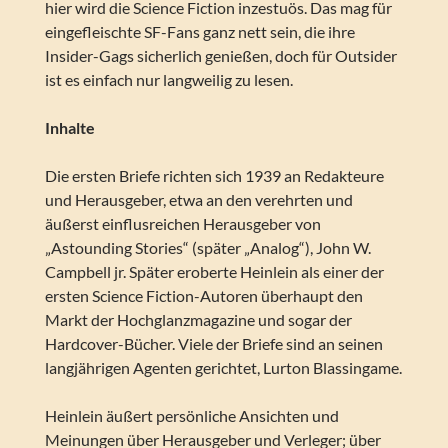
hier wird die Science Fiction inzestuös. Das mag für
eingefleischte SF-Fans ganz nett sein, die ihre
Insider-Gags sicherlich genießen, doch für Outsider
ist es einfach nur langweilig zu lesen.
Inhalte
Die ersten Briefe richten sich 1939 an Redakteure
und Herausgeber, etwa an den verehrten und
äußerst einflusreichen Herausgeber von
„Astounding Stories“ (später „Analog“), John W.
Campbell jr. Später eroberte Heinlein als einer der
ersten Science Fiction-Autoren überhaupt den
Markt der Hochglanzmagazine und sogar der
Hardcover-Bücher. Viele der Briefe sind an seinen
langjährigen Agenten gerichtet, Lurton Blassingame.
Heinlein äußert persönliche Ansichten und
Meinungen über Herausgeber und Verleger; über