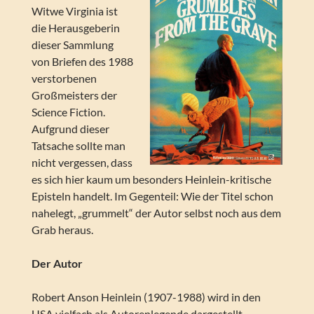
Witwe Virginia ist
die Herausgeberin
dieser Sammlung
von Briefen des 1988
verstorbenen
Großmeisters der
Science Fiction.
Aufgrund dieser
Tatsache sollte man
nicht vergessen, dass
es sich hier kaum um besonders Heinlein-kritische
Episteln handelt. Im Gegenteil: Wie der Titel schon
nahelegt, „grummelt“ der Autor selbst noch aus dem
Grab heraus.
Der Autor
Robert Anson Heinlein (1907-1988) wird in den
USA vielfach als Autorenlegende dargestellt,