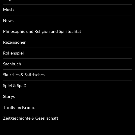
Musik
News
Philosophie und Religion und Spiritualität
Rezensionen
Rollenspiel
Sachbuch
Skurriles & Satirisches
Spiel & Spaß
Storys
Thriller & Krimis
Zeitgeschichte & Gesellschaft