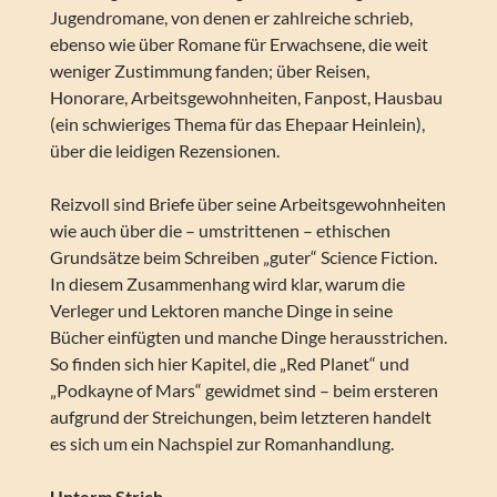
Jugendromane, von denen er zahlreiche schrieb,
ebenso wie über Romane für Erwachsene, die weit
weniger Zustimmung fanden; über Reisen,
Honorare, Arbeitsgewohnheiten, Fanpost, Hausbau
(ein schwieriges Thema für das Ehepaar Heinlein),
über die leidigen Rezensionen.
Reizvoll sind Briefe über seine Arbeitsgewohnheiten
wie auch über die – umstrittenen – ethischen
Grundsätze beim Schreiben „guter“ Science Fiction.
In diesem Zusammenhang wird klar, warum die
Verleger und Lektoren manche Dinge in seine
Bücher einfügten und manche Dinge herausstrichen.
So finden sich hier Kapitel, die „Red Planet“ und
„Podkayne of Mars“ gewidmet sind – beim ersteren
aufgrund der Streichungen, beim letzteren handelt
es sich um ein Nachspiel zur Romanhandlung.
Unterm Strich