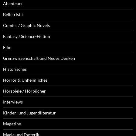
Abenteuer
Belletristik
Comics / Graphic Novels
Fantasy / Science-Fiction
Film
Grenzwissenschaft und Neues Denken
Historisches
Horror & Unheimliches
Hörspiele / Hörbücher
Interviews
Kinder- und Jugendliteratur
Magazine
Magie und Esoterik