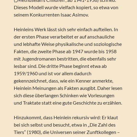
Dieses Modell wurde vielfach kopiert, so etwa von
seinem Konkurrenten Isaac Asimov.
Heinleins Werk lässt sich sehr einfach aufteilen. In
der ersten Phase verarbeitet er auf anschauliche
und lebhafte Weise physikalische und soziologische
Fakten, die zweite Phase ab 1947 wurde bis 1958
mit Jugendromanen bestritten, die ebenfalls sehr
lesbar sind. Die dritte Phase beginnt etwa ab
1959/1960 und ist vor allem dadurch
gekennzeichnet, dass, wie ein Kenner anmerkte,
Heinlein Meinungen als Fakten ausgibt. Daher lesen
sich diese überlangen Schinken wie Vorlesungen
und Traktate statt eine gute Geschichte zu erzählen.
Hinzukommt, dass Heinlein rekursiv wird: Er klaut
bei sich selbst und besucht, etwa in „Die Zahl des
Tiers“ (1980), die Universen seiner Zunftkollegen –