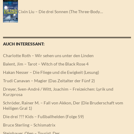
Cixin Liu – Die drei Sonnen (The Three-Body…
AUCH INTERESSANT:
Charlotte Roth – Wir sehen uns unter den Linden
Balent, Jim – Tarot – Witch of the Black Rose 4
Hakan Nesser – Die Fliege und die Ewigkeit (Lesung)
Trudi Canavan – Magier (Das Zeitalter der Fünf 2)
Dreyer, Sven-André / Witt, Joachim – Freizeichen: Lyrik und
Kurzprosa
Schröder, Rainer M. – Fall von Akkon, Der (Die Bruderschaft vom
Heiligen Gral 1)
Die drei ??? Kids – Fußballhelden (Folge 59)
Bruce Sterling – Schismatrix
Steinhauer, Olen – Tourist, Der