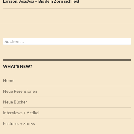
Larsson, Åsa/Asa – Bis dein Zorn sich legt
Suchen
nach:
WHAT’S NEW?
Home
Neue Rezensionen
Neue Bücher
Interviews + Artikel
Features + Storys