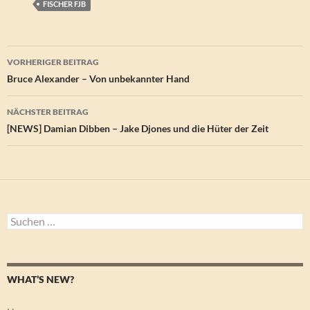
FISCHER FJB
Beitragsnavigation
VORHERIGER BEITRAG
Bruce Alexander – Von unbekannter Hand
NÄCHSTER BEITRAG
[NEWS] Damian Dibben – Jake Djones und die Hüter der Zeit
Suchen
nach:
WHAT’S NEW?