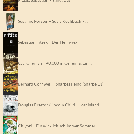
Fitzek, Sebastian – Kind, Das
Susanne Förster – Susis Kochbuch –…
Sebastian Fitzek – Der Heimweg
C. J. Cherryh – 40.000 in Gehenna. Ein…
Bernard Cornwell – Sharpes Feind (Sharpe 11)
Douglas Preston/Lincoln Child – Lost Island.…
Chiyori – Ein wirklich schlimmer Sommer