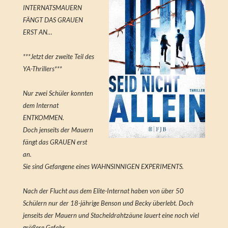
INTERNATSMAUERN
FÄNGT DAS GRAUEN
ERST AN…
***Jetzt der zweite Teil des
YA-Thrillers***
Nur zwei Schüler konnten
dem Internat
ENTKOMMEN.
Doch jenseits der Mauern
fängt das GRAUEN erst
an.
Sie sind Gefangene eines WAHNSINNIGEN EXPERIMENTS.
Nach der Flucht aus dem Elite-Internat haben von über 50
Schülern nur der 18-jährige Benson und Becky überlebt. Doch
jenseits der Mauern und Stacheldrahtzäune lauert eine noch viel
größere Gefahr.