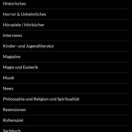
Historisches
Horror & Unheimliches
Hörspiele / Hörbücher
Interviews
Kinder- und Jugendliteratur
Magazine
Magie und Esoterik
Musik
News
Philosophie und Religion und Spiritualität
Rezensionen
Rollenspiel
Sachbuch