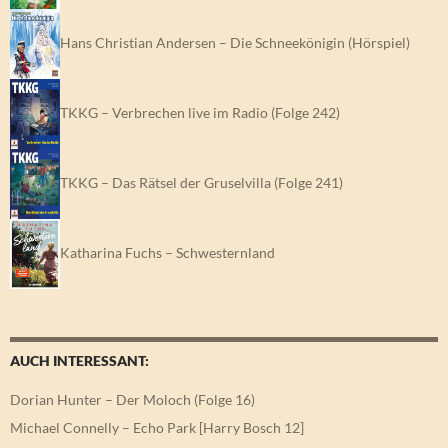
Hans Christian Andersen – Die Schneekönigin (Hörspiel)
TKKG – Verbrechen live im Radio (Folge 242)
TKKG – Das Rätsel der Gruselvilla (Folge 241)
Katharina Fuchs – Schwesternland
AUCH INTERESSANT:
Dorian Hunter – Der Moloch (Folge 16)
Michael Connelly – Echo Park [Harry Bosch 12]