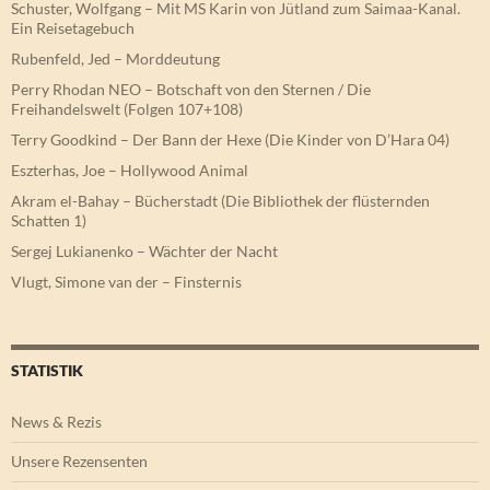
Schuster, Wolfgang – Mit MS Karin von Jütland zum Saimaa-Kanal.
Ein Reisetagebuch
Rubenfeld, Jed – Morddeutung
Perry Rhodan NEO – Botschaft von den Sternen / Die
Freihandelswelt (Folgen 107+108)
Terry Goodkind – Der Bann der Hexe (Die Kinder von D’Hara 04)
Eszterhas, Joe – Hollywood Animal
Akram el-Bahay – Bücherstadt (Die Bibliothek der flüsternden
Schatten 1)
Sergej Lukianenko – Wächter der Nacht
Vlugt, Simone van der – Finsternis
STATISTIK
News & Rezis
Unsere Rezensenten