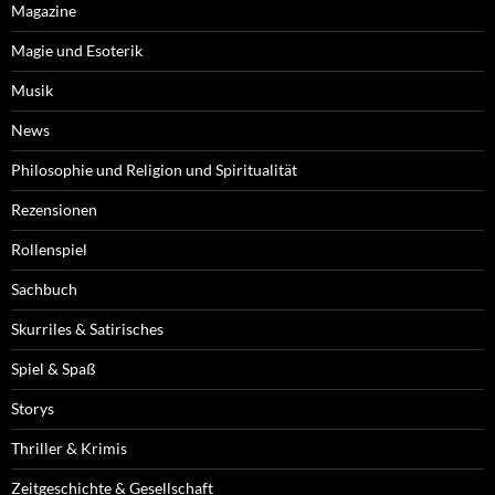
Magazine
Magie und Esoterik
Musik
News
Philosophie und Religion und Spiritualität
Rezensionen
Rollenspiel
Sachbuch
Skurriles & Satirisches
Spiel & Spaß
Storys
Thriller & Krimis
Zeitgeschichte & Gesellschaft