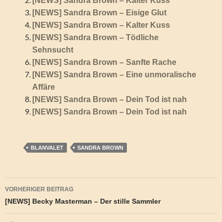
[NEWS] Sandra Brown – Kalter Kuss
[NEWS] Sandra Brown – Eisige Glut
[NEWS] Sandra Brown – Kalter Kuss
[NEWS] Sandra Brown – Tödliche
Sehnsucht
[NEWS] Sandra Brown – Sanfte Rache
[NEWS] Sandra Brown – Eine unmoralische
Affäre
[NEWS] Sandra Brown – Dein Tod ist nah
[NEWS] Sandra Brown – Dein Tod ist nah
BLANVALET
SANDRA BROWN
Beitragsnavigation
VORHERIGER BEITRAG
[NEWS] Becky Masterman – Der stille Sammler