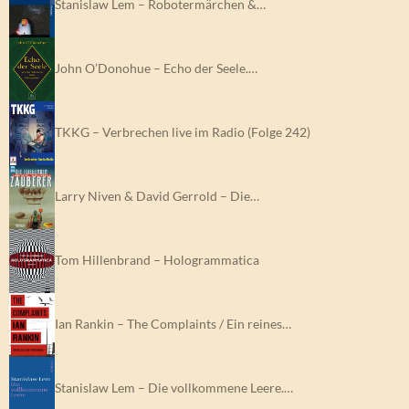
Stanislaw Lem – Robotermärchen &…
John O’Donohue – Echo der Seele.…
TKKG – Verbrechen live im Radio (Folge 242)
Larry Niven & David Gerrold – Die…
Tom Hillenbrand – Hologrammatica
Ian Rankin – The Complaints / Ein reines…
Stanislaw Lem – Die vollkommene Leere.…