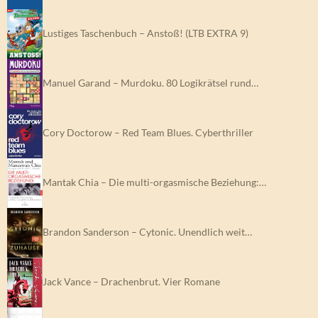
Lustiges Taschenbuch – Anstoß! (LTB EXTRA 9)
Manuel Garand – Murdoku. 80 Logikrätsel rund…
Cory Doctorow – Red Team Blues. Cyberthriller
Mantak Chia – Die multi-orgasmische Beziehung:…
Brandon Sanderson – Cytonic. Unendlich weit…
Jack Vance – Drachenbrut. Vier Romane