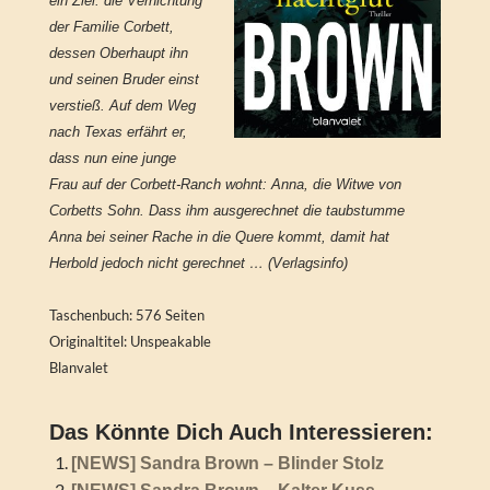
ein Ziel: die Vernichtung
der Familie Corbett,
dessen Oberhaupt ihn
und seinen Bruder einst
verstieß. Auf dem Weg
nach Texas erfährt er,
dass nun eine junge
Frau auf der Corbett-Ranch wohnt: Anna, die Witwe von
Corbetts Sohn. Dass ihm ausgerechnet die taubstumme
Anna bei seiner Rache in die Quere kommt, damit hat
Herbold jedoch nicht gerechnet … (Verlagsinfo)
Taschenbuch: 576 Seiten
Originaltitel: Unspeakable
Blanvalet
Das Könnte Dich Auch Interessieren:
[NEWS] Sandra Brown – Blinder Stolz