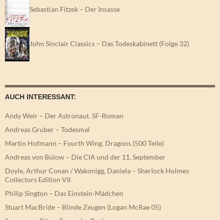
Sebastian Fitzek – Der Insasse
John Sinclair Classics – Das Todeskabinett (Folge 32)
AUCH INTERESSANT:
Andy Weir – Der Astronaut. SF-Roman
Andreas Gruber – Todesmal
Martin Hofmann – Fourth Wing. Dragons (500 Teile)
Andreas von Bülow – Die CIA und der 11. September
Doyle, Arthur Conan / Wakonigg, Daniela – Sherlock Holmes
Collectors Edition VII
Philip Sington – Das Einstein-Mädchen
Stuart MacBride – Blinde Zeugen (Logan McRae 05)