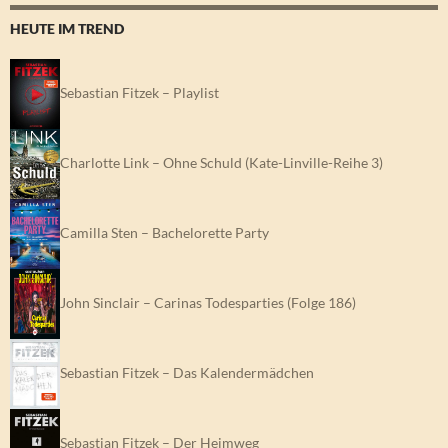
HEUTE IM TREND
Sebastian Fitzek – Playlist
Charlotte Link – Ohne Schuld (Kate-Linville-Reihe 3)
Camilla Sten – Bachelorette Party
John Sinclair – Carinas Todesparties (Folge 186)
Sebastian Fitzek – Das Kalendermädchen
Sebastian Fitzek – Der Heimweg