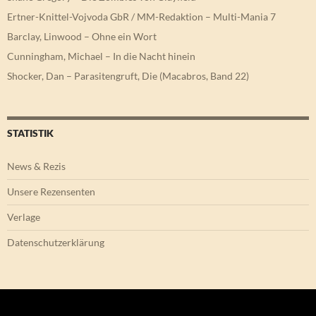
Ertner-Knittel-Vojvoda GbR / MM-Redaktion – Multi-Mania 7
Barclay, Linwood – Ohne ein Wort
Cunningham, Michael – In die Nacht hinein
Shocker, Dan – Parasitengruft, Die (Macabros, Band 22)
STATISTIK
News & Rezis
Unsere Rezensenten
Verlage
Datenschutzerklärung