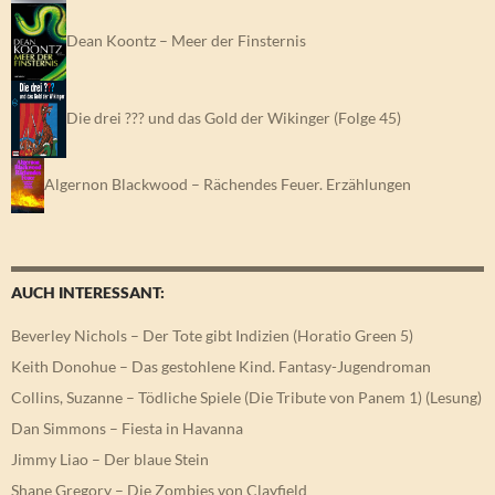
Dean Koontz – Meer der Finsternis
Die drei ??? und das Gold der Wikinger (Folge 45)
Algernon Blackwood – Rächendes Feuer. Erzählungen
AUCH INTERESSANT:
Beverley Nichols – Der Tote gibt Indizien (Horatio Green 5)
Keith Donohue – Das gestohlene Kind. Fantasy-Jugendroman
Collins, Suzanne – Tödliche Spiele (Die Tribute von Panem 1) (Lesung)
Dan Simmons – Fiesta in Havanna
Jimmy Liao – Der blaue Stein
Shane Gregory – Die Zombies von Clayfield