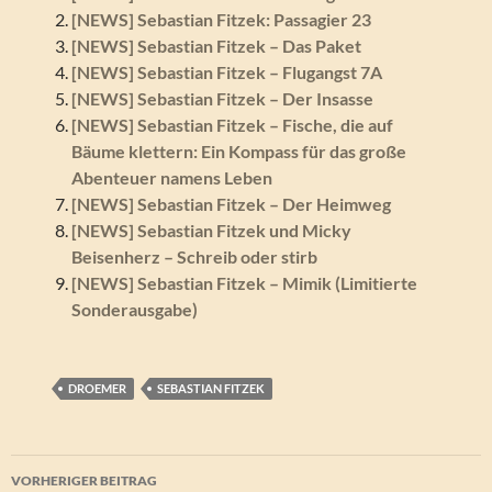
[NEWS] Sebastian Fitzek: Passagier 23
[NEWS] Sebastian Fitzek – Das Paket
[NEWS] Sebastian Fitzek – Flugangst 7A
[NEWS] Sebastian Fitzek – Der Insasse
[NEWS] Sebastian Fitzek – Fische, die auf
Bäume klettern: Ein Kompass für das große
Abenteuer namens Leben
[NEWS] Sebastian Fitzek – Der Heimweg
[NEWS] Sebastian Fitzek und Micky
Beisenherz – Schreib oder stirb
[NEWS] Sebastian Fitzek – Mimik (Limitierte
Sonderausgabe)
DROEMER
SEBASTIAN FITZEK
Beitragsnavigation
VORHERIGER BEITRAG