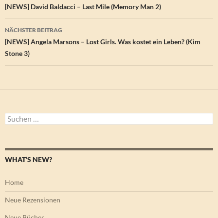
[NEWS] David Baldacci – Last Mile (Memory Man 2)
NÄCHSTER BEITRAG
[NEWS] Angela Marsons – Lost Girls. Was kostet ein Leben? (Kim
Stone 3)
Suchen
nach:
WHAT’S NEW?
Home
Neue Rezensionen
Neue Bücher