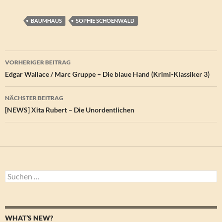
BAUMHAUS
SOPHIE SCHOENWALD
Beitragsnavigation
VORHERIGER BEITRAG
Edgar Wallace / Marc Gruppe – Die blaue Hand (Krimi-Klassiker 3)
NÄCHSTER BEITRAG
[NEWS] Xita Rubert – Die Unordentlichen
Suchen
nach:
WHAT’S NEW?