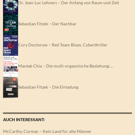
Dr. Jean-Luc Lehners – Der Anfang von Raum und Zeit
Sebastian Fitzek – Der Nachbar
Cory Doctorow – Red Team Blues. Cyberthriller
Mantak Chia – Die multi-orgasmische Beziehung:…
Sebastian Fitzek – Die Einladung
AUCH INTERESSANT:
McCarthy, Cormac – Kein Land für alte Männer