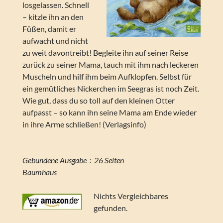
losgelassen. Schnell
– kitzle ihn an den
Füßen, damit er
aufwacht und nicht
zu weit davontreibt! Begleite ihn auf seiner Reise
zurück zu seiner Mama, tauch mit ihm nach leckeren
Muscheln und hilf ihm beim Aufklopfen. Selbst für
ein gemütliches Nickerchen im Seegras ist noch Zeit.
Wie gut, dass du so toll auf den kleinen Otter
aufpasst – so kann ihn seine Mama am Ende wieder
in ihre Arme schließen! (Verlagsinfo)
Gebundene Ausgabe ‏ : ‎ 26 Seiten
Baumhaus
Nichts Vergleichbares
gefunden.