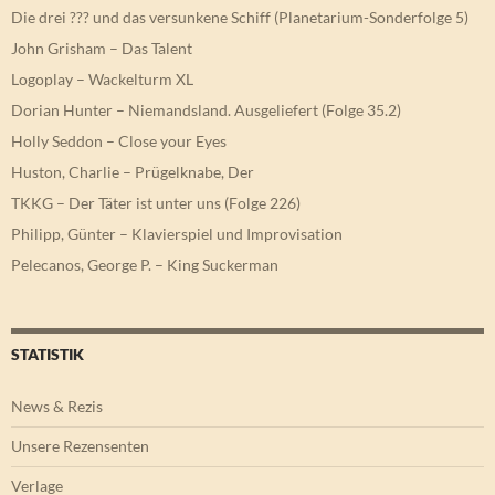
Die drei ??? und das versunkene Schiff (Planetarium-Sonderfolge 5)
John Grisham – Das Talent
Logoplay – Wackelturm XL
Dorian Hunter – Niemandsland. Ausgeliefert (Folge 35.2)
Holly Seddon – Close your Eyes
Huston, Charlie – Prügelknabe, Der
TKKG – Der Täter ist unter uns (Folge 226)
Philipp, Günter – Klavierspiel und Improvisation
Pelecanos, George P. – King Suckerman
STATISTIK
News & Rezis
Unsere Rezensenten
Verlage