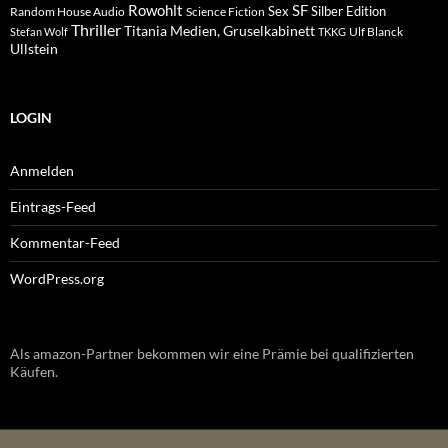
Rowohlt
SF
Sex
Silber Edition
Random House Audio
Science Fiction
Thriller
Titania Medien, Gruselkabinett
Ulf Blanck
Stefan Wolf
TKKG
Ullstein
LOGIN
Anmelden
Eintrags-Feed
Kommentar-Feed
WordPress.org
Als amazon-Partner bekommen wir eine Prämie bei qualifizierten
Käufen.