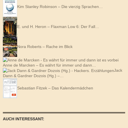
Kim Stanley Robinson – Die vierzig Sprachen…
E. und H. Heron – Flaxman Low 6: Der Fall…
Nora Roberts – Rache im Blick
Anne de Marcken – Es währt für immer und dann…
Jack
Dann & Gardner Dozois (Hg.) –…
Sebastian Fitzek – Das Kalendermädchen
AUCH INTERESSANT: