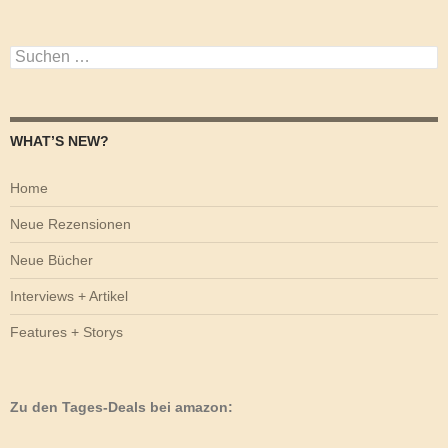
Suchen
nach:
WHAT’S NEW?
Home
Neue Rezensionen
Neue Bücher
Interviews + Artikel
Features + Storys
Zu den Tages-Deals bei amazon: