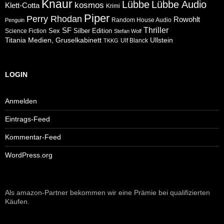
Knaur
Lübbe
Lübbe Audio
kosmos
Klett-Cotta
Krimi
Piper
Perry Rhodan
Rowohlt
Random House Audio
Penguin
Thriller
SF
Sex
Silber Edition
Science Fiction
Stefan Wolf
Ullstein
Titania Medien, Gruselkabinett
Ulf Blanck
TKKG
LOGIN
Anmelden
Eintrags-Feed
Kommentar-Feed
WordPress.org
Als amazon-Partner bekommen wir eine Prämie bei qualifizierten
Käufen.