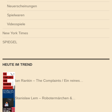
Neuerscheinungen
Spielwaren
Videospiele
New York Times
SPIEGEL
HEUTE IM TREND
Ian Rankin – The Complaints / Ein reines…
Stanislaw Lem – Robotermärchen &…