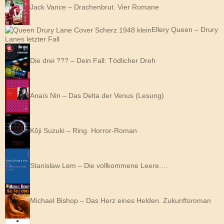
Jack Vance – Drachenbrut. Vier Romane
Ellery Queen – Drury
Lanes letzter Fall
Die drei ??? – Dein Fall: Tödlicher Dreh
Anaïs Nin – Das Delta der Venus (Lesung)
Kôji Suzuki – Ring. Horror-Roman
Stanislaw Lem – Die vollkommene Leere.…
Michael Bishop – Das Herz eines Helden. Zukunftsroman