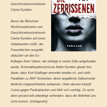
Gesichtsrekonstrukteurin
Carina Kyreleis
Bevor die Münchner
Rechtsmedizinerin und
Gesichtsrekonstrukteurin
Carina Kyreleis auf einen
Unbekannten stößt, der
Frauenleichen ausgräbt,
obduziert sie den Ex-
Kollegen ihres Vaters, der erhängt in seiner Zelle aufgefunden
wurde. Kriminalhauptkommissar Matte Kyreleis glaubt fest
daran, dass Kurt Krallinger ermordet worden ist, und sieht
Parallelen zu RAF-Terroristen, deren angebliche Selbstmorde
ähnliche Ungereimtheiten aufweisen. Unter dessen kämpft
Carina gegen Panikattacken und fühlt sich verfolgt. Zu recht,
denn jemand will unbedingt verhindern, dass die Wahrheit ans
Licht kommt. (Verlagsinfo)