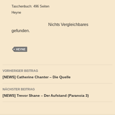
Taschenbuch: 496 Seiten
Heyne
Nichts Vergleichbares
gefunden.
HEYNE
Beitragsnavigation
VORHERIGER BEITRAG
[NEWS] Catherine Chanter – Die Quelle
NÄCHSTER BEITRAG
[NEWS] Trevor Shane – Der Aufstand (Paranoia 3)