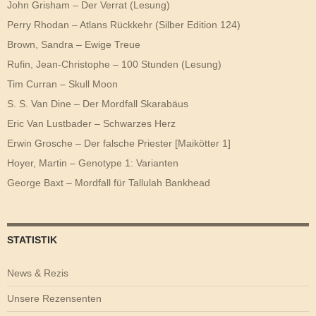
John Grisham – Der Verrat (Lesung)
Perry Rhodan – Atlans Rückkehr (Silber Edition 124)
Brown, Sandra – Ewige Treue
Rufin, Jean-Christophe – 100 Stunden (Lesung)
Tim Curran – Skull Moon
S. S. Van Dine – Der Mordfall Skarabäus
Eric Van Lustbader – Schwarzes Herz
Erwin Grosche – Der falsche Priester [Maikötter 1]
Hoyer, Martin – Genotype 1: Varianten
George Baxt – Mordfall für Tallulah Bankhead
STATISTIK
News & Rezis
Unsere Rezensenten