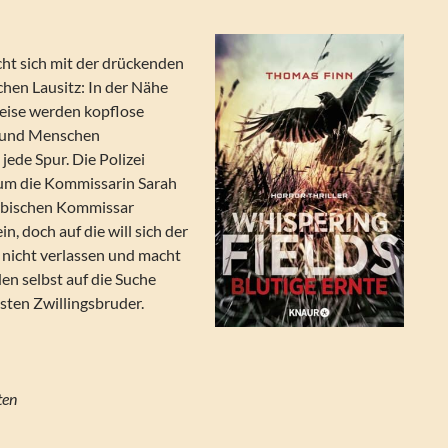
cht sich mit der drückenden
hen Lausitz: In der Nähe
reise werden kopflose
– und Menschen
ede Spur. Die Polizei
um die Kommissarin Sarah
orbischen Kommissar
n, doch auf die will sich der
 nicht verlassen und macht
den selbst auf die Suche
sten Zwillingsbruder.
Seiten