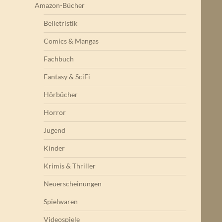
Amazon-Bücher
Belletristik
Comics & Mangas
Fachbuch
Fantasy & SciFi
Hörbücher
Horror
Jugend
Kinder
Krimis & Thriller
Neuerscheinungen
Spielwaren
Videospiele