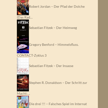
Robert Jordan – Der Pfad der Dolche
(Das Rad…
Sebastian Fitzek – Der Heimweg
Gregory Benford – Himmelsfluss.
CONTACT-Zyklus 3
Sebastian Fitzek – Der Insasse
Stephen R. Donaldson – Der Schritt zur
Macht:…
Die drei !!! – Falsches Spiel im Internat