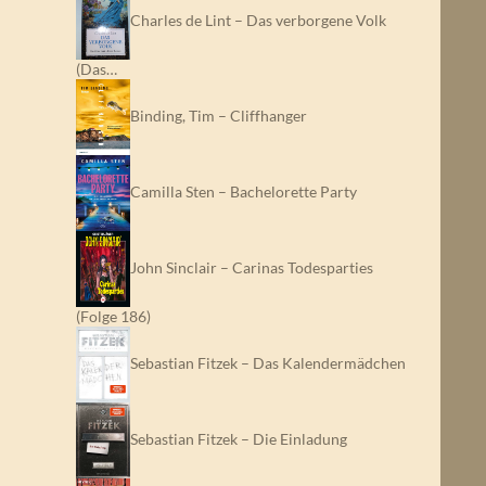
Charles de Lint – Das verborgene Volk
(Das…
Binding, Tim – Cliffhanger
Camilla Sten – Bachelorette Party
John Sinclair – Carinas Todesparties
(Folge 186)
Sebastian Fitzek – Das Kalendermädchen
Sebastian Fitzek – Die Einladung