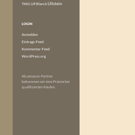
Ullstein
Ulf Blanck
TKKG
LOGIN
Anmelden
Eintrags-Feed
Kommentar-Feed
WordPress.org
Als amazon-Partner
bekommen wir eine Prämie bei
qualifizierten Käufen.