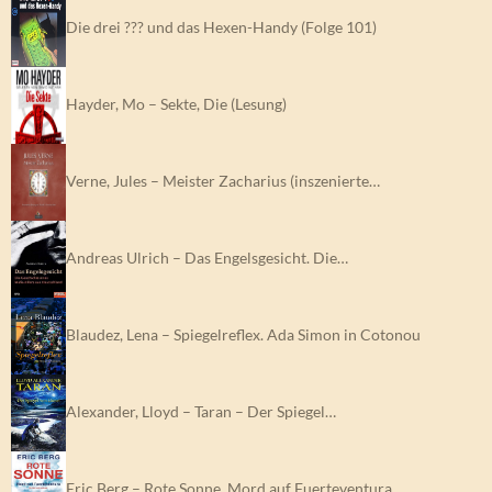
Die drei ??? und das Hexen-Handy (Folge 101)
Hayder, Mo – Sekte, Die (Lesung)
Verne, Jules – Meister Zacharius (inszenierte…
Andreas Ulrich – Das Engelsgesicht. Die…
Blaudez, Lena – Spiegelreflex. Ada Simon in Cotonou
Alexander, Lloyd – Taran – Der Spiegel…
Eric Berg – Rote Sonne. Mord auf Fuerteventura…