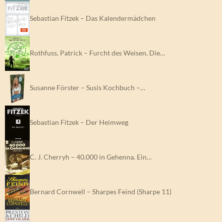
Sebastian Fitzek – Das Kalendermädchen
Rothfuss, Patrick – Furcht des Weisen, Die…
Susanne Förster – Susis Kochbuch –…
Sebastian Fitzek – Der Heimweg
C. J. Cherryh – 40.000 in Gehenna. Ein…
Bernard Cornwell – Sharpes Feind (Sharpe 11)