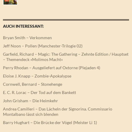
AUCH INTERESSANT:
Bryan Smith – Verkommen
Jeff Noon – Pollen (Manchester-Trilogie 02)
Garfield, Richard – Magic: The Gathering – Zehnte Edition / Hauptset
– Themendeck »Molimos Macht«
Perry Rhodan – Ausgeliefert auf Oxtorne (Plejaden 4)
Eloise J. Knapp – Zombie-Apokalypse
Cornwell, Bernard – Stonehenge
E. C. R. Lorac – Der Tod auf dem Bankett
John Grisham – Die Heimkehr
Andrea Camilleri – Das Lächeln der Signorina. Commissario
Montalbano lässt sich blenden
Barry Hughart – Die Brücke der Vögel (Meister Li 1)