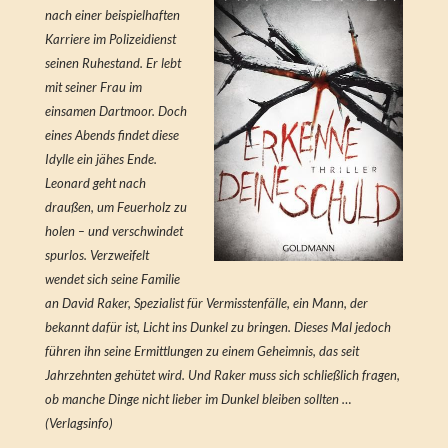
nach einer beispielhaften
Karriere im Polizeidienst
seinen Ruhestand. Er lebt
mit seiner Frau im
einsamen Dartmoor. Doch
eines Abends findet diese
Idylle ein jähes Ende.
Leonard geht nach
draußen, um Feuerholz zu
holen – und verschwindet
spurlos. Verzweifelt
wendet sich seine Familie
an David Raker, Spezialist für Vermisstenfälle, ein Mann, der
bekannt dafür ist, Licht ins Dunkel zu bringen. Dieses Mal jedoch
führen ihn seine Ermittlungen zu einem Geheimnis, das seit
Jahrzehnten gehütet wird. Und Raker muss sich schließlich fragen,
ob manche Dinge nicht lieber im Dunkel bleiben sollten …
(Verlagsinfo)