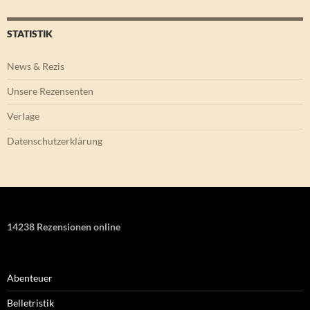
STATISTIK
News & Rezis
Unsere Rezensenten
Verlage
Datenschutzerklärung
14238 Rezensionen online
Abenteuer
Belletristik