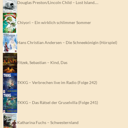
Douglas Preston/Lincoln Child – Lost Island.…
Chiyori – Ein wirklich schlimmer Sommer
Hans Christian Andersen – Die Schneekönigin (Hörspiel)
Fitzek, Sebastian – Kind, Das
TKKG – Verbrechen live im Radio (Folge 242)
TKKG – Das Rätsel der Gruselvilla (Folge 241)
Katharina Fuchs – Schwesternland