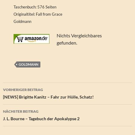
Taschenbuch: 576 Seiten
Originaltitel: Fall from Grace
Goldmann
Nichts Vergleichbares
gefunden.
GOLDMANN
Beitragsnavigation
VORHERIGER BEITRAG
[NEWS] Brigitte Kanitz – Fahr zur Hölle, Schatz!
NÄCHSTER BEITRAG
J. L. Bourne – Tagebuch der Apokalypse 2