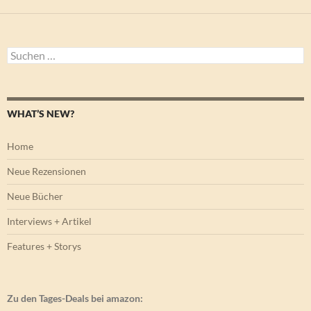
Suchen
nach:
WHAT’S NEW?
Home
Neue Rezensionen
Neue Bücher
Interviews + Artikel
Features + Storys
Zu den Tages-Deals bei amazon: