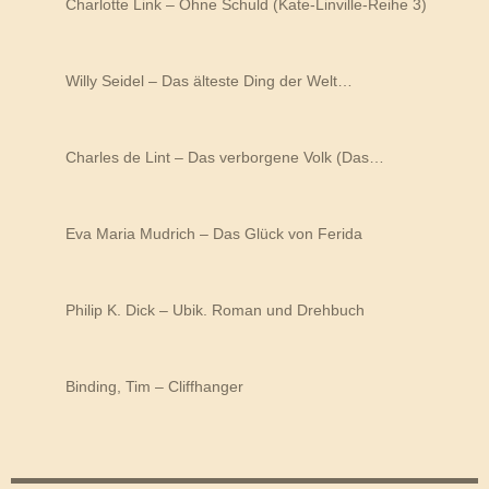
Charlotte Link – Ohne Schuld (Kate-Linville-Reihe 3)
Willy Seidel – Das älteste Ding der Welt…
Charles de Lint – Das verborgene Volk (Das…
Eva Maria Mudrich – Das Glück von Ferida
Philip K. Dick – Ubik. Roman und Drehbuch
Binding, Tim – Cliffhanger