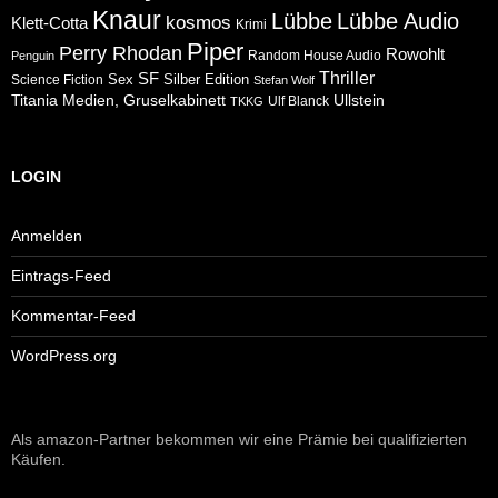
Knaur
Lübbe
Lübbe Audio
kosmos
Klett-Cotta
Krimi
Piper
Perry Rhodan
Rowohlt
Random House Audio
Penguin
Thriller
SF
Sex
Silber Edition
Science Fiction
Stefan Wolf
Ullstein
Titania Medien, Gruselkabinett
Ulf Blanck
TKKG
LOGIN
Anmelden
Eintrags-Feed
Kommentar-Feed
WordPress.org
Als amazon-Partner bekommen wir eine Prämie bei qualifizierten
Käufen.