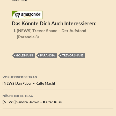
Das Könnte Dich Auch Interessieren:
[NEWS] Trevor Shane – Der Aufstand
(Paranoia 3)
GOLDMANN
PARANOIA
TREVOR SHANE
Beitragsnavigation
VORHERIGER BEITRAG
[NEWS] Jan Faber – Kalte Macht
NÄCHSTER BEITRAG
[NEWS] Sandra Brown – Kalter Kuss