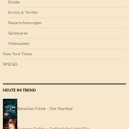
Kinder
Krimis & Thriller
Neuerscheinungen
Spielwaren
Videospiele
New York Times
SPIEGEL
HEUTE IM TREND
Sebastian Fitzek – Der Nachbar
Suzanne Collins – Gefährliche Liebe (Die…