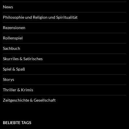
News
Philosophie und Religion und Spiritualität
Rezensionen
Rollenspiel
Sachbuch
Skurriles & Satirisches
Spiel & Spaß
Storys
Thriller & Krimis
Zeitgeschichte & Gesellschaft
BELIEBTE TAGS