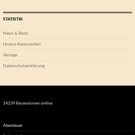
STATISTIK
News & Rezis
Unsere Rezensenten
Verlage
Datenschutzerklärung
14239 Rezensionen online
Abenteuer