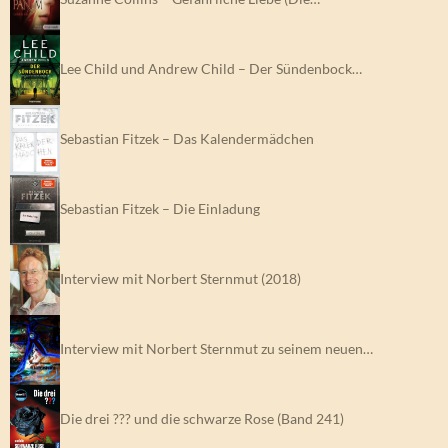
Lee Child und Andrew Child – Der Sündenbock…
Sebastian Fitzek – Das Kalendermädchen
Sebastian Fitzek – Die Einladung
Interview mit Norbert Sternmut (2018)
Interview mit Norbert Sternmut zu seinem neuen…
Die drei ??? und die schwarze Rose (Band 241)