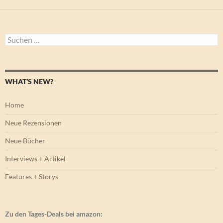
Suchen
nach:
WHAT’S NEW?
Home
Neue Rezensionen
Neue Bücher
Interviews + Artikel
Features + Storys
Zu den Tages-Deals bei amazon: