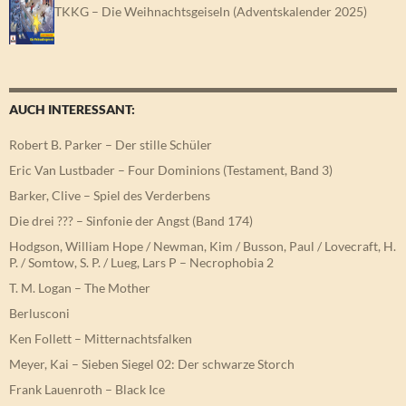
TKKG – Die Weihnachtsgeiseln (Adventskalender 2025)
AUCH INTERESSANT:
Robert B. Parker – Der stille Schüler
Eric Van Lustbader – Four Dominions (Testament, Band 3)
Barker, Clive – Spiel des Verderbens
Die drei ??? – Sinfonie der Angst (Band 174)
Hodgson, William Hope / Newman, Kim / Busson, Paul / Lovecraft, H.
P. / Somtow, S. P. / Lueg, Lars P – Necrophobia 2
T. M. Logan – The Mother
Berlusconi
Ken Follett – Mitternachtsfalken
Meyer, Kai – Sieben Siegel 02: Der schwarze Storch
Frank Lauenroth – Black Ice