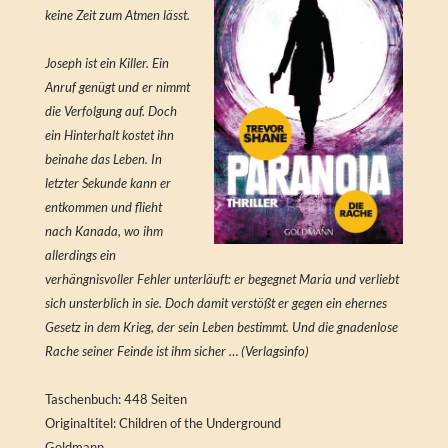
keine Zeit zum Atmen lässt.
Joseph ist ein Killer. Ein
Anruf genügt und er nimmt
die Verfolgung auf. Doch
ein Hinterhalt kostet ihn
beinahe das Leben. In
letzter Sekunde kann er
entkommen und flieht
nach Kanada, wo ihm
allerdings ein
verhängnisvoller Fehler unterläuft: er begegnet Maria und verliebt
sich unsterblich in sie. Doch damit verstößt er gegen ein ehernes
Gesetz in dem Krieg, der sein Leben bestimmt. Und die gnadenlose
Rache seiner Feinde ist ihm sicher … (Verlagsinfo)
Taschenbuch: 448 Seiten
Originaltitel: Children of the Underground
Goldmann