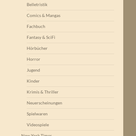
Belletristik
Comics & Mangas
Fachbuch
Fantasy & SciFi
Hörbücher
Horror
Jugend
Kinder
Krimis & Thriller
Neuerscheinungen
Spielwaren
Videospiele
New York Times