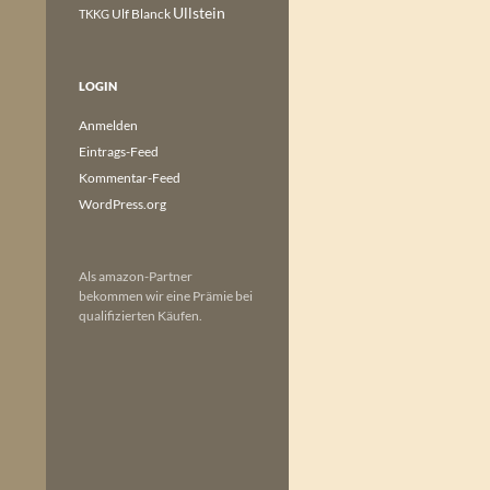
Ullstein
Ulf Blanck
TKKG
LOGIN
Anmelden
Eintrags-Feed
Kommentar-Feed
WordPress.org
Als amazon-Partner
bekommen wir eine Prämie bei
qualifizierten Käufen.