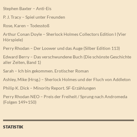
Stephen Baxter – Anti-Eis
P. J. Tracy – Spiel unter Freunden
Rose, Karen – Todesstoß
Arthur Conan Doyle – Sherlock Holmes Collectors Edition I (Vier
Hörspiele)
Perry Rhodan – Der Loower und das Auge (Silber Edition 113)
Edward Berry – Das verschwundene Buch (Die schönste Geschichte
aller Zeiten, Band 1)
Sarah – Ich bin gekommen. Erotischer Roman
Ashley, Mike (Hrsg.) – Sherlock Holmes und der Fluch von Addleton
Philip K. Dick – Minority Report. SF-Erzählungen
Perry Rhodan NEO – Preis der Freiheit / Sprung nach Andromeda
(Folgen 149+150)
STATISTIK