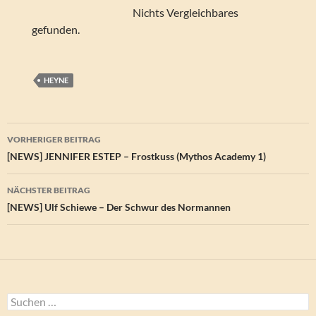
Nichts Vergleichbares
gefunden.
HEYNE
Beitragsnavigation
VORHERIGER BEITRAG
[NEWS] JENNIFER ESTEP – Frostkuss (Mythos Academy 1)
NÄCHSTER BEITRAG
[NEWS] Ulf Schiewe – Der Schwur des Normannen
Suchen
nach: