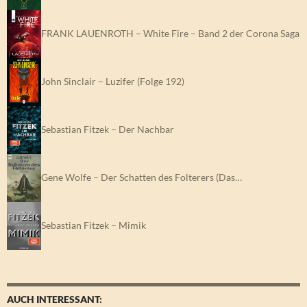
FRANK LAUENROTH – White Fire – Band 2 der Corona Saga
John Sinclair – Luzifer (Folge 192)
Sebastian Fitzek – Der Nachbar
Gene Wolfe – Der Schatten des Folterers (Das…
Sebastian Fitzek – Mimik
AUCH INTERESSANT: