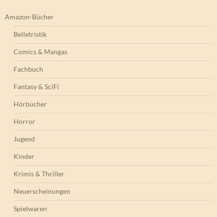
Amazon-Bücher
Belletristik
Comics & Mangas
Fachbuch
Fantasy & SciFi
Hörbücher
Horror
Jugend
Kinder
Krimis & Thriller
Neuerscheinungen
Spielwaren