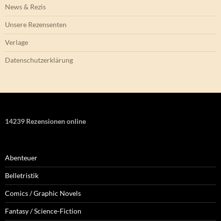
News & Rezis
Unsere Rezensenten
Verlage
Datenschutzerklärung
14239 Rezensionen online
Abenteuer
Belletristik
Comics / Graphic Novels
Fantasy / Science-Fiction