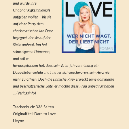
und würde ihre
Unabhängigkeit niemals
aufgeben wollen – bis sie
auf einer Party dem
charismatischen Ian Dare
begegnet, der sie auf der
Stelle umhaut. Ian hat
seine eigenen Dämonen,
und seit er
herausgefunden hat, dass sein Vater jahrzehntelang ein
Doppelleben geführt hat, hat er sich geschworen, sein Herz nie
mehr zu öffnen. Doch die sinnliche Riley erweckt seine dominante
und beschützerische Seite, er möchte diese Frau unbedingt haben
… (Verlagsinfo)
Taschenbuch: 336 Seiten
Originaltitel: Dare to Love
Heyne