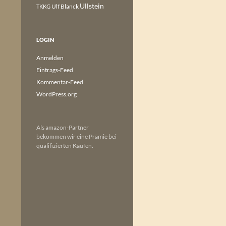
Ullstein
Ulf Blanck
TKKG
LOGIN
Anmelden
Eintrags-Feed
Kommentar-Feed
WordPress.org
Als amazon-Partner
bekommen wir eine Prämie bei
qualifizierten Käufen.