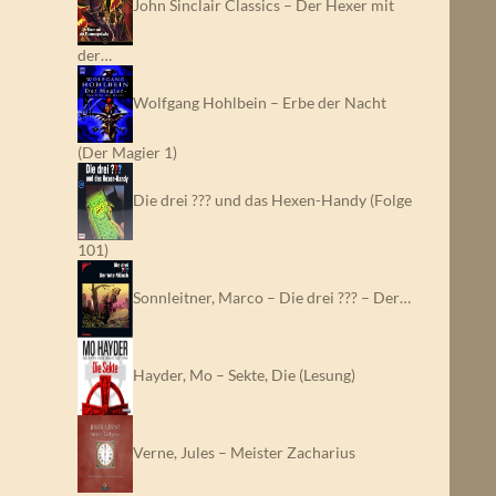
John Sinclair Classics – Der Hexer mit
der…
Wolfgang Hohlbein – Erbe der Nacht
(Der Magier 1)
Die drei ??? und das Hexen-Handy (Folge
101)
Sonnleitner, Marco – Die drei ??? – Der…
Hayder, Mo – Sekte, Die (Lesung)
Verne, Jules – Meister Zacharius