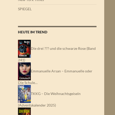
SPIEGEL
HEUTE IM TREND
Die drei ??? und die schwarze Rose (Band
241)
Emmanuelle Arsan – Emmanuelle oder
Die Schule…
TKKG – Die Weihnachtsgeiseln
(Adventskalender 2025)