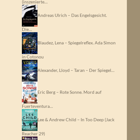
(inszenierte…
Andreas Ulrich – Das Engelsgesicht.
Die…
Blaudez, Lena – Spiegelreflex. Ada Simon
in Cotonou
Alexander, Lloyd – Taran – Der Spiegel…
Eric Berg – Rote Sonne. Mord auf
Fuerteventura…
Lee & Andrew Child – In Too Deep (Jack
Reacher 29)