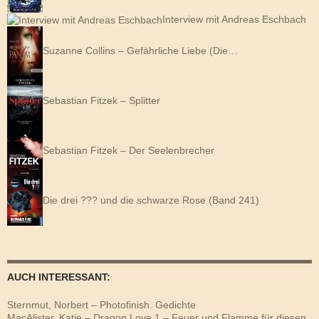
Interview mit Andreas Eschbach
Suzanne Collins – Gefährliche Liebe (Die…
Sebastian Fitzek – Splitter
Sebastian Fitzek – Der Seelenbrecher
Die drei ??? und die schwarze Rose (Band 241)
AUCH INTERESSANT:
Sternmut, Norbert – Photofinish. Gedichte
MacAlister, Katie – Dragon Love 1 – Feuer und Flamme für diesen