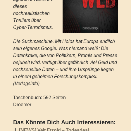
dieses
hochrealistischen
Thrillers über
Cyber-Terrorismus.
Die Suchmaschine. Mit Holos hat Europa endlich
sein eigenes Google. Was niemand weiß: Die
Datenkrake, die von Politikern, Promis und Presse
bejubelt wird, verfügt über gefährlich viel Geld und
hochsensible Daten – und ihre Ursprünge liegen
in einem geheimen Forschungskomplex.
(Verlagsinfo)
Taschenbuch: 592 Seiten
Droemer
Das Könnte Dich Auch Interessieren:
[NEWS] Veit Etzold – Todesdeal