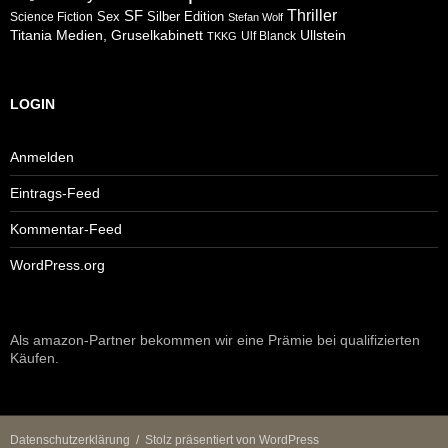
Thriller
SF
Sex
Silber Edition
Science Fiction
Stefan Wolf
Ullstein
Titania Medien, Gruselkabinett
Ulf Blanck
TKKG
LOGIN
Anmelden
Eintrags-Feed
Kommentar-Feed
WordPress.org
Als amazon-Partner bekommen wir eine Prämie bei qualifizierten
Käufen.
Datenschutzerklärung
Stolz präsentiert von WordPress