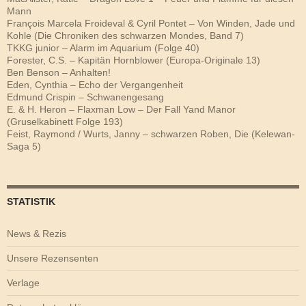
Mann
François Marcela Froideval & Cyril Pontet – Von Winden, Jade und
Kohle (Die Chroniken des schwarzen Mondes, Band 7)
TKKG junior – Alarm im Aquarium (Folge 40)
Forester, C.S. – Kapitän Hornblower (Europa-Originale 13)
Ben Benson – Anhalten!
Eden, Cynthia – Echo der Vergangenheit
Edmund Crispin – Schwanengesang
E. & H. Heron – Flaxman Low – Der Fall Yand Manor
(Gruselkabinett Folge 193)
Feist, Raymond / Wurts, Janny – schwarzen Roben, Die (Kelewan-
Saga 5)
STATISTIK
News & Rezis
Unsere Rezensenten
Verlage