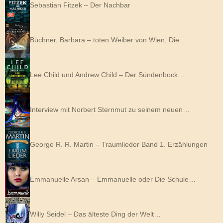
Sebastian Fitzek – Der Nachbar
Büchner, Barbara – toten Weiber von Wien, Die
Lee Child und Andrew Child – Der Sündenbock…
Interview mit Norbert Sternmut zu seinem neuen…
George R. R. Martin – Traumlieder Band 1. Erzählungen
Emmanuelle Arsan – Emmanuelle oder Die Schule…
Willy Seidel – Das älteste Ding der Welt…