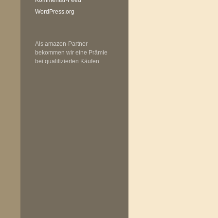
WordPress.org
Als amazon-Partner
bekommen wir eine Prämie
bei qualifizierten Käufen.