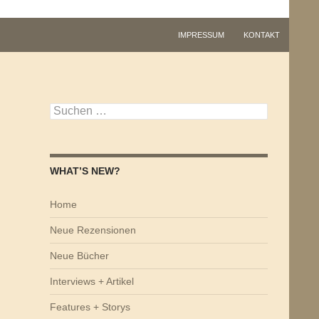
IMPRESSUM
KONTAKT
Suchen
nach:
WHAT’S NEW?
Home
Neue Rezensionen
Neue Bücher
Interviews + Artikel
Features + Storys