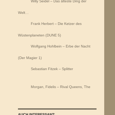
Willy Seidel – Das älteste Ding der
Welt…
Frank Herbert – Die Ketzer des
Wüstenplaneten (DUNE 5)
Wolfgang Hohlbein – Erbe der Nacht
(Der Magier 1)
Sebastian Fitzek – Splitter
Morgan, Fidelis – Rival Queens, The
AUCH INTERESSANT: