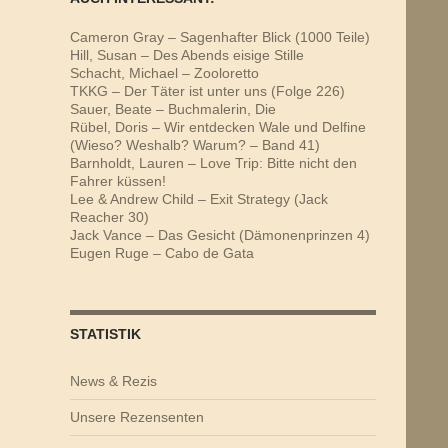
Cameron Gray – Sagenhafter Blick (1000 Teile)
Hill, Susan – Des Abends eisige Stille
Schacht, Michael – Zooloretto
TKKG – Der Täter ist unter uns (Folge 226)
Sauer, Beate – Buchmalerin, Die
Rübel, Doris – Wir entdecken Wale und Delfine
(Wieso? Weshalb? Warum? – Band 41)
Barnholdt, Lauren – Love Trip: Bitte nicht den
Fahrer küssen!
Lee & Andrew Child – Exit Strategy (Jack
Reacher 30)
Jack Vance – Das Gesicht (Dämonenprinzen 4)
Eugen Ruge – Cabo de Gata
STATISTIK
News & Rezis
Unsere Rezensenten