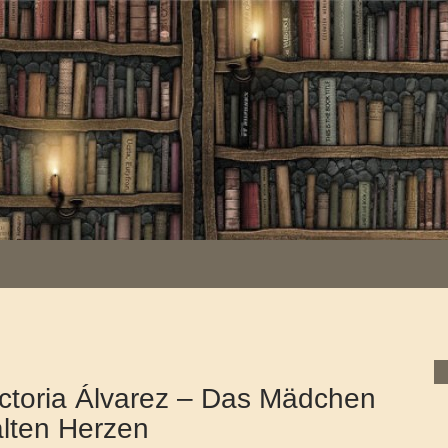
ctoria Álvarez – Das Mädchen
alten Herzen