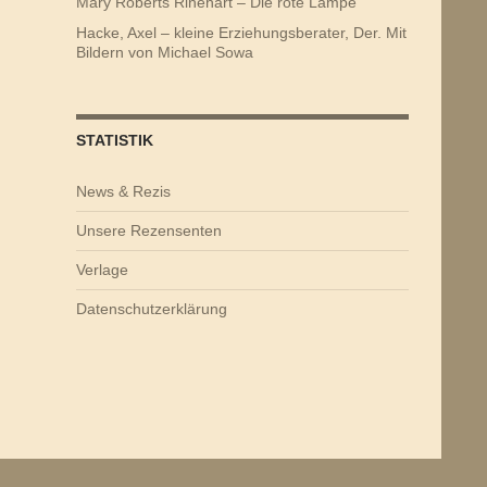
Mary Roberts Rinehart – Die rote Lampe
Hacke, Axel – kleine Erziehungsberater, Der. Mit
Bildern von Michael Sowa
STATISTIK
News & Rezis
Unsere Rezensenten
Verlage
Datenschutzerklärung