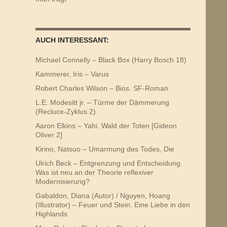
AUCH INTERESSANT:
Michael Connelly – Black Box (Harry Bosch 18)
Kammerer, Iris – Varus
Robert Charles Wilson – Bios. SF-Roman
L.E. Modesitt jr. – Türme der Dämmerung
(Recluce-Zyklus 2)
Aaron Elkins – Yahi. Wald der Toten [Gideon
Oliver 2]
Kirino, Natsuo – Umarmung des Todes, Die
Ulrich Beck – Entgrenzung und Entscheidung.
Was ist neu an der Theorie reflexiver
Modernisierung?
Gabaldon, Diana (Autor) / Nguyen, Hoang
(Illustrator) – Feuer und Stein. Eine Liebe in den
Highlands