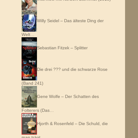
Willy Seidel – Das älteste Ding der
Welt…
Sebastian Fitzek – Splitter
Die drei ??? und die schwarze Rose
(Band 241)
Gene Wolfe – Der Schatten des
Folterers (Das…
Hjorth & Rosenfeld – Die Schuld, die
man trägt