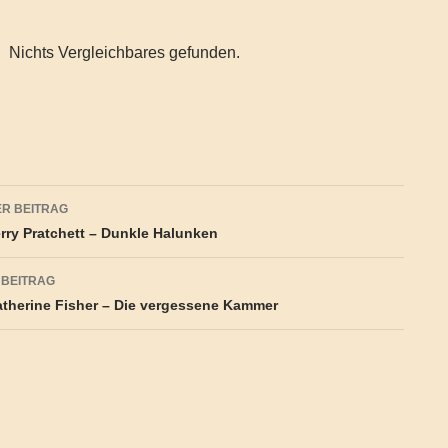
Nichts Vergleichbares gefunden.
agsnavigation
R BEITRAG
rry Pratchett – Dunkle Halunken
 BEITRAG
therine Fisher – Die vergessene Kammer