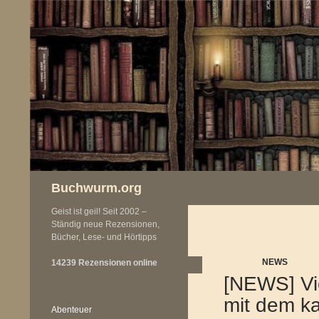
Zum
Inhalt
springen
Buchwurm.org
Geist ist geil! Seit 2002 –
Ständig neue Rezensionen,
Bücher, Lese- und Hörtipps
NEWS
14239 Rezensionen online
[NEWS] Vi
mit dem k
Abenteuer