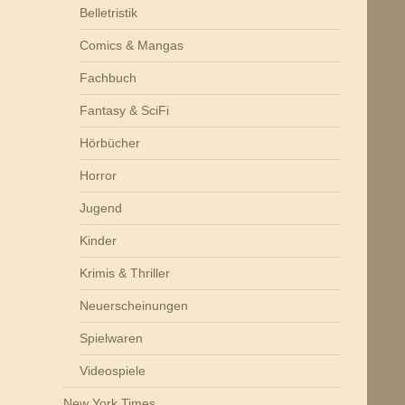
Belletristik
Comics & Mangas
Fachbuch
Fantasy & SciFi
Hörbücher
Horror
Jugend
Kinder
Krimis & Thriller
Neuerscheinungen
Spielwaren
Videospiele
New York Times