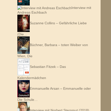
Interview mit
Andreas Eschbach
Suzanne Collins – Gefährliche Liebe
(Die…
Büchner, Barbara – toten Weiber von
Wien, Die
Sebastian Fitzek – Das
Kalendermädchen
Emmanuelle Arsan – Emmanuelle oder
Die Schule…
Interview mit Norbert Sternmut (2018)