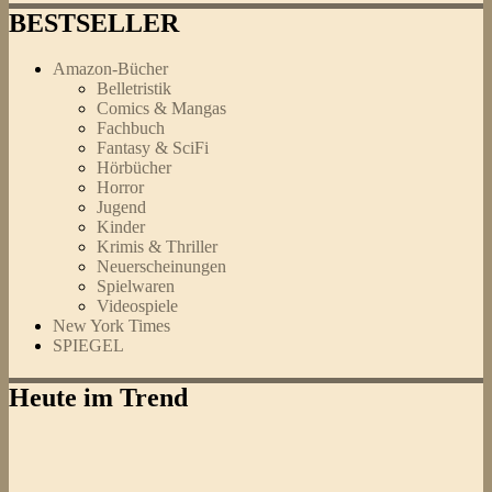
BESTSELLER
Amazon-Bücher
Belletristik
Comics & Mangas
Fachbuch
Fantasy & SciFi
Hörbücher
Horror
Jugend
Kinder
Krimis & Thriller
Neuerscheinungen
Spielwaren
Videospiele
New York Times
SPIEGEL
Heute im Trend