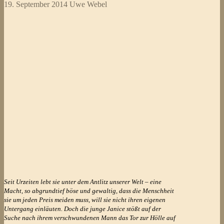
19. September 2014
Uwe Webel
Seit Urzeiten lebt sie unter dem Antlitz unserer Welt – eine
Macht, so abgrundtief böse und gewaltig, dass die Menschheit
sie um jeden Preis meiden muss, will sie nicht ihren eigenen
Untergang einläuten. Doch die junge Janice stößt auf der
Suche nach ihrem verschwundenen Mann das Tor zur Hölle auf