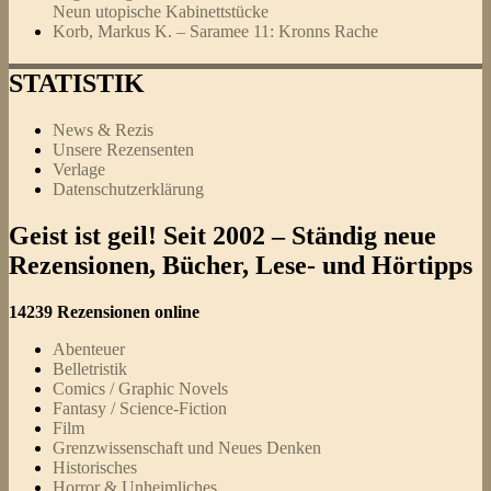
Neun utopische Kabinettstücke
Korb, Markus K. – Saramee 11: Kronns Rache
STATISTIK
News & Rezis
Unsere Rezensenten
Verlage
Datenschutzerklärung
Geist ist geil! Seit 2002 – Ständig neue
Rezensionen, Bücher, Lese- und Hörtipps
14239 Rezensionen online
Abenteuer
Belletristik
Comics / Graphic Novels
Fantasy / Science-Fiction
Film
Grenzwissenschaft und Neues Denken
Historisches
Horror & Unheimliches