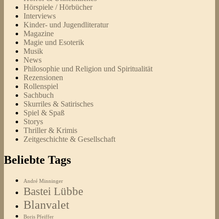
Hörspiele / Hörbücher
Interviews
Kinder- und Jugendliteratur
Magazine
Magie und Esoterik
Musik
News
Philosophie und Religion und Spiritualität
Rezensionen
Rollenspiel
Sachbuch
Skurriles & Satirisches
Spiel & Spaß
Storys
Thriller & Krimis
Zeitgeschichte & Gesellschaft
Beliebte Tags
André Minninger
Bastei Lübbe
Blanvalet
Boris Pfeiffer