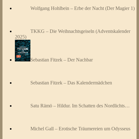
Wolfgang Hohlbein – Erbe der Nacht (Der Magier 1)
TKKG – Die Weihnachtsgeiseln (Adventskalender
2025)
Sebastian Fitzek – Der Nachbar
Sebastian Fitzek – Das Kalendermädchen
Satu Rämö – Hildur. Im Schatten des Nordlichts…
Michel Gall – Erotische Träumereien um Odysseus