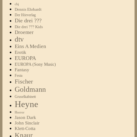
cbj
Dennis Ehrhardt
Der Hörverlag
Die drei ???
Die drei ??? Kids
Droemer
dtv
Eins A Medien
Erotik
EUROPA
EUROPA (Sony Music)
Fantasy
Festa
Fischer
Goldmann
Gruselkabinett
Heyne
Horror
Jason Dark
John Sinclair
Klett-Cotta
Knaur