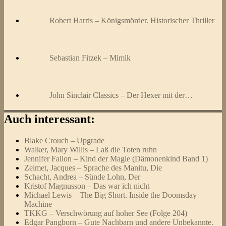
Robert Harris – Königsmörder. Historischer Thriller
Sebastian Fitzek – Mimik
John Sinclair Classics – Der Hexer mit der…
Auch interessant:
Blake Crouch – Upgrade
Walker, Mary Willis – Laß die Toten ruhn
Jennifer Fallon – Kind der Magie (Dämonenkind Band 1)
Zeimet, Jacques – Sprache des Manitu, Die
Schacht, Andrea – Sünde Lohn, Der
Kristof Magnusson – Das war ich nicht
Michael Lewis – The Big Short. Inside the Doomsday
Machine
TKKG – Verschwörung auf hoher See (Folge 204)
Edgar Pangborn – Gute Nachbarn und andere Unbekannte.